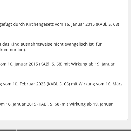
ngefügt durch Kirchengesetz vom 16. Januar 2015 (KABl. S. 68)
ss das Kind ausnahmsweise nicht evangelisch ist, für
stkommunion).
om 16. Januar 2015 (KABl. S. 68) mit Wirkung ab 19. Januar
g vom 10. Februar 2023 (KABl. S. 66) mit Wirkung vom 16. März
m 16. Januar 2015 (KABl. S. 68) mit Wirkung ab 19. Januar