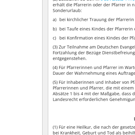
erhält die Pfarrerin oder der Pfarrer i
Sonderurlaub:
bei kirchlicher Trauung der Pfarrerin
bei Taufe eines Kindes der Pfarrerin 
bei Konfirmation eines Kindes der Pf
(3)
Zur Teilnahme am Deutschen Evangeli
Fortzahlung der Bezüge Dienstbefreiung 
entgegenstehen.
(4)
Für Pfarrerinnen und Pfarrer im Wart
Dauer der Wahrnehmung eines Auftrag
(5)
Für Inhaberinnen und Inhaber von Pfa
Pfarrerinnen und Pfarrer, die mit einem 
Absätze 1 bis 4 mit der Maßgabe, dass 
Landesrecht erforderlichen Genehmigun
(1)
Für eine Heilkur, die nach der geset
bei Krankheit, Geburt und Tod als beihi