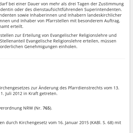
darf bei einer Dauer von mehr als drei Tagen der Zustimmung
ndentin oder des dienstaufsichtführenden Superintendenten.
ndenten sowie Inhaberinnen und Inhabern landeskirchlicher
innen und Inhaber von Pfarrstellen mit besonderem Auftrag,
amt erteilt.
tellen zur Erteilung von Evangelischer Religionslehre und
Stellenanteil Evangelische Religionslehre erteilen, müssen
rforderlichen Genehmigungen einholen.
 Kirchengesetzes zur Änderung des Pfarrdienstrechts vom 13.
 Juli 2012 in Kraft getreten.
bsverordnung NRW (Nr.
765
).
hen durch Kirchengesetz vom 16. Januar 2015 (KABl. S. 68) mit