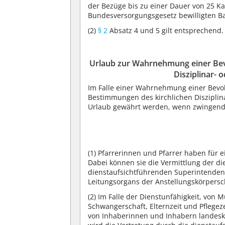
der Bezüge bis zu einer Dauer von 25 Ka
Bundesversorgungsgesetz bewilligten B
(2)
§ 2
Absatz 4 und 5 gilt entsprechend.
Urlaub zur Wahrnehmung einer Bev
Disziplinar- 
Im Falle einer Wahrnehmung einer Bevo
Bestimmungen des kirchlichen Disziplina
Urlaub gewährt werden, wenn zwingende
(1)
Pfarrerinnen und Pfarrer haben für e
Dabei können sie die Vermittlung der d
dienstaufsichtführenden Superintenden
Leitungsorgans der Anstellungskörpersc
(2)
Im Falle der Dienstunfähigkeit, von 
Schwangerschaft, Elternzeit und Pfleg
von Inhaberinnen und Inhabern landeski