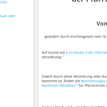
echts
laub oder
Vom
geändert durch Kirchengesetz vom 16. 
Auf Grund von
§ 53 Absatz 4 des Pfarrd
2
Verordnung:
Soweit durch diese Verordnung oder dur
bestimmt ist, finden die
Bestimmungen ü
3
Nordrhein-Westfalen
für Pfarrerinnen