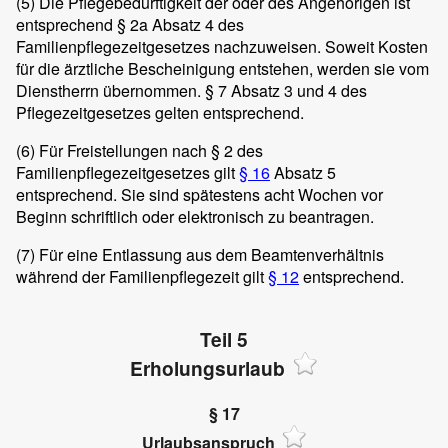
(5)
Die Pflegebedürftigkeit der oder des Angehörigen ist
entsprechend § 2a Absatz 4 des
Familienpflegezeitgesetzes nachzuweisen. Soweit Kosten
für die ärztliche Bescheinigung entstehen, werden sie vom
Dienstherrn übernommen. § 7 Absatz 3 und 4 des
Pflegezeitgesetzes gelten entsprechend.
(6)
Für Freistellungen nach § 2 des
Familienpflegezeitgesetzes gilt
§ 16
Absatz 5
entsprechend. Sie sind spätestens acht Wochen vor
Beginn schriftlich oder elektronisch zu beantragen.
(7)
Für eine Entlassung aus dem Beamtenverhältnis
während der Familienpflegezeit gilt
§ 12
entsprechend.
Teil 5
Erholungsurlaub
§ 17
Urlaubsanspruch