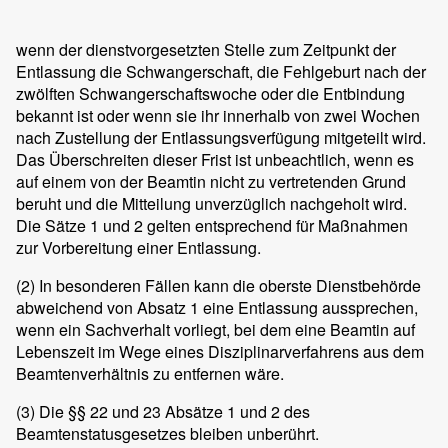
wenn der dienstvorgesetzten Stelle zum Zeitpunkt der
Entlassung die Schwangerschaft, die Fehlgeburt nach der
zwölften Schwangerschaftswoche oder die Entbindung
bekannt ist oder wenn sie ihr innerhalb von zwei Wochen
nach Zustellung der Entlassungsverfügung mitgeteilt wird.
Das Überschreiten dieser Frist ist unbeachtlich, wenn es
auf einem von der Beamtin nicht zu vertretenden Grund
beruht und die Mitteilung unverzüglich nachgeholt wird.
Die Sätze 1 und 2 gelten entsprechend für Maßnahmen
zur Vorbereitung einer Entlassung.
(2)
In besonderen Fällen kann die oberste Dienstbehörde
abweichend von Absatz 1 eine Entlassung aussprechen,
wenn ein Sachverhalt vorliegt, bei dem eine Beamtin auf
Lebenszeit im Wege eines Disziplinarverfahrens aus dem
Beamtenverhältnis zu entfernen wäre.
(3)
Die §§ 22 und 23 Absätze 1 und 2 des
Beamtenstatusgesetzes bleiben unberührt.