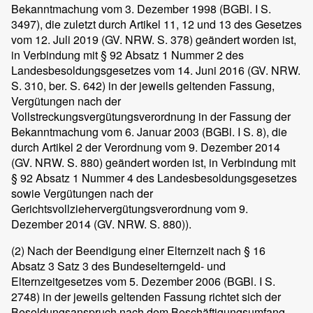
Bekanntmachung vom 3. Dezember 1998 (BGBl. I S.
3497), die zuletzt durch Artikel 11, 12 und 13 des Gesetzes
vom 12. Juli 2019 (GV. NRW. S. 378) geändert worden ist,
in Verbindung mit § 92 Absatz 1 Nummer 2 des
Landesbesoldungsgesetzes vom 14. Juni 2016 (GV. NRW.
S. 310, ber. S. 642) in der jeweils geltenden Fassung,
Vergütungen nach der
Vollstreckungsvergütungsverordnung in der Fassung der
Bekanntmachung vom 6. Januar 2003 (BGBl. I S. 8), die
durch Artikel 2 der Verordnung vom 9. Dezember 2014
(GV. NRW. S. 880) geändert worden ist, in Verbindung mit
§ 92 Absatz 1 Nummer 4 des Landesbesoldungsgesetzes
sowie Vergütungen nach der
Gerichtsvollziehervergütungsverordnung vom 9.
Dezember 2014 (GV. NRW. S. 880)).
(2)
Nach der Beendigung einer Elternzeit nach § 16
Absatz 3 Satz 3 des Bundeselterngeld- und
Elternzeitgesetzes vom 5. Dezember 2006 (BGBl. I S.
2748) in der jeweils geltenden Fassung richtet sich der
Besoldungsanspruch nach dem Beschäftigungsumfang