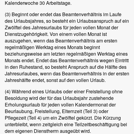
Kalenderwoche 30 Arbeitstage.
(3)
Beginnt oder endet das Beamtenverhältnis im Laufe
des Urlaubsjahres, so besteht ein Urlaubsanspruch auf ein
Zwölftel des Jahresurlaubs für jeden vollen Monat der
Dienstzugehörigkeit. Von einem vollen Monat ist
auszugehen, wenn das Beamtenverhältnis am ersten
regelmäßigen Werktag eines Monats beginnt
beziehungsweise am letzten regelmäßigen Werktag eines
Monats endet. Endet das Beamtenverhältnis wegen Eintritt
in den Ruhestand, so besteht Anspruch auf die Hälfte des
Jahresurlaubes, wenn das Beamtenverhältnis in der ersten
Jahreshälfte endet, sonst auf den vollen Urlaub.
(4)
Während eines Urlaubs oder einer Freistellung ohne
Besoldung wird der für das Urlaubsjahr zustehende
Erholungsurlaub für jeden vollen Kalendermonat der
Beurlaubung, Freistellung, Elternzeit (Teil 3) oder
Pflegezeit (Teil 4) um ein Zwölftel gekürzt. Die Kürzung
unterbleibt, wenn zeitgleich eine Teilzeitbeschäftigung bei
dem eigenen Dienstherrn ausgeübt wird.