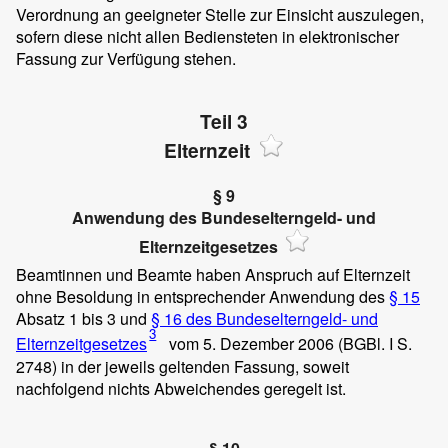
Verordnung an geeigneter Stelle zur Einsicht auszulegen,
sofern diese nicht allen Bediensteten in elektronischer
Fassung zur Verfügung stehen.
Teil 3
Elternzeit
§ 9
Anwendung des Bundeselterngeld- und
Elternzeitgesetzes
Beamtinnen und Beamte haben Anspruch auf Elternzeit
ohne Besoldung in entsprechender Anwendung des
§ 15
Absatz 1 bis 3 und
§ 16 des Bundeselterngeld- und
3
Elternzeitgesetzes
vom 5. Dezember 2006 (BGBl. I S.
2748) in der jeweils geltenden Fassung, soweit
nachfolgend nichts Abweichendes geregelt ist.