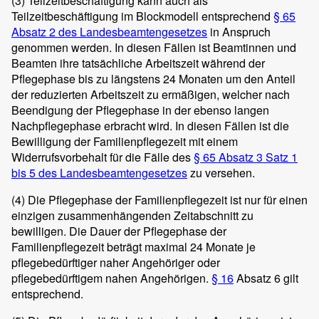
(3)
Teilzeitbeschäftigung kann auch als
Teilzeitbeschäftigung im Blockmodell entsprechend
§ 65
Absatz 2 des Landesbeamtengesetzes
in Anspruch
genommen werden. In diesen Fällen ist Beamtinnen und
Beamten ihre tatsächliche Arbeitszeit während der
Pflegephase bis zu längstens 24 Monaten um den Anteil
der reduzierten Arbeitszeit zu ermäßigen, welcher nach
Beendigung der Pflegephase in der ebenso langen
Nachpflegephase erbracht wird. In diesen Fällen ist die
Bewilligung der Familienpflegezeit mit einem
Widerrufsvorbehalt für die Fälle des
§ 65 Absatz 3 Satz 1
bis 5 des Landesbeamtengesetzes
zu versehen.
(4)
Die Pflegephase der Familienpflegezeit ist nur für einen
einzigen zusammenhängenden Zeitabschnitt zu
bewilligen. Die Dauer der Pflegephase der
Familienpflegezeit beträgt maximal 24 Monate je
pflegebedürftiger naher Angehöriger oder
pflegebedürftigem nahen Angehörigen.
§ 16
Absatz 6 gilt
entsprechend.