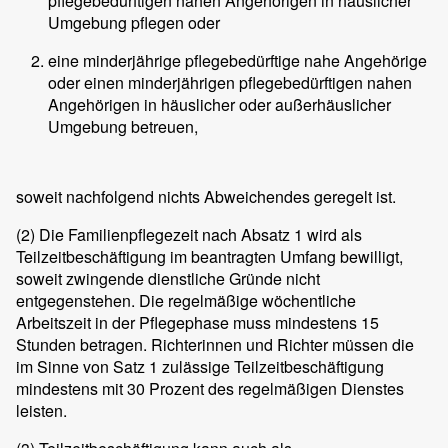
pflegebedürftigen nahen Angehörigen in häuslicher
Umgebung pflegen oder
eine minderjährige pflegebedürftige nahe Angehörige
oder einen minderjährigen pflegebedürftigen nahen
Angehörigen in häuslicher oder außerhäuslicher
Umgebung betreuen,
soweit nachfolgend nichts Abweichendes geregelt ist.
(2)
Die Familienpflegezeit nach Absatz 1 wird als
Teilzeitbeschäftigung im beantragten Umfang bewilligt,
soweit zwingende dienstliche Gründe nicht
entgegenstehen. Die regelmäßige wöchentliche
Arbeitszeit in der Pflegephase muss mindestens 15
Stunden betragen. Richterinnen und Richter müssen die
im Sinne von Satz 1 zulässige Teilzeitbeschäftigung
mindestens mit 30 Prozent des regelmäßigen Dienstes
leisten.