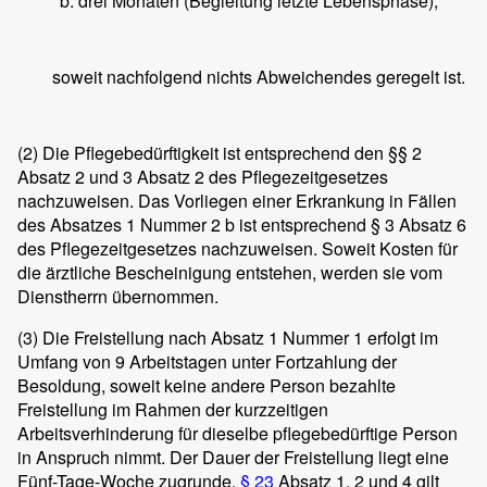
drei Monaten (Begleitung letzte Lebensphase),
soweit nachfolgend nichts Abweichendes geregelt ist.
(2)
Die Pflegebedürftigkeit ist entsprechend den §§ 2
Absatz 2 und 3 Absatz 2 des Pflegezeitgesetzes
nachzuweisen. Das Vorliegen einer Erkrankung in Fällen
des Absatzes 1 Nummer 2 b ist entsprechend § 3 Absatz 6
des Pflegezeitgesetzes nachzuweisen. Soweit Kosten für
die ärztliche Bescheinigung entstehen, werden sie vom
Dienstherrn übernommen.
(3)
Die Freistellung nach Absatz 1 Nummer 1 erfolgt im
Umfang von 9 Arbeitstagen unter Fortzahlung der
Besoldung, soweit keine andere Person bezahlte
Freistellung im Rahmen der kurzzeitigen
Arbeitsverhinderung für dieselbe pflegebedürftige Person
in Anspruch nimmt. Der Dauer der Freistellung liegt eine
Fünf-Tage-Woche zugrunde.
§ 23
Absatz 1, 2 und 4 gilt