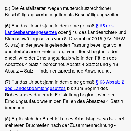
(5)
Die Ausfallzeiten wegen mutterschutzrechtlicher
Beschäftigungsverbote gelten als Beschäftigungszeiten.
(6)
Für das Urlaubsjahr, in dem eine gemäß
§ 65 des
Landesbeamtengesetzes
oder § 10 des Landesrichter- und
Staatsanwältegesetzes vom 8. Dezember 2015 (GV. NRW.
S. 812) in der jeweils geltenden Fassung bewilligte volle
ununterbrochene Freistellung vom Dienst beginnt oder
endet, wird der Erholungsurlaub wie in den Fällen des
Absatzes 4 Satz 1 berechnet. Absatz 4 Satz 2 und § 19
Absatz 4 Satz 1 finden entsprechende Anwendung.
(7)
Für das Urlaubsjahr, in dem eine gemäß
§ 66 Absatz 2
des Landesbeamtengesetzes
bis zum Beginn des
Ruhestandes dauernde Freistellung beginnt, wird der
Erholungsurlaub wie in den Fällen des Absatzes 4 Satz 1
berechnet.
(8)
Ergibt sich der Bruchteil eines Arbeitstages, so ist - bei
mehreren Bruchteilen nach der Zusammenrechnung -