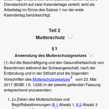
Dienstschicht auf zwei Kalendertage verteilt, wird als
Arbeitstag im Sinne des Satzes 1 nur der erste
Kalendertag berücksichtigt.
Teil 2
Mutterschutz
§ 3
Anwendung des Mutterschutzgesetzes
(1)
Auf die Beschäftigung und den Gesundheitsschutz von
Beamtinnen während der Schwangerschaft, nach der
Entbindung und in der Stillzeit sind die folgenden
2
Vorschriften des
Mutterschutzgesetzes
vom 23. Mai
2017 (BGBl. I S. 1228) in der jeweils geltenden Fassung
entsprechend anzuwenden:
zu Zielen des Mutterschutzes und
Begriffsbestimmungen (
§ 1
Absatz 1,
§ 2
Absatz 3