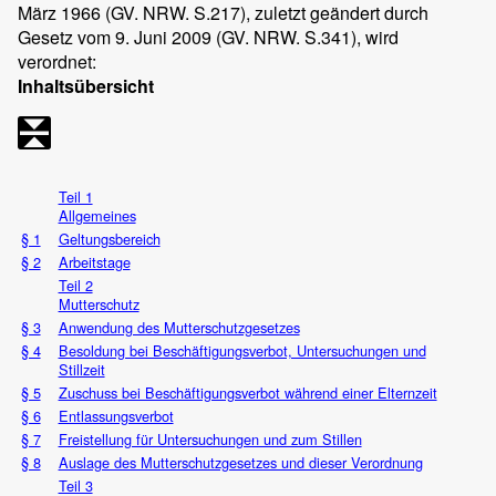
März 1966 (GV. NRW. S.217), zuletzt geändert durch
Gesetz vom 9. Juni 2009 (GV. NRW. S.341), wird
verordnet:
Inhaltsübersicht
Teil 1
Allgemeines
§ 1
Geltungsbereich
§ 2
Arbeitstage
Teil 2
Mutterschutz
§ 3
Anwendung des Mutterschutzgesetzes
§ 4
Besoldung bei Beschäftigungsverbot, Untersuchungen und
Stillzeit
§ 5
Zuschuss bei Beschäftigungsverbot während einer Elternzeit
§ 6
Entlassungsverbot
§ 7
Freistellung für Untersuchungen und zum Stillen
§ 8
Auslage des Mutterschutzgesetzes und dieser Verordnung
Teil 3