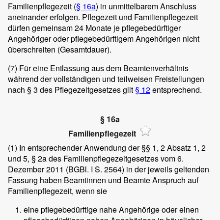
Familienpflegezeit (
§ 16a
) in unmittelbarem Anschluss
aneinander erfolgen. Pflegezeit und Familienpflegezeit
dürfen gemeinsam 24 Monate je pflegebedürftiger
Angehöriger oder pflegebedürftigem Angehörigen nicht
überschreiten (Gesamtdauer).
(7)
Für eine Entlassung aus dem Beamtenverhältnis
während der vollständigen und teilweisen Freistellungen
nach § 3 des Pflegezeitgesetzes gilt
§ 12
entsprechend.
§ 16a
Familienpflegezeit
(1)
In entsprechender Anwendung der §§ 1, 2 Absatz 1, 2
und 5, § 2a des Familienpflegezeitgesetzes vom 6.
Dezember 2011 (BGBl. I S. 2564) in der jeweils geltenden
Fassung haben Beamtinnen und Beamte Anspruch auf
Familienpflegezeit, wenn sie
eine pflegebedürftige nahe Angehörige oder einen