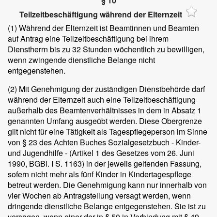
§ 10
Teilzeitbeschäftigung während der Elternzeit
(1)
Während der Elternzeit ist Beamtinnen und Beamten
auf Antrag eine Teilzeitbeschäftigung bei ihrem
Dienstherrn bis zu 32 Stunden wöchentlich zu bewilligen,
wenn zwingende dienstliche Belange nicht
entgegenstehen.
(2)
Mit Genehmigung der zuständigen Dienstbehörde darf
während der Elternzeit auch eine Teilzeitbeschäftigung
außerhalb des Beamtenverhältnisses in dem in Absatz 1
genannten Umfang ausgeübt werden. Diese Obergrenze
gilt nicht für eine Tätigkeit als Tagespflegeperson im Sinne
von § 23 des Achten Buches Sozialgesetzbuch - Kinder-
und Jugendhilfe - (Artikel 1 des Gesetzes vom 26. Juni
1990, BGBl. I S. 1163) in der jeweils geltenden Fassung,
sofern nicht mehr als fünf Kinder in Kindertagespflege
betreut werden. Die Genehmigung kann nur innerhalb von
vier Wochen ab Antragstellung versagt werden, wenn
dringende dienstliche Belange entgegenstehen. Sie ist zu
versagen, wenn einer der in § 50 in Verbindung mit § 49