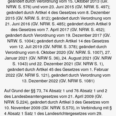
geändert durch Verordnung vom 15. Oktober 2013 (GV.
NRW. S. 576) und vom 23. Juni 2015 (GV. NRW. S. 497);
geändert durch Artikel 4 des Gesetzes vom 8. Dezember
2015 (GV. NRW. S. 812); geändert durch Verordnung vom
21. Juni 2016 (GV. NRW. S. 485); geändert durch Artikel 9
des Gesetzes vom 7. April 2017 (GV. NRW. S. 452);
geändert durch Verordnung vom 19. Dezember 2017 (GV.
NRW. S. 1004); geändert durch Artikel 14 des Gesetzes
vom 12. Juli 2019 (GV. NRW. S. 378); geändert durch
Verordnung vom 6. Oktober 2020 (GV. NRW. S. 1007), 27.
Januar 2021 (GV. NRW S. 36), 24. August 2021 (GV. NRW
S. 1043) und 22. Dezember 2021 (GV. NRW S. 1),
geändert durch Artikel 45 des Gesetzes vom 1. Februar
2022 (GV. NRW S. 121), geändert durch Verordnung vom
13. Dezember 2022 (GV. NRW S. 1081)
Auf Grund der §§ 73, 74 Absatz 1 und 76 Absatz 1 und 2
des Landesbeamtengesetzes vom 21. April 2009 (GV.
NRW. S.224), geändert durch Artikel 3 des Gesetzes vom
10. November 2009 (GV. NRW. S.570), in Verbindung mit §
4 Absatz 1 Satz 1 des Landesrichtergesetzes vom 29.