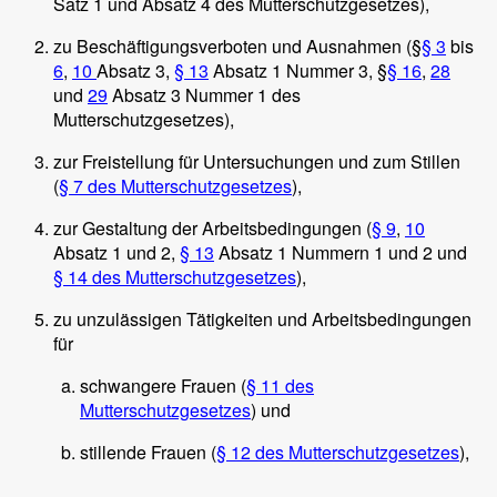
Satz 1 und Absatz 4 des Mutterschutzgesetzes),
zu Beschäftigungsverboten und Ausnahmen (§
§ 3
bis
6
,
10
Absatz 3,
§ 13
Absatz 1 Nummer 3, §
§ 16
,
28
und
29
Absatz 3 Nummer 1 des
Mutterschutzgesetzes),
zur Freistellung für Untersuchungen und zum Stillen
(
§ 7 des Mutterschutzgesetzes
),
zur Gestaltung der Arbeitsbedingungen (
§ 9
,
10
Absatz 1 und 2,
§ 13
Absatz 1 Nummern 1 und 2 und
§ 14 des Mutterschutzgesetzes
),
zu unzulässigen Tätigkeiten und Arbeitsbedingungen
für
schwangere Frauen (
§ 11 des
Mutterschutzgesetzes
) und
stillende Frauen (
§ 12 des Mutterschutzgesetzes
),