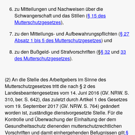
zu Mitteilungen und Nachweisen über die
Schwangerschaft und das Stillen (
§ 15 des
Mutterschutzgesetzes
),
zu den Mitteilungs- und Aufbewahrungspflichten (
§ 27
Absatz 1 bis 5 des Mutterschutzgesetzes
) und
zu den Bußgeld- und Strafvorschriften (§
§ 32
und
33
des Mutterschutzgesetzes
).
(2)
An die Stelle des Arbeitgebers im Sinne des
Mutterschutzgesetzes tritt die nach § 2 des
Landesbeamtengesetzes vom 14. Juni 2016 (GV. NRW. S.
310, ber. S. 642), das zuletzt durch Artikel 1 des Gesetzes
vom 19. September 2017 (GV. NRW. S. 764) geändert
worden ist, zuständige dienstvorgesetzte Stelle. Für die
Kontrolle und Überwachung der Einhaltung der dem
Gesundheitsschutz dienenden mutterschutzrechtlichen
Vorschriften und damit einhergehenden Befugnissen gilt
§