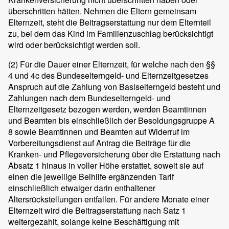
überschritten hätten. Nehmen die Eltern gemeinsam
Elternzeit, steht die Beitragserstattung nur dem Elternteil
zu, bei dem das Kind im Familienzuschlag berücksichtigt
wird oder berücksichtigt werden soll.
(2)
Für die Dauer einer Elternzeit, für welche nach den §§
4 und 4c des Bundeselterngeld- und Elternzeitgesetzes
Anspruch auf die Zahlung von Basiselterngeld besteht und
Zahlungen nach dem Bundeselterngeld- und
Elternzeitgesetz bezogen werden, werden Beamtinnen
und Beamten bis einschließlich der Besoldungsgruppe A
8 sowie Beamtinnen und Beamten auf Widerruf im
Vorbereitungsdienst auf Antrag die Beiträge für die
Kranken- und Pflegeversicherung über die Erstattung nach
Absatz 1 hinaus in voller Höhe erstattet, soweit sie auf
einen die jeweilige Beihilfe ergänzenden Tarif
einschließlich etwaiger darin enthaltener
Altersrückstellungen entfallen. Für andere Monate einer
Elternzeit wird die Beitragserstattung nach Satz 1
weitergezahlt, solange keine Beschäftigung mit