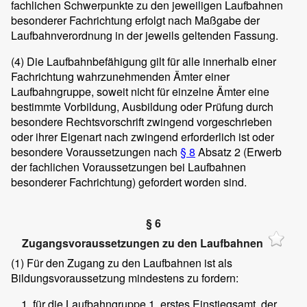
fachlichen Schwerpunkte zu den jeweiligen Laufbahnen
besonderer Fachrichtung erfolgt nach Maßgabe der
Laufbahnverordnung in der jeweils geltenden Fassung.
(4)
Die Laufbahnbefähigung gilt für alle innerhalb einer
Fachrichtung wahrzunehmenden Ämter einer
Laufbahngruppe, soweit nicht für einzelne Ämter eine
bestimmte Vorbildung, Ausbildung oder Prüfung durch
besondere Rechtsvorschrift zwingend vorgeschrieben
oder ihrer Eigenart nach zwingend erforderlich ist oder
besondere Voraussetzungen nach
§ 8
Absatz 2 (Erwerb
der fachlichen Voraussetzungen bei Laufbahnen
besonderer Fachrichtung) gefordert worden sind.
§ 6
Zugangsvoraussetzungen zu den Laufbahnen
(1)
Für den Zugang zu den Laufbahnen ist als
Bildungsvoraussetzung mindestens zu fordern:
für die Laufbahngruppe 1, erstes Einstiegsamt, der