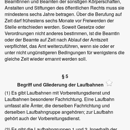
Beamtinnen und Beamten der sonstigen Körperschaften,
Anstalten und Stiftungen des öffentlichen Rechts muss sie
mindestens sechs Jahre betragen. Über die Berufung auf
Zeit darf frühestens sechs Monate vor Freiwerden der
Stelle entschieden werden. Soweit Gesetze oder
Verordnungen nicht anderes bestimmen, ist die Beamtin
oder der Beamte auf Zeit nach Ablauf der Amtszeit
verpflichtet, das Amt weiterzuführen, wenn sie oder er
unter nicht ungünstigeren Bedingungen für wenigstens die
gleiche Zeit wieder ernannt werden soll.
§ 5
Begriff und Gliederung der Laufbahnen
(1)
Es gibt Laufbahnen mit Vorbereitungsdienst und
Laufbahnen besonderer Fachrichtung. Eine Laufbahn
umfasst alle Ämter, die derselben Fachrichtung und
derselben Laufbahngruppe angehören; zur Laufbahn
gehört auch der Vorbereitungsdienst.
(2)
Es gibt die Laufbahngruppen 1 und 2. Innerhalb der