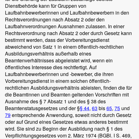
Dienstbehörde kann für Gruppen von
Laufbahnbewerberinnen und Laufbahnbewerbern in den
Rechtsverordnungen nach Absatz 2 oder den
Laufbahnverordnungen Ausnahmen zulassen. In einer
Rechtsverordnung nach Absatz 2 oder durch Gesetz kann
bestimmt werden, dass der Vorbereitungsdienst
abweichend von Satz 1 in einem öffentlich-rechtlichen
Ausbildungsverhältnis außerhalb eines
Beamtenverhältnisses abgeleistet wird, wenn ein
öffentliches Interesse dies rechtfertigt. Auf
Laufbahnbewerberinnen und -bewerber, die ihren
Vorbereitungsdienst in einem solchen öffentlich-
rechtlichen Ausbildungsverhältnis ableisten, finden die für
die Beamtinnen und Beamten geltenden Vorschriften mit
Ausnahme des § 7 Absatz 1 und des § 38 des
Beamtenstatusgesetzes und der §
§ 44
,
63
bis
65
,
75
und
79
entsprechende Anwendung, soweit nicht durch Gesetz
oder auf Grund eines Gesetzes etwas anderes bestimmt
wird. Sie sind zu Beginn der Ausbildung nach § 1 des
Verpflichtungsgesetzes vom 2. März 1974 (BGBl. I S. 469,