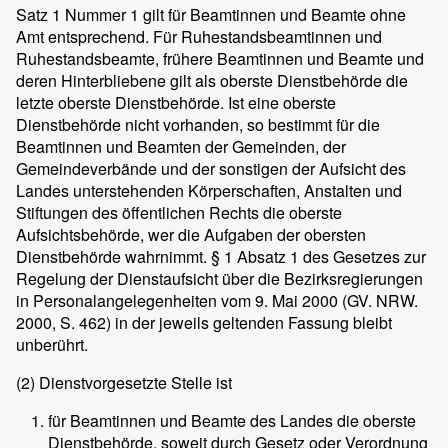
Satz 1 Nummer 1 gilt für Beamtinnen und Beamte ohne
Amt entsprechend. Für Ruhestandsbeamtinnen und
Ruhestandsbeamte, frühere Beamtinnen und Beamte und
deren Hinterbliebene gilt als oberste Dienstbehörde die
letzte oberste Dienstbehörde. Ist eine oberste
Dienstbehörde nicht vorhanden, so bestimmt für die
Beamtinnen und Beamten der Gemeinden, der
Gemeindeverbände und der sonstigen der Aufsicht des
Landes unterstehenden Körperschaften, Anstalten und
Stiftungen des öffentlichen Rechts die oberste
Aufsichtsbehörde, wer die Aufgaben der obersten
Dienstbehörde wahrnimmt. § 1 Absatz 1 des Gesetzes zur
Regelung der Dienstaufsicht über die Bezirksregierungen
in Personalangelegenheiten vom 9. Mai 2000 (GV. NRW.
2000, S. 462) in der jeweils geltenden Fassung bleibt
unberührt.
(2)
Dienstvorgesetzte Stelle ist
für Beamtinnen und Beamte des Landes die oberste
Dienstbehörde, soweit durch Gesetz oder Verordnung