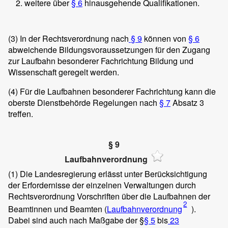
weitere über
§ 6
hinausgehende Qualifikationen.
(3)
In der Rechtsverordnung nach
§ 9
können von
§ 6
abweichende Bildungsvoraussetzungen für den Zugang
zur Laufbahn besonderer Fachrichtung Bildung und
Wissenschaft geregelt werden.
(4)
Für die Laufbahnen besonderer Fachrichtung kann die
oberste Dienstbehörde Regelungen nach
§ 7
Absatz 3
treffen.
§ 9
Laufbahnverordnung
(1)
Die Landesregierung erlässt unter Berücksichtigung
der Erfordernisse der einzelnen Verwaltungen durch
Rechtsverordnung Vorschriften über die Laufbahnen der
2
Beamtinnen und Beamten (
Laufbahnverordnung
).
Dabei sind auch nach Maßgabe der §
§ 5
bis
23