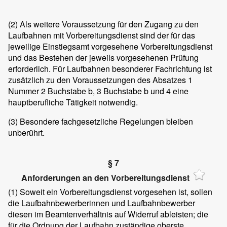
(2)
Als weitere Voraussetzung für den Zugang zu den
Laufbahnen mit Vorbereitungsdienst sind der für das
jeweilige Einstiegsamt vorgesehene Vorbereitungsdienst
und das Bestehen der jeweils vorgesehenen Prüfung
erforderlich. Für Laufbahnen besonderer Fachrichtung ist
zusätzlich zu den Voraussetzungen des Absatzes 1
Nummer 2 Buchstabe b, 3 Buchstabe b und 4 eine
hauptberufliche Tätigkeit notwendig.
(3)
Besondere fachgesetzliche Regelungen bleiben
unberührt.
§ 7
Anforderungen an den Vorbereitungsdienst
(1)
Soweit ein Vorbereitungsdienst vorgesehen ist, sollen
die Laufbahnbewerberinnen und Laufbahnbewerber
diesen im Beamtenverhältnis auf Widerruf ableisten; die
für die Ordnung der Laufbahn zuständige oberste