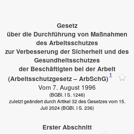
Gesetz
über die Durchführung von Maßnahmen
des Arbeitsschutzes
zur Verbesserung der Sicherheit und des
Gesundheitsschutzes
der Beschäftigten bei der Arbeit
1
(Arbeitsschutzgesetz – ArbSchG)
Vom 7. August 1996
(BGBl. I S. 1246)
zuletzt geändert durch Artikel 32 des Gesetzes vom 15.
Juli 2024 (BGBl. I S. 236)
Erster Abschnitt