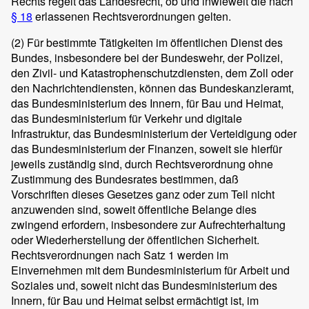
Rechts regelt das Landesrecht, ob und inwieweit die nach
§ 18
erlassenen Rechtsverordnungen gelten.
(2)
Für bestimmte Tätigkeiten im öffentlichen Dienst des
Bundes, insbesondere bei der Bundeswehr, der Polizei,
den Zivil- und Katastrophenschutzdiensten, dem Zoll oder
den Nachrichtendiensten, können das Bundeskanzleramt,
das Bundesministerium des Innern, für Bau und Heimat,
das Bundesministerium für Verkehr und digitale
Infrastruktur, das Bundesministerium der Verteidigung oder
das Bundesministerium der Finanzen, soweit sie hierfür
jeweils zuständig sind, durch Rechtsverordnung ohne
Zustimmung des Bundesrates bestimmen, daß
Vorschriften dieses Gesetzes ganz oder zum Teil nicht
anzuwenden sind, soweit öffentliche Belange dies
zwingend erfordern, insbesondere zur Aufrechterhaltung
oder Wiederherstellung der öffentlichen Sicherheit.
Rechtsverordnungen nach Satz 1 werden im
Einvernehmen mit dem Bundesministerium für Arbeit und
Soziales und, soweit nicht das Bundesministerium des
Innern, für Bau und Heimat selbst ermächtigt ist, im