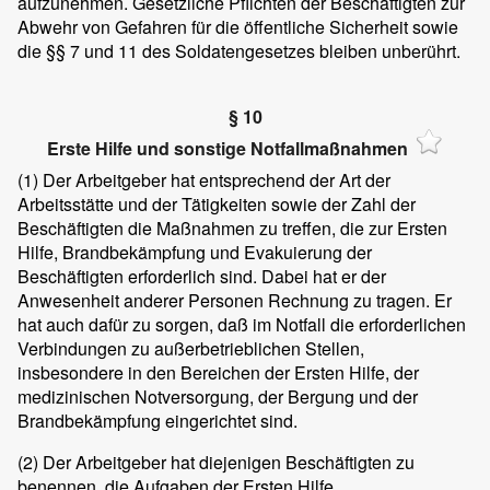
aufzunehmen. Gesetzliche Pflichten der Beschäftigten zur
Abwehr von Gefahren für die öffentliche Sicherheit sowie
die §§ 7 und 11 des Soldatengesetzes bleiben unberührt.
§ 10
Erste Hilfe und sonstige Notfallmaßnahmen
(1)
Der Arbeitgeber hat entsprechend der Art der
Arbeitsstätte und der Tätigkeiten sowie der Zahl der
Beschäftigten die Maßnahmen zu treffen, die zur Ersten
Hilfe, Brandbekämpfung und Evakuierung der
Beschäftigten erforderlich sind. Dabei hat er der
Anwesenheit anderer Personen Rechnung zu tragen. Er
hat auch dafür zu sorgen, daß im Notfall die erforderlichen
Verbindungen zu außerbetrieblichen Stellen,
insbesondere in den Bereichen der Ersten Hilfe, der
medizinischen Notversorgung, der Bergung und der
Brandbekämpfung eingerichtet sind.
(2)
Der Arbeitgeber hat diejenigen Beschäftigten zu
benennen, die Aufgaben der Ersten Hilfe,