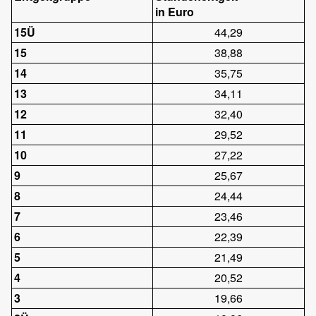
in Euro
15Ü
44,29
15
38,88
14
35,75
13
34,11
12
32,40
11
29,52
10
27,22
9
25,67
8
24,44
7
23,46
6
22,39
5
21,49
4
20,52
3
19,66