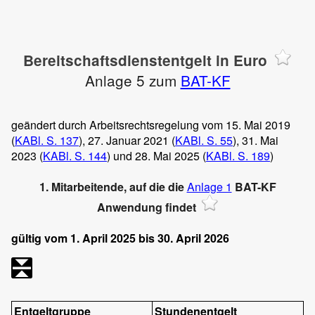
Bereitschaftsdienstentgelt in Euro
Anlage 5 zum
BAT-KF
geändert durch Arbeitsrechtsregelung vom 15. Mai 2019
(
KABl. S. 137
), 27. Januar 2021 (
KABl. S. 55
), 31. Mai
2023 (
KABl. S. 144
) und 28. Mai 2025 (
KABl. S. 189
)
1. Mitarbeitende, auf die die
Anlage 1
BAT-KF
Anwendung findet
gültig vom 1. April 2025 bis 30. April 2026
Entgeltgruppe
Stundenentgelt