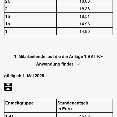
2Ü
18,86
2
18,36
1b
18,51
1a
14,96
1
14,95
1. Mitarbeitende, auf die die Anlage 1 BAT-KF
Anwendung findet
gültig ab 1. Mai 2026
Entgeltgruppe
Stundenentgelt
in Euro
15Ü
45,53