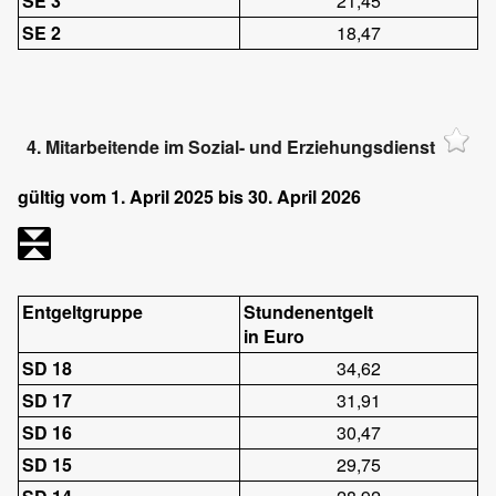
SE 3
21,45
SE 2
18,47
4. Mitarbeitende im Sozial- und Erziehungsdienst
gültig vom 1. April 2025 bis 30. April 2026
Entgeltgruppe
Stundenentgelt
in Euro
SD 18
34,62
SD 17
31,91
SD 16
30,47
SD 15
29,75