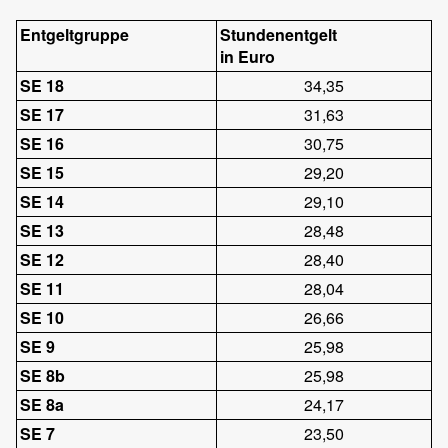
Entgeltgruppe
Stundenentgelt
in Euro
SE 18
34,35
SE 17
31,63
SE 16
30,75
SE 15
29,20
SE 14
29,10
SE 13
28,48
SE 12
28,40
SE 11
28,04
SE 10
26,66
SE 9
25,98
SE 8b
25,98
SE 8a
24,17
SE 7
23,50