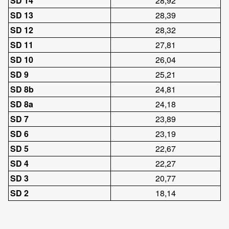
SD 14
28,92
SD 13
28,39
SD 12
28,32
SD 11
27,81
SD 10
26,04
SD 9
25,21
SD 8b
24,81
SD 8a
24,18
SD 7
23,89
SD 6
23,19
SD 5
22,67
SD 4
22,27
SD 3
20,77
SD 2
18,14