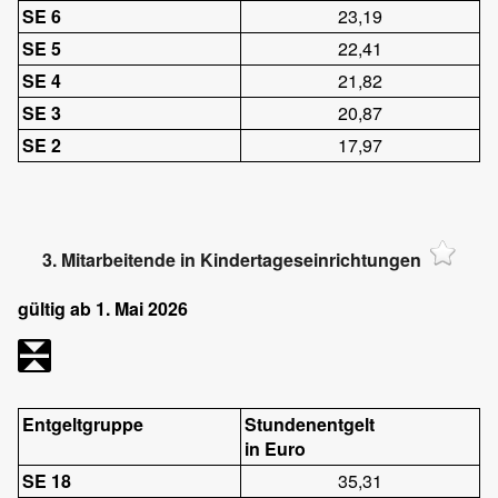
SE 6
23,19
SE 5
22,41
SE 4
21,82
SE 3
20,87
SE 2
17,97
3. Mitarbeitende in Kindertageseinrichtungen
gültig ab 1. Mai 2026
Entgeltgruppe
Stundenentgelt
in Euro
SE 18
35,31