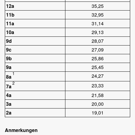
12a
35,25
11b
32,95
11a
31,14
10a
29,13
9d
28,07
9c
27,09
9b
25,86
9a
25,45
1
24,27
8a
2
23,33
7a
4a
21,58
3a
20,00
2a
19,01
Anmerkungen