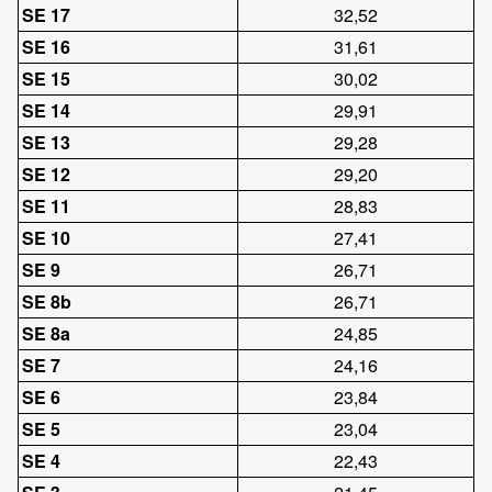
SE 17
32,52
SE 16
31,61
SE 15
30,02
SE 14
29,91
SE 13
29,28
SE 12
29,20
SE 11
28,83
SE 10
27,41
SE 9
26,71
SE 8b
26,71
SE 8a
24,85
SE 7
24,16
SE 6
23,84
SE 5
23,04
SE 4
22,43