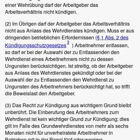
einer Wehrübung darf der Arbeitgeber das
Arbeitsverhältnis nicht kündigen.
(2)
Im Übrigen darf der Arbeitgeber das Arbeitsverhältnis
nicht aus Anlass des Wehrdienstes kündigen. Muss er aus
dringenden betrieblichen Erfordernissen (
§ 1 Abs. 2 des
3
Kündigungsschutzgesetzes
) Arbeitnehmer entlassen,
so darf er bei der Auswahl der zu Entlassenden den
Wehrdienst eines Arbeitnehmers nicht zu dessen
Ungunsten berücksichtigen. Ist streitig, ob der Arbeitgeber
aus Anlass des Wehrdienstes gekündigt oder bei der
Auswahl der zu Entlassenden den Wehrdienst zu
Ungunsten des Arbeitnehmers berücksichtigt hat, so trifft
die Beweislast den Arbeitgeber.
(3)
Das Recht zur Kündigung aus wichtigem Grund bleibt
unberührt. Die Einberufung des Arbeitnehmers zum
Wehrdienst ist kein wichtiger Grund zur Kündigung; dies
gilt im Falle des Grundwehrdienstes von mehr als sechs
Monaten nicht für unverheiratete Arbeitnehmer in
Betrieben mit in der Regel fünf oder weniger