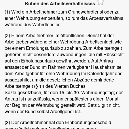
Ruhen des Arbeitsverhältnisses
(1)
Wird ein Arbeitnehmer zum Grundwehrdienst oder zu
einer Wehrübung einberufen, so ruht das Arbeitsverhältnis
während des Wehrdienstes.
(2)
Einem Arbeitnehmer im öffentlichen Dienst hat der
Arbeitgeber während einer Wehrübung Arbeitsentgelt wie
bei einem Erholungsurlaub zu zahlen. Zum Arbeitsentgelt
gehören nicht besondere Zuwendungen, die mit Rücksicht
auf den Erholungsurlaub gewährt werden. Auf Antrag
erstattet der Bund im Rahmen verfügbarer Haushaltsmittel
dem Arbeitgeber für eine Wehrübung im Kalenderjahr das
ausgezahlte, um die gesetzlichen Abzüge geminderte
Arbeitsentgelt (§ 14 des Vierten Buches
Sozialgesetzbuch) für den 15. bis 30. Wehrübungstag; der
Antrag ist nur zulässig, wenn er spätestens einen Monat
vor Beginn der Wehrübung gestellt wird. Satz 3 gilt nicht,
wenn der Bund selbst Arbeitgeber ist.
(3)
Der Arbeitnehmer hat den Einberufungsbescheid
unverzüglich seinem Arbeitgeber vorzulegen.