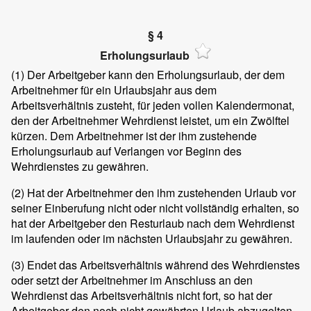
§ 4
Erholungsurlaub
(1)
Der Arbeitgeber kann den Erholungsurlaub, der dem
Arbeitnehmer für ein Urlaubsjahr aus dem
Arbeitsverhältnis zusteht, für jeden vollen Kalendermonat,
den der Arbeitnehmer Wehrdienst leistet, um ein Zwölftel
kürzen. Dem Arbeitnehmer ist der ihm zustehende
Erholungsurlaub auf Verlangen vor Beginn des
Wehrdienstes zu gewähren.
(2)
Hat der Arbeitnehmer den ihm zustehenden Urlaub vor
seiner Einberufung nicht oder nicht vollständig erhalten, so
hat der Arbeitgeber den Resturlaub nach dem Wehrdienst
im laufenden oder im nächsten Urlaubsjahr zu gewähren.
(3)
Endet das Arbeitsverhältnis während des Wehrdienstes
oder setzt der Arbeitnehmer im Anschluss an den
Wehrdienst das Arbeitsverhältnis nicht fort, so hat der
Arbeitgeber den noch nicht gewährten Urlaub abzugelten.