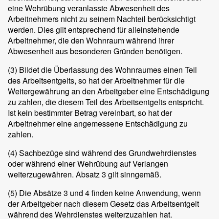
eine Wehrübung veranlasste Abwesenheit des
Arbeitnehmers nicht zu seinem Nachteil berücksichtigt
werden. Dies gilt entsprechend für alleinstehende
Arbeitnehmer, die den Wohnraum während ihrer
Abwesenheit aus besonderen Gründen benötigen.
(3)
Bildet die Überlassung des Wohnraumes einen Teil
des Arbeitsentgelts, so hat der Arbeitnehmer für die
Weitergewährung an den Arbeitgeber eine Entschädigung
zu zahlen, die diesem Teil des Arbeitsentgelts entspricht.
Ist kein bestimmter Betrag vereinbart, so hat der
Arbeitnehmer eine angemessene Entschädigung zu
zahlen.
(4)
Sachbezüge sind während des Grundwehrdienstes
oder während einer Wehrübung auf Verlangen
weiterzugewähren. Absatz 3 gilt sinngemäß.
(5)
Die Absätze 3 und 4 finden keine Anwendung, wenn
der Arbeitgeber nach diesem Gesetz das Arbeitsentgelt
während des Wehrdienstes weiterzuzahlen hat.