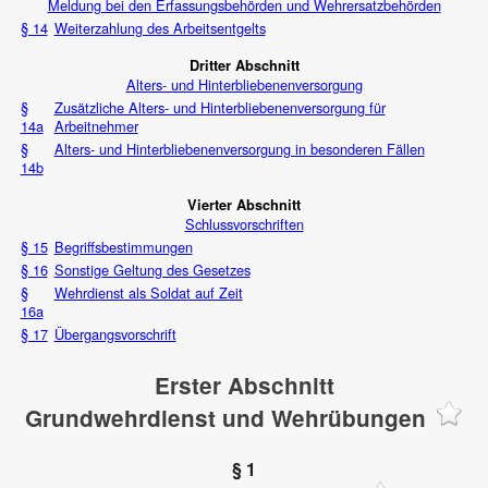
Meldung bei den Erfassungsbehörden und Wehrersatzbehörden
§ 14
Weiterzahlung des Arbeitsentgelts
Dritter Abschnitt
Alters- und Hinterbliebenenversorgung
§
Zusätzliche Alters- und Hinterbliebenenversorgung für
14a
Arbeitnehmer
§
Alters- und Hinterbliebenenversorgung in besonderen Fällen
14b
Vierter Abschnitt
Schlussvorschriften
§ 15
Begriffsbestimmungen
§ 16
Sonstige Geltung des Gesetzes
§
Wehrdienst als Soldat auf Zeit
16a
§ 17
Übergangsvorschrift
Erster Abschnitt
Grundwehrdienst und Wehrübungen
§ 1