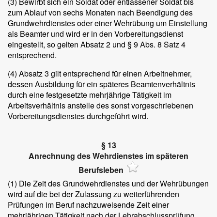
(3)
Bewirbt sich ein Soldat oder entlassener Soldat bis
zum Ablauf von sechs Monaten nach Beendigung des
Grundwehrdienstes oder einer Wehrübung um Einstellung
als Beamter und wird er in den Vorbereitungsdienst
eingestellt, so gelten Absatz 2 und § 9 Abs. 8 Satz 4
entsprechend.
(4)
Absatz 3 gilt entsprechend für einen Arbeitnehmer,
dessen Ausbildung für ein späteres Beamtenverhältnis
durch eine festgesetzte mehrjährige Tätigkeit im
Arbeitsverhältnis anstelle des sonst vorgeschriebenen
Vorbereitungsdienstes durchgeführt wird.
§ 13
Anrechnung des Wehrdienstes im späteren
Berufsleben
(1)
Die Zeit des Grundwehrdienstes und der Wehrübungen
wird auf die bei der Zulassung zu weiterführenden
Prüfungen im Beruf nachzuweisende Zeit einer
mehrjährigen Tätigkeit nach der Lehrabschlussprüfung