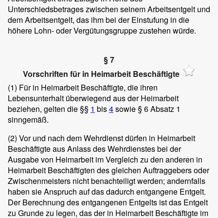
Unterschiedsbetrages zwischen seinem Arbeitsentgelt und
dem Arbeitsentgelt, das ihm bei der Einstufung in die
höhere Lohn- oder Vergütungsgruppe zustehen würde.
§ 7
Vorschriften für in Heimarbeit Beschäftigte
(1)
Für in Heimarbeit Beschäftigte, die ihren
Lebensunterhalt überwiegend aus der Heimarbeit
beziehen, gelten die §§
1
bis
4
sowie § 6 Absatz 1
sinngemäß.
(2)
Vor und nach dem Wehrdienst dürfen in Heimarbeit
Beschäftigte aus Anlass des Wehrdienstes bei der
Ausgabe von Heimarbeit im Vergleich zu den anderen in
Heimarbeit Beschäftigten des gleichen Auftraggebers oder
Zwischenmeisters nicht benachteiligt werden; andernfalls
haben sie Anspruch auf das dadurch entgangene Entgelt.
Der Berechnung des entgangenen Entgelts ist das Entgelt
zu Grunde zu legen, das der in Heimarbeit Beschäftigte im