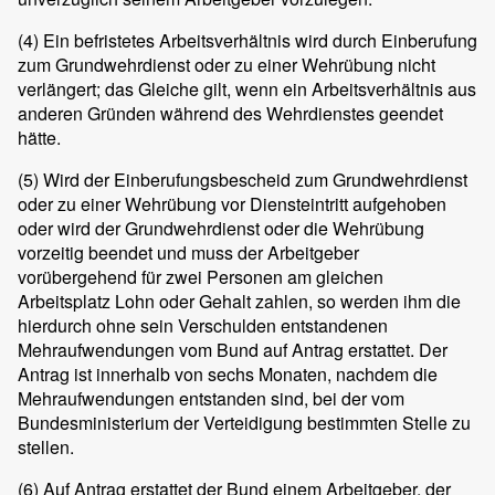
(4)
Ein befristetes Arbeitsverhältnis wird durch Einberufung
zum Grundwehrdienst oder zu einer Wehrübung nicht
verlängert; das Gleiche gilt, wenn ein Arbeitsverhältnis aus
anderen Gründen während des Wehrdienstes geendet
hätte.
(5)
Wird der Einberufungsbescheid zum Grundwehrdienst
oder zu einer Wehrübung vor Diensteintritt aufgehoben
oder wird der Grundwehrdienst oder die Wehrübung
vorzeitig beendet und muss der Arbeitgeber
vorübergehend für zwei Personen am gleichen
Arbeitsplatz Lohn oder Gehalt zahlen, so werden ihm die
hierdurch ohne sein Verschulden entstandenen
Mehraufwendungen vom Bund auf Antrag erstattet. Der
Antrag ist innerhalb von sechs Monaten, nachdem die
Mehraufwendungen entstanden sind, bei der vom
Bundesministerium der Verteidigung bestimmten Stelle zu
stellen.
(6)
Auf Antrag erstattet der Bund einem Arbeitgeber, der