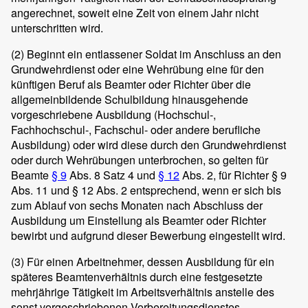
angerechnet, soweit eine Zeit von einem Jahr nicht
unterschritten wird.
(2)
Beginnt ein entlassener Soldat im Anschluss an den
Grundwehrdienst oder eine Wehrübung eine für den
künftigen Beruf als Beamter oder Richter über die
allgemeinbildende Schulbildung hinausgehende
vorgeschriebene Ausbildung (Hochschul-,
Fachhochschul-, Fachschul- oder andere berufliche
Ausbildung) oder wird diese durch den Grundwehrdienst
oder durch Wehrübungen unterbrochen, so gelten für
Beamte
§ 9
Abs. 8 Satz 4 und
§ 12
Abs. 2, für Richter § 9
Abs. 11 und § 12 Abs. 2 entsprechend, wenn er sich bis
zum Ablauf von sechs Monaten nach Abschluss der
Ausbildung um Einstellung als Beamter oder Richter
bewirbt und aufgrund dieser Bewerbung eingestellt wird.
(3)
Für einen Arbeitnehmer, dessen Ausbildung für ein
späteres Beamtenverhältnis durch eine festgesetzte
mehrjährige Tätigkeit im Arbeitsverhältnis anstelle des
sonst vorgeschriebenen Vorbereitungsdienstes