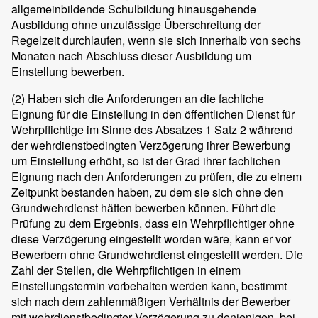
allgemeinbildende Schulbildung hinausgehende
Ausbildung ohne unzulässige Überschreitung der
Regelzeit durchlaufen, wenn sie sich innerhalb von sechs
Monaten nach Abschluss dieser Ausbildung um
Einstellung bewerben.
(2)
Haben sich die Anforderungen an die fachliche
Eignung für die Einstellung in den öffentlichen Dienst für
Wehrpflichtige im Sinne des Absatzes 1 Satz 2 während
der wehrdienstbedingten Verzögerung ihrer Bewerbung
um Einstellung erhöht, so ist der Grad ihrer fachlichen
Eignung nach den Anforderungen zu prüfen, die zu einem
Zeitpunkt bestanden haben, zu dem sie sich ohne den
Grundwehrdienst hätten bewerben können. Führt die
Prüfung zu dem Ergebnis, dass ein Wehrpflichtiger ohne
diese Verzögerung eingestellt worden wäre, kann er vor
Bewerbern ohne Grundwehrdienst eingestellt werden. Die
Zahl der Stellen, die Wehrpflichtigen in einem
Einstellungstermin vorbehalten werden kann, bestimmt
sich nach dem zahlenmäßigen Verhältnis der Bewerber
mit wehrdienstbedingter Verzögerung zu denjenigen, bei