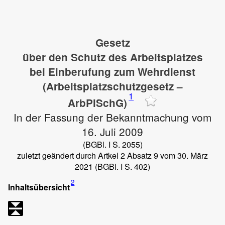
Gesetz
über den Schutz des Arbeitsplatzes
bei Einberufung zum Wehrdienst
(Arbeitsplatzschutzgesetz –
1
ArbPlSchG)
In der Fassung der Bekanntmachung vom
16. Juli 2009
(BGBl. I S. 2055)
zuletzt geändert durch Artkel 2 Absatz 9 vom 30. März
2021 (BGBl. I S. 402)
2
Inhaltsübersicht