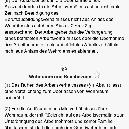
(5)
Der Ausbildende darf die Übernahme eines
Auszubildenden in ein Arbeitsverhältnis auf unbestimmte
Zeit nach Beendigung des
Berufsausbildungsverhältnisses nicht aus Anlass des
Wehrdienstes ablehnen. Absatz 2 Satz 3 gilt
entsprechend. Der Arbeitgeber darf die Verlängerung
eines befristeten Arbeitsverhältnisses oder die Übernahme
des Arbeitnehmers in ein unbefristetes Arbeitsverhältnis
nicht aus Anlass des Wehrdienstes ablehnen.
§ 3
Wohnraum und Sachbezüge
(1)
Das Ruhen des Arbeitsverhältnisses (
§ 1
Abs. 1) lässt
eine Verpflichtung zum Überlassen von Wohnraum
unberührt.
(2)
Für die Auflösung eines Mietverhältnisses über
Wohnraum, der mit Rücksicht auf das Arbeitsverhältnis zur
Unterbringung des Arbeitnehmers und seiner Familie
überlassen ist, darf die durch den Grundwehrdienst oder