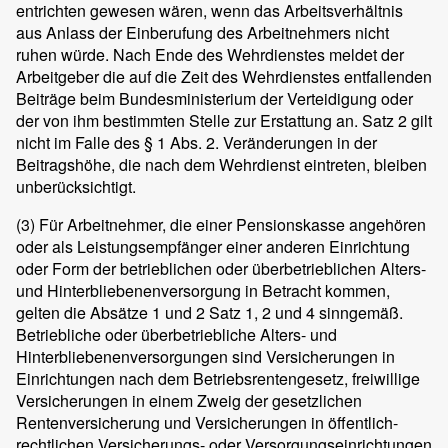
entrichten gewesen wären, wenn das Arbeitsverhältnis
aus Anlass der Einberufung des Arbeitnehmers nicht
ruhen würde. Nach Ende des Wehrdienstes meldet der
Arbeitgeber die auf die Zeit des Wehrdienstes entfallenden
Beiträge beim Bundesministerium der Verteidigung oder
der von ihm bestimmten Stelle zur Erstattung an. Satz 2 gilt
nicht im Falle des § 1 Abs. 2. Veränderungen in der
Beitragshöhe, die nach dem Wehrdienst eintreten, bleiben
unberücksichtigt.
(3)
Für Arbeitnehmer, die einer Pensionskasse angehören
oder als Leistungsempfänger einer anderen Einrichtung
oder Form der betrieblichen oder überbetrieblichen Alters-
und Hinterbliebenenversorgung in Betracht kommen,
gelten die Absätze 1 und 2 Satz 1, 2 und 4 sinngemäß.
Betriebliche oder überbetriebliche Alters- und
Hinterbliebenenversorgungen sind Versicherungen in
Einrichtungen nach dem Betriebsrentengesetz, freiwillige
Versicherungen in einem Zweig der gesetzlichen
Rentenversicherung und Versicherungen in öffentlich-
rechtlichen Versicherungs- oder Versorgungseinrichtungen