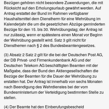
Bezügen gehören nicht besondere Zuwendungen, die mit
Rücksicht auf den Erholungsurlaub gewährt werden. Auf
Antrag erstattet der Bund im Rahmen verfügbarer
Haushaltsmittel dem Dienstherrn für eine Wehrübung im
Kalenderjahr die um die gesetzlichen Abzüge geminderten
Bezüge für den 15. bis 30. Wehrübungstag; der Antrag ist
nur zulässig, wenn er spätestens einen Monat vor Beginn
der Wehrübung gestellt wird. Satz 3 gilt nicht für
Dienstherren nach § 2 des Bundesbeamtengesetzes.
(3)
Absatz 2 Satz 2 gilt für die bei der Deutschen Post AG,
der DB Privat- und Firmenkundenbank AG und der
Deutschen Telekom AG beschäftigten Beamten mit der
Maßgabe, dass der Bund den Aktiengesellschaften die
Bezüge der Beamten für die Dauer der Wehrübung zu
erstatten hat. Der Antrag ist innerhalb von sechs Monaten
nach Beendigung des Wehrdienstes bei der vom
Bundesministerium der Verteidigung bestimmten Stelle zu
stellen.
(4)
Der Beamte hat den Einberufungsbescheid