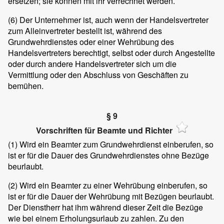
ersetzen; sie können mit ihr verrechnet werden.
(6)
Der Unternehmer ist, auch wenn der Handelsvertreter
zum Alleinvertreter bestellt ist, während des
Grundwehrdienstes oder einer Wehrübung des
Handelsvertreters berechtigt, selbst oder durch Angestellte
oder durch andere Handelsvertreter sich um die
Vermittlung oder den Abschluss von Geschäften zu
bemühen.
§ 9
Vorschriften für Beamte und Richter
(1)
Wird ein Beamter zum Grundwehrdienst einberufen, so
ist er für die Dauer des Grundwehrdienstes ohne Bezüge
beurlaubt.
(2)
Wird ein Beamter zu einer Wehrübung einberufen, so
ist er für die Dauer der Wehrübung mit Bezügen beurlaubt.
Der Dienstherr hat ihm während dieser Zeit die Bezüge
wie bei einem Erholungsurlaub zu zahlen. Zu den