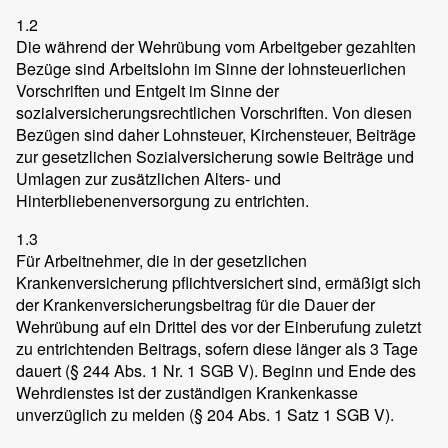
1.2
Die während der Wehrübung vom Arbeitgeber gezahlten
Bezüge sind Arbeitslohn im Sinne der lohnsteuerlichen
Vorschriften und Entgelt im Sinne der
sozialversicherungsrechtlichen Vorschriften. Von diesen
Bezügen sind daher Lohnsteuer, Kirchensteuer, Beiträge
zur gesetzlichen Sozialversicherung sowie Beiträge und
Umlagen zur zusätzlichen Alters- und
Hinterbliebenenversorgung zu entrichten.
1.3
Für Arbeitnehmer, die in der gesetzlichen
Krankenversicherung pflichtversichert sind, ermäßigt sich
der Krankenversicherungsbeitrag für die Dauer der
Wehrübung auf ein Drittel des vor der Einberufung zuletzt
zu entrichtenden Beitrags, sofern diese länger als 3 Tage
dauert (§ 244 Abs. 1 Nr. 1 SGB V). Beginn und Ende des
Wehrdienstes ist der zuständigen Krankenkasse
unverzüglich zu melden (§ 204 Abs. 1 Satz 1 SGB V).