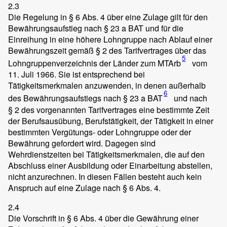
2.3
Die Regelung in § 6 Abs. 4 über eine Zulage gilt für den
Bewährungsaufstieg nach § 23 a BAT und für die
Einreihung in eine höhere Lohngruppe nach Ablauf einer
Bewährungszeit gemäß § 2 des Tarifvertrages über das
5
Lohngruppenverzeichnis der Länder zum MTArb
vom
11. Juli 1966. Sie ist entsprechend bei
Tätigkeitsmerkmalen anzuwenden, in denen außerhalb
6
des Bewährungsaufstiegs nach § 23 a BAT
und nach
§ 2 des vorgenannten Tarifvertrages eine bestimmte Zeit
der Berufsausübung, Berufstätigkeit, der Tätigkeit in einer
bestimmten Vergütungs- oder Lohngruppe oder der
Bewährung gefordert wird. Dagegen sind
Wehrdienstzeiten bei Tätigkeitsmerkmalen, die auf den
Abschluss einer Ausbildung oder Einarbeitung abstellen,
nicht anzurechnen. In diesen Fällen besteht auch kein
Anspruch auf eine Zulage nach § 6 Abs. 4.
2.4
Die Vorschrift in § 6 Abs. 4 über die Gewährung einer