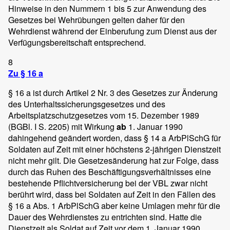
Hinweise in den Nummern 1 bis 5 zur Anwendung des
Gesetzes bei Wehrübungen gelten daher für den
Wehrdienst während der Einberufung zum Dienst aus der
Verfügungsbereitschaft entsprechend.
8
Zu § 16 a
§ 16 a ist durch Artikel 2 Nr. 3 des Gesetzes zur Änderung
des Unterhaltssicherungsgesetzes und des
Arbeitsplatzschutzgesetzes vom 15. Dezember 1989
(BGBl. I S. 2205) mit Wirkung
ab
1. Januar 1990
dahingehend geändert worden, dass § 14 a ArbPlSchG für
Soldaten auf Zeit mit einer höchstens 2-jährigen Dienstzeit
nicht mehr gilt. Die Gesetzesänderung hat zur Folge, dass
durch das Ruhen des Beschäftigungsverhältnisses eine
bestehende Pflichtversicherung bei der VBL zwar nicht
berührt wird, dass bei Soldaten auf Zeit in den Fällen des
§ 16 a Abs. 1 ArbPlSchG aber keine Umlagen mehr für die
Dauer des Wehrdienstes zu entrichten sind. Hatte die
Dienstzeit als Soldat auf Zeit vor dem 1. Januar 1990