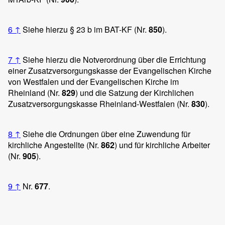
6
↑
Siehe hierzu § 23 b im BAT-KF (Nr.
850
).
7
↑
Siehe hierzu die Notverordnung über die Errichtung
einer Zusatzversorgungskasse der Evangelischen Kirche
von Westfalen und der Evangelischen Kirche im
Rheinland (Nr.
829
) und die Satzung der Kirchlichen
Zusatzversorgungskasse Rheinland-Westfalen (Nr.
830
).
8
↑
Siehe die Ordnungen über eine Zuwendung für
kirchliche Angestellte (Nr.
862
) und für kirchliche Arbeiter
(Nr.
905
).
9
↑
Nr.
677
.