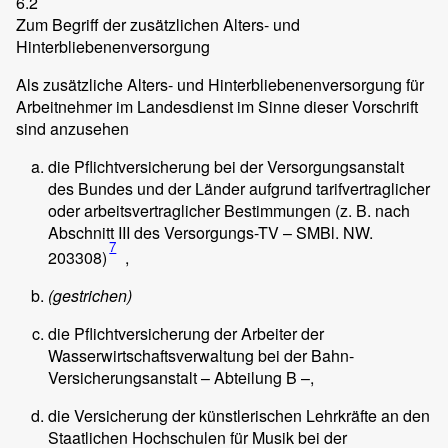
6.2
Zum Begriff der zusätzlichen Alters- und
Hinterbliebenenversorgung
Als zusätzliche Alters- und Hinterbliebenenversorgung für
Arbeitnehmer im Landesdienst im Sinne dieser Vorschrift
sind anzusehen
die Pflichtversicherung bei der Versorgungsanstalt
des Bundes und der Länder aufgrund tarifvertraglicher
oder arbeitsvertraglicher Bestimmungen (z. B. nach
Abschnitt III des Versorgungs-TV – SMBl. NW.
7
203308)
,
(gestrichen)
die Pflichtversicherung der Arbeiter der
Wasserwirtschaftsverwaltung bei der Bahn-
Versicherungsanstalt – Abteilung B –,
die Versicherung der künstlerischen Lehrkräfte an den
Staatlichen Hochschulen für Musik bei der