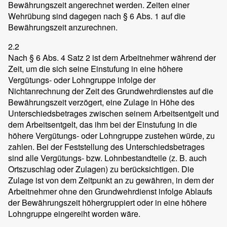
Bewährungszeit angerechnet werden. Zeiten einer
Wehrübung sind dagegen nach § 6 Abs. 1 auf die
Bewährungszeit anzurechnen.
2.2
Nach § 6 Abs. 4 Satz 2 ist dem Arbeitnehmer während der
Zeit, um die sich seine Einstufung in eine höhere
Vergütungs- oder Lohngruppe infolge der
Nichtanrechnung der Zeit des Grundwehrdienstes auf die
Bewährungszeit verzögert, eine Zulage in Höhe des
Unterschiedsbetrages zwischen seinem Arbeitsentgelt und
dem Arbeitsentgelt, das ihm bei der Einstufung in die
höhere Vergütungs- oder Lohngruppe zustehen würde, zu
zahlen. Bei der Feststellung des Unterschiedsbetrages
sind alle Vergütungs- bzw. Lohnbestandteile (z. B. auch
Ortszuschlag oder Zulagen) zu berücksichtigen. Die
Zulage ist von dem Zeitpunkt an zu gewähren, in dem der
Arbeitnehmer ohne den Grundwehrdienst infolge Ablaufs
der Bewährungszeit höhergruppiert oder in eine höhere
Lohngruppe eingereiht worden wäre.