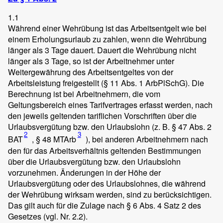
1.1
Während einer Wehrübung ist das Arbeitsentgelt wie bei
einem Erholungsurlaub zu zahlen, wenn die Wehrübung
länger als 3 Tage dauert. Dauert die Wehrübung nicht
länger als 3 Tage, so ist der Arbeitnehmer unter
Weitergewährung des Arbeitsentgeltes von der
Arbeitsleistung freigestellt (§ 11 Abs. 1 ArbPlSchG). Die
Berechnung ist bei Arbeitnehmern, die vom
Geltungsbereich eines Tarifvertrages erfasst werden, nach
den jeweils geltenden tariflichen Vorschriften über die
Urlaubsvergütung bzw. den Urlaubslohn (z. B. § 47 Abs. 2
2
3
BAT
, § 48 MTArb
), bei anderen Arbeitnehmern nach
den für das Arbeitsverhältnis geltenden Bestimmungen
über die Urlaubsvergütung bzw. den Urlaubslohn
vorzunehmen. Änderungen in der Höhe der
Urlaubsvergütung oder des Urlaubslohnes, die während
der Wehrübung wirksam werden, sind zu berücksichtigen.
Das gilt auch für die Zulage nach § 6 Abs. 4 Satz 2 des
Gesetzes (vgl. Nr. 2.2).