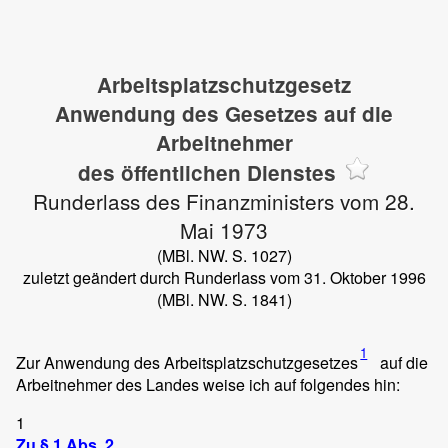
Arbeitsplatzschutzgesetz
Anwendung des Gesetzes auf die
Arbeitnehmer
des öffentlichen Dienstes
Runderlass des Finanzministers vom 28.
Mai 1973
(MBl. NW. S. 1027)
zuletzt geändert durch Runderlass vom 31. Oktober 1996
(MBl. NW. S. 1841)
1
Zur Anwendung des Arbeitsplatzschutzgesetzes
auf die
Arbeitnehmer des Landes weise ich auf folgendes hin:
1
Zu § 1 Abs. 2