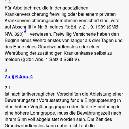
1.4
Für Arbeitnehmer, die in der gesetzlichen
Krankenversicherung freiwillig oder bei einem privaten
Krankenversicherungsunternehmen versichert sind, wird
auf Abschnitt IV Nr. 8 meines RdErl. v. 21. 9. 1989 (SMBl.
4
NW. 820)
verwiesen. Freiwillig Versicherte haben den
Beginn eines Wehrdienstes von länger als drei Tagen und
das Ende eines Grundwehrdienstes oder einer
Wehrübung der zuständigen Krankenkasse selbst zu
melden (§ 204 Abs. 1 Satz 3 SGB V).
2
Zu § 6 Abs. 4
2.1
Ist nach tarifvertraglichen Vorschriften die Ableistung einer
Bewährungszeit Voraussetzung für die Eingruppierung in
eine höhere Vergütungsgruppe oder für die Einreihung in
eine höhere Lohngruppe, muss die Bewährungszeit nach
ihrem Sinn voll abgeleistet worden sein. Die Zeit des
Grundwehrdienstes kann daher nicht auf die