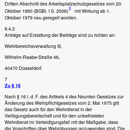
Dritten Abschnitt des Arbeitsplatzschutzgesetzes vom 20.
9
Oktober 1980 (BGBl. I S. 2006)
mit Wirkung ab 1.
Oktober 1979 neu geregelt worden.
6.4.2
Anträge auf Erstattung der Beiträge sind zu richten an:
Wehrbereichsverwaltung III,
Wilhelm-Raabe-Straße 46,
40470 Düsseldorf.
7
Zu § 16
Nach § 16 i. d. F. des Artikels 4 des Neunten Gesetzes zur
Änderung des Wehrpflichtgesetzes vom 2. Mai 1975 gilt
das Gesetz auch für den Wehrdienst in der
Verfügungsbereitschaft und für den unbefristeten
Wehrdienst im Verteidigungsfall mit der Maßgabe, dass
die Vorschriften über Wehrübungen anzuwenden sind. Die