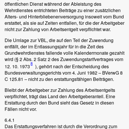
öffentlichen Dienst während der Ableistung des
Wehrdienstes entrichteten Beiträge zu einer zusätzlichen
Alters- und Hinterbliebenenversorgung insoweit vom Bund
erstattet, als sie auf Zeiten entfallen, für die der Arbeitgeber
nicht zur Zahlung von Arbeitsentgelt verpflichtet war.
Die Umlage zur VBL, die auf den Teil der Zuwendung
entfällt, der im Entlassungsjahr für in die Zeit des
Grundwehrdienstes fallende volle Kalendermonate gezahlt
wird (§ 2 Abs. 2 Satz 2 des Zuwendungstarifvertrages vom
8
12. 10. 1973
), gehört nach der Entscheidung des
Bundesverwaltungsgerichts vom 4. Juni 1982 – BVerwG 8
C 125.81 – nicht zu den erstattungsfähigen Beiträgen.
Bleibt der Arbeitgeber zur Zahlung des Arbeitsentgelts
verpflichtet, trägt das Land den Arbeitgeberanteil. Eine
Erstattung durch den Bund sieht das Gesetz in diesen
Fällen nicht vor.
6.4.1
Das Erstattungsverfahren ist durch die Verordnung zum