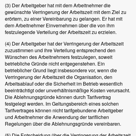
(3)
Der Arbeitgeber hat mit dem Arbeitnehmer die
gewünschte Verringerung der Arbeitszeit mit dem Ziel zu
erörtern, zu einer Vereinbarung zu gelangen. Er hat mit
dem Arbeitnehmer Einvernehmen über die von ihm
festzulegende Verteilung der Arbeitszeit zu erzielen.
(4)
Der Arbeitgeber hat der Verringerung der Arbeitszeit
zuzustimmen und ihre Verteilung entsprechend den
Wünschen des Arbeitnehmers festzulegen, soweit
betriebliche Gründe nicht entgegenstehen. Ein
betrieblicher Grund liegt insbesondere vor, wenn die
Verringerung der Arbeitszeit die Organisation, den
Arbeitsablauf oder die Sicherheit im Betrieb wesentlich
beeinträchtigt oder unverhältnismäßige Kosten verursacht.
Die Ablehnungsgründe können durch Tarifvertrag
festgelegt werden. Im Geltungsbereich eines solchen
Tarifvertrages können nicht tarifgebundene Arbeitgeber
und Arbeitnehmer die Anwendung der tariflichen
Regelungen über die Ablehnungsgründe vereinbaren.
(5)
Die Entscheidung über die Verringerung der Arbeitszeit