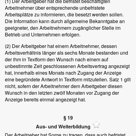
(1)
Der Arbeitgeber hat die befristet beschäftigten
Arbeitnehmer über entsprechende unbefristete
Arbeitsplätze zu informieren, die besetzt werden sollen.
Die Information kann durch allgemeine Bekanntgabe an
geeigneter, den Arbeitnehmern zugänglicher Stelle im
Betrieb und Unternehmen erfolgen.
(2)
Der Arbeitgeber hat einem Arbeitnehmer, dessen
Arbeitsverhältnis länger als sechs Monate bestanden und
der ihm in Textform den Wunsch nach einem auf
unbestimmte Zeit geschlossenen Arbeitsvertrag angezeigt
hat, innerhalb eines Monats nach Zugang der Anzeige
eine begründete Antwort in Textform mitzuteilen. Satz 1 gilt
nicht, sofern der Arbeitnehmer dem Arbeitgeber diesen
Wunsch in den letzten zwölf Monaten vor Zugang der
Anzeige bereits einmal angezeigt hat.
§ 19
Aus- und Weiterbildung
Der Arbeitgeber hat Sorge zu tragen, dass auch befristet