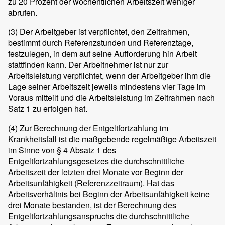
zu 20 Prozent der wöchentlichen Arbeitszeit weniger
abrufen.
(3)
Der Arbeitgeber ist verpflichtet, den Zeitrahmen,
bestimmt durch Referenzstunden und Referenztage,
festzulegen, in dem auf seine Aufforderung hin Arbeit
stattfinden kann. Der Arbeitnehmer ist nur zur
Arbeitsleistung verpflichtet, wenn der Arbeitgeber ihm die
Lage seiner Arbeitszeit jeweils mindestens vier Tage im
Voraus mitteilt und die Arbeitsleistung im Zeitrahmen nach
Satz 1 zu erfolgen hat.
(4)
Zur Berechnung der Entgeltfortzahlung im
Krankheitsfall ist die maßgebende regelmäßige Arbeitszeit
im Sinne von § 4 Absatz 1 des
Entgeltfortzahlungsgesetzes die durchschnittliche
Arbeitszeit der letzten drei Monate vor Beginn der
Arbeitsunfähigkeit (Referenzzeitraum). Hat das
Arbeitsverhältnis bei Beginn der Arbeitsunfähigkeit keine
drei Monate bestanden, ist der Berechnung des
Entgeltfortzahlungsanspruchs die durchschnittliche