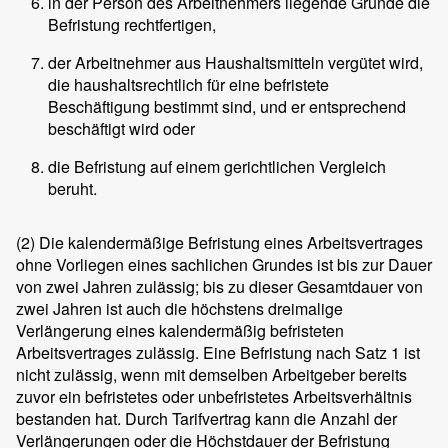
in der Person des Arbeitnehmers liegende Gründe die
Befristung rechtfertigen,
der Arbeitnehmer aus Haushaltsmitteln vergütet wird,
die haushaltsrechtlich für eine befristete
Beschäftigung bestimmt sind, und er entsprechend
beschäftigt wird oder
die Befristung auf einem gerichtlichen Vergleich
beruht.
(2)
Die kalendermäßige Befristung eines Arbeitsvertrages
ohne Vorliegen eines sachlichen Grundes ist bis zur Dauer
von zwei Jahren zulässig; bis zu dieser Gesamtdauer von
zwei Jahren ist auch die höchstens dreimalige
Verlängerung eines kalendermäßig befristeten
Arbeitsvertrages zulässig. Eine Befristung nach Satz 1 ist
nicht zulässig, wenn mit demselben Arbeitgeber bereits
zuvor ein befristetes oder unbefristetes Arbeitsverhältnis
bestanden hat. Durch Tarifvertrag kann die Anzahl der
Verlängerungen oder die Höchstdauer der Befristung