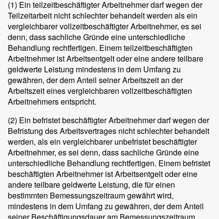
(1)
Ein teilzeitbeschäftigter Arbeitnehmer darf wegen der
Teilzeitarbeit nicht schlechter behandelt werden als ein
vergleichbarer vollzeitbeschäftigter Arbeitnehmer, es sei
denn, dass sachliche Gründe eine unterschiedliche
Behandlung rechtfertigen. Einem teilzeitbeschäftigten
Arbeitnehmer ist Arbeitsentgelt oder eine andere teilbare
geldwerte Leistung mindestens in dem Umfang zu
gewähren, der dem Anteil seiner Arbeitszeit an der
Arbeitszeit eines vergleichbaren vollzeitbeschäftigten
Arbeitnehmers entspricht.
(2)
Ein befristet beschäftigter Arbeitnehmer darf wegen der
Befristung des Arbeitsvertrages nicht schlechter behandelt
werden, als ein vergleichbarer unbefristet beschäftigter
Arbeitnehmer, es sei denn, dass sachliche Gründe eine
unterschiedliche Behandlung rechtfertigen. Einem befristet
beschäftigten Arbeitnehmer ist Arbeitsentgelt oder eine
andere teilbare geldwerte Leistung, die für einen
bestimmten Bemessungszeitraum gewährt wird,
mindestens in dem Umfang zu gewähren, der dem Anteil
seiner Beschäftigungsdauer am Bemessungszeitraum