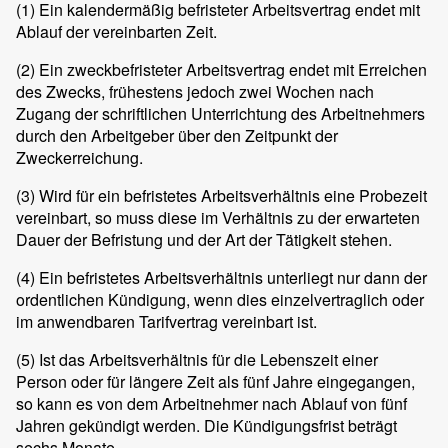
(1)
Ein kalendermäßig befristeter Arbeitsvertrag endet mit
Ablauf der vereinbarten Zeit.
(2)
Ein zweckbefristeter Arbeitsvertrag endet mit Erreichen
des Zwecks, frühestens jedoch zwei Wochen nach
Zugang der schriftlichen Unterrichtung des Arbeitnehmers
durch den Arbeitgeber über den Zeitpunkt der
Zweckerreichung.
(3)
Wird für ein befristetes Arbeitsverhältnis eine Probezeit
vereinbart, so muss diese im Verhältnis zu der erwarteten
Dauer der Befristung und der Art der Tätigkeit stehen.
(4)
Ein befristetes Arbeitsverhältnis unterliegt nur dann der
ordentlichen Kündigung, wenn dies einzelvertraglich oder
im anwendbaren Tarifvertrag vereinbart ist.
(5)
Ist das Arbeitsverhältnis für die Lebenszeit einer
Person oder für längere Zeit als fünf Jahre eingegangen,
so kann es von dem Arbeitnehmer nach Ablauf von fünf
Jahren gekündigt werden. Die Kündigungsfrist beträgt
sechs Monate.