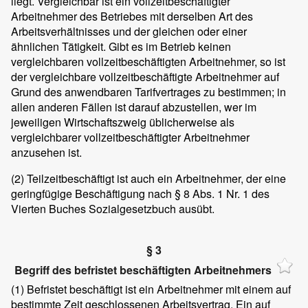
liegt. Vergleichbar ist ein vollzeitbeschäftigter
Arbeitnehmer des Betriebes mit derselben Art des
Arbeitsverhältnisses und der gleichen oder einer
ähnlichen Tätigkeit. Gibt es im Betrieb keinen
vergleichbaren vollzeitbeschäftigten Arbeitnehmer, so ist
der vergleichbare vollzeitbeschäftigte Arbeitnehmer auf
Grund des anwendbaren Tarifvertrages zu bestimmen; in
allen anderen Fällen ist darauf abzustellen, wer im
jeweiligen Wirtschaftszweig üblicherweise als
vergleichbarer vollzeitbeschäftigter Arbeitnehmer
anzusehen ist.
(2)
Teilzeitbeschäftigt ist auch ein Arbeitnehmer, der eine
geringfügige Beschäftigung nach § 8 Abs. 1 Nr. 1 des
Vierten Buches Sozialgesetzbuch ausübt.
§ 3
Begriff des befristet beschäftigten Arbeitnehmers
(1)
Befristet beschäftigt ist ein Arbeitnehmer mit einem auf
bestimmte Zeit geschlossenen Arbeitsvertrag. Ein auf