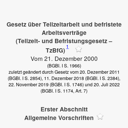
Gesetz über Teilzeitarbeit und befristete
Arbeitsverträge
(Teilzeit- und Befristungsgesetz –
1
TzBfG)
Vom 21. Dezember 2000
(BGBl. I S. 1966)
zuletzt geändert durch Gesetz vom 20. Dezember 2011
(BGBl. I S. 2854), 11. Dezember 2018 (BGBl. I S. 2384),
22. November 2019 (BGBl. I S. 1746) und 20. Juli 2022
(BGBl. I S. 1174, Art. 7)
Erster Abschnitt
Allgemeine Vorschriften