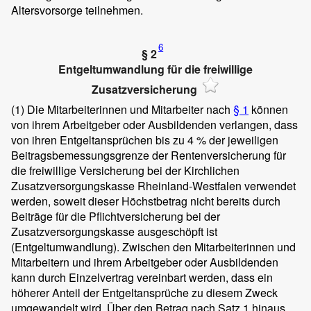
Altersvorsorge teilnehmen.
6
§ 2
Entgeltumwandlung für die freiwillige
Zusatzversicherung
(1)
Die Mitarbeiterinnen und Mitarbeiter nach
§ 1
können
von ihrem Arbeitgeber oder Ausbildenden verlangen, dass
von ihren Entgeltansprüchen bis zu 4 % der jeweiligen
Beitragsbemessungsgrenze der Rentenversicherung für
die freiwillige Versicherung bei der Kirchlichen
Zusatzversorgungskasse Rheinland-Westfalen verwendet
werden, soweit dieser Höchstbetrag nicht bereits durch
Beiträge für die Pflichtversicherung bei der
Zusatzversorgungskasse ausgeschöpft ist
(Entgeltumwandlung). Zwischen den Mitarbeiterinnen und
Mitarbeitern und ihrem Arbeitgeber oder Ausbildenden
kann durch Einzelvertrag vereinbart werden, dass ein
höherer Anteil der Entgeltansprüche zu diesem Zweck
umgewandelt wird. Über den Betrag nach Satz 1 hinaus