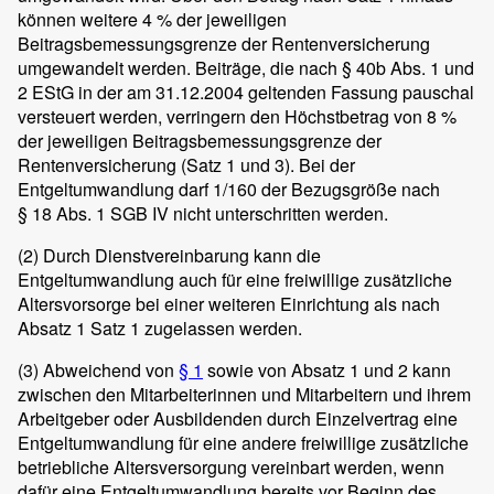
können weitere 4 % der jeweiligen
Beitragsbemessungsgrenze der Rentenversicherung
umgewandelt werden. Beiträge, die nach § 40b Abs. 1 und
2 EStG in der am 31.12.2004 geltenden Fassung pauschal
versteuert werden, verringern den Höchstbetrag von 8 %
der jeweiligen Beitragsbemessungsgrenze der
Rentenversicherung (Satz 1 und 3). Bei der
Entgeltumwandlung darf 1/160 der Bezugsgröße nach
§ 18 Abs. 1 SGB IV nicht unterschritten werden.
(2)
Durch Dienstvereinbarung kann die
Entgeltumwandlung auch für eine freiwillige zusätzliche
Altersvorsorge bei einer weiteren Einrichtung als nach
Absatz 1 Satz 1 zugelassen werden.
(3)
Abweichend von
§ 1
sowie von Absatz 1 und 2 kann
zwischen den Mitarbeiterinnen und Mitarbeitern und ihrem
Arbeitgeber oder Ausbildenden durch Einzelvertrag eine
Entgeltumwandlung für eine andere freiwillige zusätzliche
betriebliche Altersversorgung vereinbart werden, wenn
dafür eine Entgeltumwandlung bereits vor Beginn des