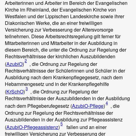
Arbeiterinnen und Arbeiter im Bereich der Evangelischen
Kirche im Rheinland, der Evangelischen Kirche von
Westfalen und der Lippischen Landeskirche sowie ihrer
Diakonischen Werke, die an einer freiwilligen
Versicherung zur Verbesserung der Altersvorsorge
teilnehmen. Diese Arbeitsrechtsregelung gilt ferner für
Mitarbeiterinnen und Mitarbeiter in der Ausbildung in
diesem Bereich, die unter die Ordnung zur Regelung der
Rechtsverhältnisse der kirchlichen Auszubildenden
2
(
AzubiO
)
, die Ordnung zur Regelung der
Rechtsverhältnisse der Schülerinnen und Schüler in der
Ausbildung nach dem Krankenpflegegesetz, nach dem
Hebammengesetz und in der Krankenpflegehilfe
3
(
KrSchO
)
, die Ordnung zur Regelung der
Rechtsverhältnisse der Auszubildenden in der Ausbildung
4
nach dem Pflegeberufegesetz (
AzubiO-Pflege
)
, die
Ordnung zur Regelung der Rechtsverhältnisse der
Auszubildenden in der Ausbildung zur Pflegeassistenz
5
(
AzubiO-Pflegeassistenz
)
fallen und an einer
freiwilligen Versicherung zur Verbesserung der