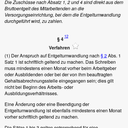
Die Zuschüsse nach Absatz 1, 2 und 4 sind direkt aus dem
Bruttoentgelt des Mitarbeitenden an die
Versorgungseinrichtung, bei dem die Entgeltumwandlung
durchgeführt wird, zu zahlen.
12
§ 4
Verfahren
(1)
Der Anspruch auf Entgeltumwandlung nach
§ 2
Abs. 1
Satz 1 ist schriftlich geltend zu machen. Das Schreiben
muss mindestens einen Monat vorher beim Arbeitgeber
oder Ausbildenden oder bei der von ihm beauftragten
Gehaltsabrechnungsstelle eingegangen sein; dies gilt
nicht bei Beginn des Arbeits- oder
Ausbildungsverhältnisses.
Eine Änderung oder eine Beendigung der
Entgeltumwandlung ist ebenfalls mindestens einen Monat
vorher schriftlich geltend zu machen.
Die Sätze 1 bis 3 gelten entsprechend für eine