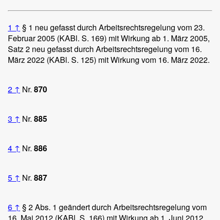
1
↑
§ 1 neu gefasst durch Arbeitsrechtsregelung vom 23.
Februar 2005 (KABl. S. 169) mit Wirkung ab 1. März 2005,
Satz 2 neu gefasst durch Arbeitsrechtsregelung vom 16.
März 2022 (KABl. S. 125) mit Wirkung vom 16. März 2022.
2
↑
Nr.
870
3
↑
Nr.
885
4
↑
Nr.
886
5
↑
Nr.
887
6
↑
§ 2 Abs. 1 geändert durch Arbeitsrechtsregelung vom
16. Mai 2012 (KABl. S. 166) mit Wirkung ab 1. Juni 2012,