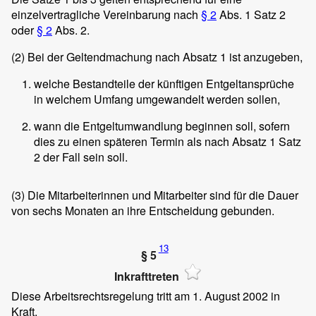
einzelvertragliche Vereinbarung nach
§ 2
Abs. 1 Satz 2
oder
§ 2
Abs. 2.
(2)
Bei der Geltendmachung nach Absatz 1 ist anzugeben,
welche Bestandteile der künftigen Entgeltansprüche
in welchem Umfang umgewandelt werden sollen,
wann die Entgeltumwandlung beginnen soll, sofern
dies zu einen späteren Termin als nach Absatz 1 Satz
2 der Fall sein soll.
(3)
Die Mitarbeiterinnen und Mitarbeiter sind für die Dauer
von sechs Monaten an ihre Entscheidung gebunden.
13
§ 5
Inkrafttreten
Diese Arbeitsrechtsregelung tritt am 1. August 2002 in
Kraft.