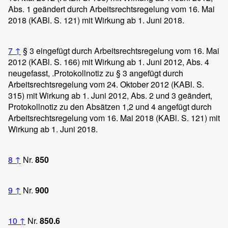
Abs. 1 geändert durch Arbeitsrechtsregelung vom 16. Mai
2018 (KABl. S. 121) mit Wirkung ab 1. Juni 2018.
7
↑
§ 3 eingefügt durch Arbeitsrechtsregelung vom 16. Mai
2012 (KABl. S. 166) mit Wirkung ab 1. Juni 2012, Abs. 4
neugefasst, .Protokollnotiz zu § 3 angefügt durch
Arbeitsrechtsregelung vom 24. Oktober 2012 (KABl. S.
315) mit Wirkung ab 1. Juni 2012, Abs. 2 und 3 geändert,
Protokollnotiz zu den Absätzen 1,2 und 4 angefügt durch
Arbeitsrechtsregelung vom 16. Mai 2018 (KABl. S. 121) mit
Wirkung ab 1. Juni 2018.
8
↑
Nr.
850
9
↑
Nr.
900
10
↑
Nr.
850.6