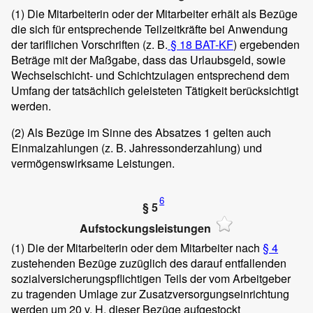
(1)
Die Mitarbeiterin oder der Mitarbeiter erhält als Bezüge
die sich für entsprechende Teilzeitkräfte bei Anwendung
der tariflichen Vorschriften (z. B.
§ 18 BAT-KF
) ergebenden
Beträge mit der Maßgabe, dass das Urlaubsgeld, sowie
Wechselschicht- und Schichtzulagen entsprechend dem
Umfang der tatsächlich geleisteten Tätigkeit berücksichtigt
werden.
(2)
Als Bezüge im Sinne des Absatzes 1 gelten auch
Einmalzahlungen (z. B. Jahressonderzahlung) und
vermögenswirksame Leistungen.
6
§ 5
Aufstockungsleistungen
(1)
Die der Mitarbeiterin oder dem Mitarbeiter nach
§ 4
zustehenden Bezüge zuzüglich des darauf entfallenden
sozialversicherungspflichtigen Teils der vom Arbeitgeber
zu tragenden Umlage zur Zusatzversorgungseinrichtung
werden um 20 v. H. dieser Bezüge aufgestockt