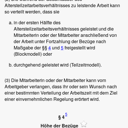
Altersteilzeitarbeitsverhältnisses zu leistende Arbeit kann
so verteilt werden, dass sie
in der ersten Hälfte des
Altersteilzeitarbeitsverhältnisses geleistet und die
Mitarbeiterin oder der Mitarbeiter anschließend von
der Arbeit unter Fortzahlung der Bezüge nach
Maßgabe der §§
4
und
5
freigestellt wird
(Blockmodell) oder
durchgehend geleistet wird (Teilzeitmodell).
(3)
Die Mitarbeiterin oder der Mitarbeiter kann vom
Arbeitgeber verlangen, dass ihr oder sein Wunsch nach
einer bestimmten Verteilung der Arbeitszeit mit dem Ziel
einer einvernehmlichen Regelung erörtert wird.
5
§ 4
Höhe der Bezüge