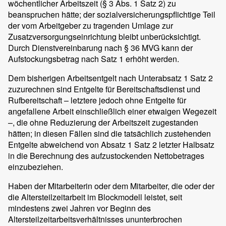
wöchentlicher Arbeitszeit (§ 3 Abs. 1 Satz 2) zu
beanspruchen hätte; der sozialversicherungspflichtige Teil
der vom Arbeitgeber zu tragenden Umlage zur
Zusatzversorgungseinrichtung bleibt unberücksichtigt.
Durch Dienstvereinbarung nach § 36 MVG kann der
Aufstockungsbetrag nach Satz 1 erhöht werden.
Dem bisherigen Arbeitsentgelt nach Unterabsatz 1 Satz 2
zuzurechnen sind Entgelte für Bereitschaftsdienst und
Rufbereitschaft – letztere jedoch ohne Entgelte für
angefallene Arbeit einschließlich einer etwaigen Wegezeit
–, die ohne Reduzierung der Arbeitszeit zugestanden
hätten; in diesen Fällen sind die tatsächlich zustehenden
Entgelte abweichend von Absatz 1 Satz 2 letzter Halbsatz
in die Berechnung des aufzustockenden Nettobetrages
einzubeziehen.
Haben der Mitarbeiterin oder dem Mitarbeiter, die oder der
die Altersteilzeitarbeit im Blockmodell leistet, seit
mindestens zwei Jahren vor Beginn des
Altersteilzeitarbeitsverhältnisses ununterbrochen