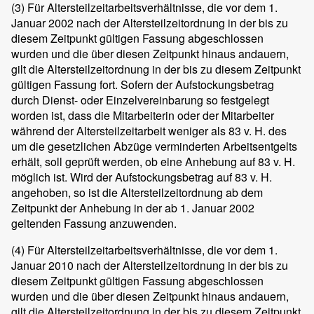
(3)
Für Altersteilzeitarbeitsverhältnisse, die vor dem 1.
Januar 2002 nach der Altersteilzeitordnung in der bis zu
diesem Zeitpunkt gültigen Fassung abgeschlossen
wurden und die über diesen Zeitpunkt hinaus andauern,
gilt die Altersteilzeitordnung in der bis zu diesem Zeitpunkt
gültigen Fassung fort. Sofern der Aufstockungsbetrag
durch Dienst- oder Einzelvereinbarung so festgelegt
worden ist, dass die Mitarbeiterin oder der Mitarbeiter
während der Altersteilzeitarbeit weniger als 83 v. H. des
um die gesetzlichen Abzüge verminderten Arbeitsentgelts
erhält, soll geprüft werden, ob eine Anhebung auf 83 v. H.
möglich ist. Wird der Aufstockungsbetrag auf 83 v. H.
angehoben, so ist die Altersteilzeitordnung ab dem
Zeitpunkt der Anhebung in der ab 1. Januar 2002
geltenden Fassung anzuwenden.
(4)
Für Altersteilzeitarbeitsverhältnisse, die vor dem 1.
Januar 2010 nach der Altersteilzeitordnung in der bis zu
diesem Zeitpunkt gültigen Fassung abgeschlossen
wurden und die über diesen Zeitpunkt hinaus andauern,
gilt die Altersteilzeitordnung in der bis zu diesem Zeitpunkt