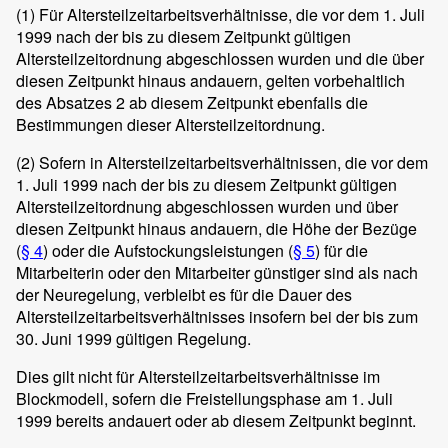
(1)
Für Altersteilzeitarbeitsverhältnisse, die vor dem 1. Juli
1999 nach der bis zu diesem Zeitpunkt gültigen
Altersteilzeitordnung abgeschlossen wurden und die über
diesen Zeitpunkt hinaus andauern, gelten vorbehaltlich
des Absatzes 2 ab diesem Zeitpunkt ebenfalls die
Bestimmungen dieser Altersteilzeitordnung.
(2)
Sofern in Altersteilzeitarbeitsverhältnissen, die vor dem
1. Juli 1999 nach der bis zu diesem Zeitpunkt gültigen
Altersteilzeitordnung abgeschlossen wurden und über
diesen Zeitpunkt hinaus andauern, die Höhe der Bezüge
(
§ 4
) oder die Aufstockungsleistungen (
§ 5
) für die
Mitarbeiterin oder den Mitarbeiter günstiger sind als nach
der Neuregelung, verbleibt es für die Dauer des
Altersteilzeitarbeitsverhältnisses insofern bei der bis zum
30. Juni 1999 gültigen Regelung.
Dies gilt nicht für Altersteilzeitarbeitsverhältnisse im
Blockmodell, sofern die Freistellungsphase am 1. Juli
1999 bereits andauert oder ab diesem Zeitpunkt beginnt.