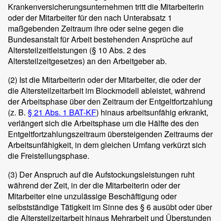
Krankenversicherungsunternehmen tritt die Mitarbeiterin
oder der Mitarbeiter für den nach Unterabsatz 1
maßgebenden Zeitraum ihre oder seine gegen die
Bundesanstalt für Arbeit bestehenden Ansprüche auf
Altersteilzeitleistungen (§ 10 Abs. 2 des
Altersteilzeitgesetzes) an den Arbeitgeber ab.
(2)
Ist die Mitarbeiterin oder der Mitarbeiter, die oder der
die Altersteilzeitarbeit im Blockmodell ableistet, während
der Arbeitsphase über den Zeitraum der Entgeltfortzahlung
(z. B.
§ 21 Abs. 1 BAT-KF
) hinaus arbeitsunfähig erkrankt,
verlängert sich die Arbeitsphase um die Hälfte des den
Entgeltfortzahlungszeitraum übersteigenden Zeitraums der
Arbeitsunfähigkeit, in dem gleichen Umfang verkürzt sich
die Freistellungsphase.
(3)
Der Anspruch auf die Aufstockungsleistungen ruht
während der Zeit, in der die Mitarbeiterin oder der
Mitarbeiter eine unzulässige Beschäftigung oder
selbstständige Tätigkeit im Sinne des § 6 ausübt oder über
die Altersteilzeitarbeit hinaus Mehrarbeit und Überstunden