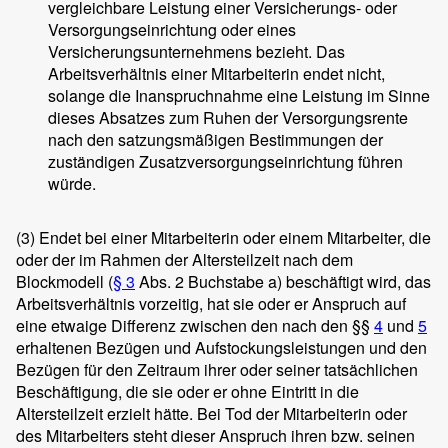
vergleichbare Leistung einer Versicherungs- oder
Versorgungseinrichtung oder eines
Versicherungsunternehmens bezieht. Das
Arbeitsverhältnis einer Mitarbeiterin endet nicht,
solange die Inanspruchnahme eine Leistung im Sinne
dieses Absatzes zum Ruhen der Versorgungsrente
nach den satzungsmäßigen Bestimmungen der
zuständigen Zusatzversorgungseinrichtung führen
würde.
(3)
Endet bei einer Mitarbeiterin oder einem Mitarbeiter, die
oder der im Rahmen der Altersteilzeit nach dem
Blockmodell (
§ 3
Abs. 2 Buchstabe a) beschäftigt wird, das
Arbeitsverhältnis vorzeitig, hat sie oder er Anspruch auf
eine etwaige Differenz zwischen den nach den §§
4
und
5
erhaltenen Bezügen und Aufstockungsleistungen und den
Bezügen für den Zeitraum ihrer oder seiner tatsächlichen
Beschäftigung, die sie oder er ohne Eintritt in die
Altersteilzeit erzielt hätte. Bei Tod der Mitarbeiterin oder
des Mitarbeiters steht dieser Anspruch ihren bzw. seinen