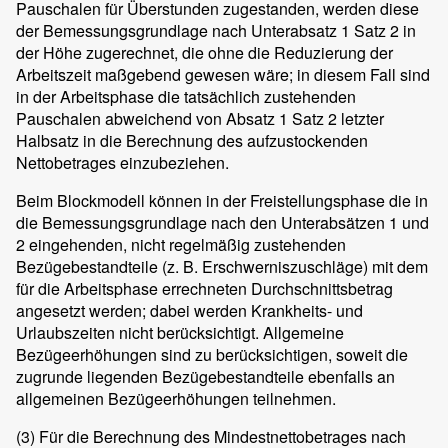
Pauschalen für Überstunden zugestanden, werden diese
der Bemessungsgrundlage nach Unterabsatz 1 Satz 2 in
der Höhe zugerechnet, die ohne die Reduzierung der
Arbeitszeit maßgebend gewesen wäre; in diesem Fall sind
in der Arbeitsphase die tatsächlich zustehenden
Pauschalen abweichend von Absatz 1 Satz 2 letzter
Halbsatz in die Berechnung des aufzustockenden
Nettobetrages einzubeziehen.
Beim Blockmodell können in der Freistellungsphase die in
die Bemessungsgrundlage nach den Unterabsätzen 1 und
2 eingehenden, nicht regelmäßig zustehenden
Bezügebestandteile (z. B. Erschwerniszuschläge) mit dem
für die Arbeitsphase errechneten Durchschnittsbetrag
angesetzt werden; dabei werden Krankheits- und
Urlaubszeiten nicht berücksichtigt. Allgemeine
Bezügeerhöhungen sind zu berücksichtigen, soweit die
zugrunde liegenden Bezügebestandteile ebenfalls an
allgemeinen Bezügeerhöhungen teilnehmen.
(3)
Für die Berechnung des Mindestnettobetrages nach