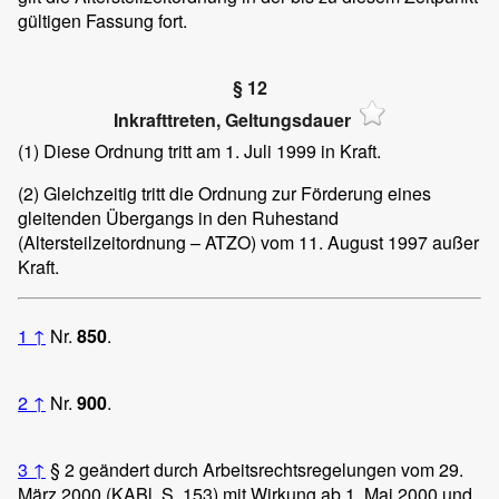
gültigen Fassung fort.
§ 12
Inkrafttreten, Geltungsdauer
(1)
Diese Ordnung tritt am 1. Juli 1999 in Kraft.
(2)
Gleichzeitig tritt die Ordnung zur Förderung eines
gleitenden Übergangs in den Ruhestand
(Altersteilzeitordnung – ATZO) vom 11. August 1997 außer
Kraft.
1
↑
Nr.
850
.
2
↑
Nr.
900
.
3
↑
§ 2 geändert durch Arbeitsrechtsregelungen vom 29.
März 2000 (KABl. S. 153) mit Wirkung ab 1. Mai 2000 und