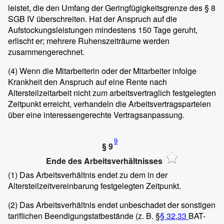
leistet, die den Umfang der Geringfügigkeitsgrenze des § 8
SGB IV überschreiten. Hat der Anspruch auf die
Aufstockungsleistungen mindestens 150 Tage geruht,
erlischt er; mehrere Ruhenszeiträume werden
zusammengerechnet.
(4)
Wenn die Mitarbeiterin oder der Mitarbeiter infolge
Krankheit den Anspruch auf eine Rente nach
Altersteilzeitarbeit nicht zum arbeitsvertraglich festgelegten
Zeitpunkt erreicht, verhandeln die Arbeitsvertragsparteien
über eine interessengerechte Vertragsanpassung.
9
§ 9
Ende des Arbeitsverhältnisses
(1)
Das Arbeitsverhältnis endet zu dem in der
Altersteilzeitvereinbarung festgelegten Zeitpunkt.
(2)
Das Arbeitsverhältnis endet unbeschadet der sonstigen
tariflichen Beendigungstatbestände (z. B. §
§ 32
,
33
BAT-