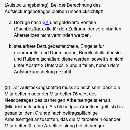
(Aufstockungsbetrag). Bei der Berechnung des
Aufstockungsbetrages bleiben unberücksichtigt:
Bezüge nach
§ 4
und geldwerte Vorteile
(Sachbezüge), die für den Zeitraum der vereinbarten
Altersteilzeit nicht vermindert werden,
steuerfreie Bezügebestandteile, Entgelte für
mehrarbeits- und Überstunden, Bereitschaftsdienste
und Rufbereitschaften; diese werden, soweit sie nicht
unter Absatz 2 Unterabs. 2 und 3 fallen, neben dem
Aufstockungsbetrag gezahlt.
(2)
Der Aufstockungsbetrag muss so hoch sein, dass die
Mitarbeiterin oder der Mitarbeiter 76 v. H. des
Nettobetrages des bisherigen Arbeitsentgelts erhält
(Mindestnettobetrag). Als bisheriges Arbeitsentgelt ist das
gesamte, dem Grunde nach beitragspflichtige
Arbeitsentgelt anzusetzen, das die Mitarbeiterin oder der
Mitarbeiter für eine Arbeitsleistung bei bisheriger