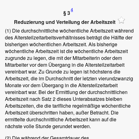
4
§ 3
Reduzierung und Verteilung der Arbeitszeit
(1)
Die durchschnittliche wöchentliche Arbeitszeit während
des Altersteilzeitarbeitsverhältnisses beträgt die Hälfte der
bisherigen wöchentlichen Arbeitszeit. Als bisherige
wöchentliche Arbeitszeit ist die wöchentliche Arbeitszeit
zugrunde zu legen, die mit der Mitarbeiterin oder dem
Mitarbeiter vor dem Übergang in die Altersteilzeitarbeit
vereinbart war. Zu Grunde zu legen ist höchstens die
Arbeitszeit, die im Durchschnitt der letzten vierundzwanzig
Monate vor dem Übergang in die Altersteilzeitarbeit
vereinbart war. Bei der Ermittlung der durchschnittlichen
Arbeitszeit nach Satz 2 dieses Unterabsatzes bleiben
Arbeitszeiten, die die tarifliche regelmäßige wöchentliche
Arbeitszeit überschritten haben, außer Betracht. Die
ermittelte durchschnittliche Arbeitszeit kann auf die
nächste volle Stunde gerundet werden.
(2)
Die während der Gesamtdauer des