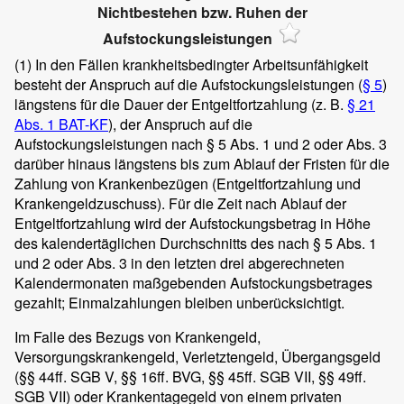
Nichtbestehen bzw. Ruhen der
Aufstockungsleistungen
(1)
In den Fällen krankheitsbedingter Arbeitsunfähigkeit
besteht der Anspruch auf die Aufstockungsleistungen (
§ 5
)
längstens für die Dauer der Entgeltfortzahlung (z. B.
§ 21
Abs. 1 BAT-KF
), der Anspruch auf die
Aufstockungsleistungen nach § 5 Abs. 1 und 2 oder Abs. 3
darüber hinaus längstens bis zum Ablauf der Fristen für die
Zahlung von Krankenbezügen (Entgeltfortzahlung und
Krankengeldzuschuss). Für die Zeit nach Ablauf der
Entgeltfortzahlung wird der Aufstockungsbetrag in Höhe
des kalendertäglichen Durchschnitts des nach § 5 Abs. 1
und 2 oder Abs. 3 in den letzten drei abgerechneten
Kalendermonaten maßgebenden Aufstockungsbetrages
gezahlt; Einmalzahlungen bleiben unberücksichtigt.
Im Falle des Bezugs von Krankengeld,
Versorgungskrankengeld, Verletztengeld, Übergangsgeld
(§§ 44ff. SGB V, §§ 16ff. BVG, §§ 45ff. SGB VII, §§ 49ff.
SGB VII) oder Krankentagegeld von einem privaten