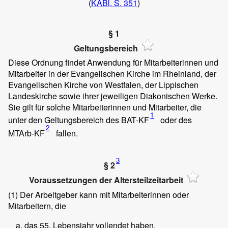
(
KABl. S. 351
)
§ 1
Geltungsbereich
Diese Ordnung findet Anwendung für Mitarbeiterinnen und
Mitarbeiter in der Evangelischen Kirche im Rheinland, der
Evangelischen Kirche von Westfalen, der Lippischen
Landeskirche sowie ihrer jeweiligen Diakonischen Werke.
Sie gilt für solche Mitarbeiterinnen und Mitarbeiter, die
1
unter den Geltungsbereich des BAT-KF
oder des
2
MTArb-KF
fallen.
3
§ 2
Voraussetzungen der Altersteilzeitarbeit
(1)
Der Arbeitgeber kann mit Mitarbeiterinnen oder
Mitarbeitern, die
das 55. Lebensjahr vollendet haben,