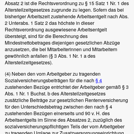
Absatz 2 ist die Rechtsverordnung zu § 15 Satz 1 Nr. 1 des
Altersteilzeitgesetzes zugrunde zu legen. Sofern das bei
bisheriger Arbeitszeit zustehende Arbeitsentgelt nach Abs.
2 Unterabs. 1 Satz 2 das höchste in dieser
Rechtsverordnung ausgewiesene Arbeitsentgelt
übersteigt, sind für die Berechnung des
Mindestnettobetrages diejenigen gesetzlichen Abzüge
anzusetzen, die bei Mitarbeiterinnen und Mitarbeitern
gewöhnlich anfallen (§ 3 Abs. 1 Nr. 1 a des
Altersteilzeitgesetzes).
(4)
Neben den vom Arbeitgeber zu tragenden
Sozialversicherungsbeiträgen für die nach
§ 4
zustehenden Bezüge entrichtet der Arbeitgeber gemäß § 3
Abs. 1 Nr. 1 Buchst. b des Altersteilzeitgesetzes
zusätzliche Beiträge zur gesetzlichen Rentenversicherung
für den Unterschiedsbetrag zwischen den nach § 4
zustehenden Bezügen einerseits und 90 v. H. des
Arbeitsentgelts im Sinne des Absatzes 2, zuzüglich des
sozialversicherungspflichtigen Teils der vom Arbeitgeber
zu tragenden Umlage zur Zusatzversorgungseinrichtung,