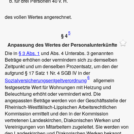
für drei Personen 40 v. H.
des vollen Wertes angerechnet.
5
§ 4
Anpassung des Wertes der Personalunterkünfte
Die in
§ 3 Abs. 1
und Abs. 4 Unterabs. 3 genannten
Beträge erhöhen oder vermindern sich zu demselben
Zeitpunkt und um denselben Prozentsatz, um den der
aufgrund § 17 Satz 1 Nr. 4 SGB IV in der
6
Sozialversicherungsentgeltverordnung
allgemein
festgesetzte Wert für Wohnungen mit Heizung und
Beleuchtung erhöht oder vermindert wird. Die
angepassten Beträge werden von der Geschäftsstelle der
Rheinisch-Westfälisch-Lippischen Arbeitsrechtlichen
Kommission ermittelt und den in der Kommission
vertretenen Landeskirchen, Diakonischen Werken und
Vereinigungen von Mitarbeitern zugeleitet. Sie werden von
den Landeskirchen und Diakonischen Werken bekannt