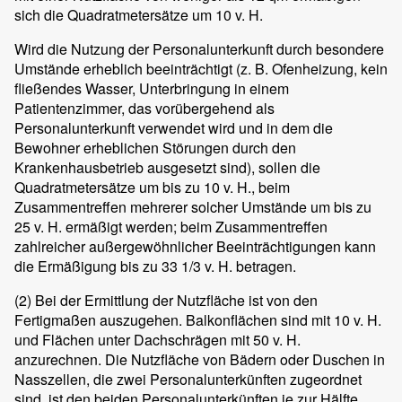
sich die Quadratmetersätze um 10 v. H.
Wird die Nutzung der Personalunterkunft durch besondere
Umstände erheblich beeinträchtigt (z. B. Ofenheizung, kein
fließendes Wasser, Unterbringung in einem
Patientenzimmer, das vorübergehend als
Personalunterkunft verwendet wird und in dem die
Bewohner erheblichen Störungen durch den
Krankenhausbetrieb ausgesetzt sind), sollen die
Quadratmetersätze um bis zu 10 v. H., beim
Zusammentreffen mehrerer solcher Umstände um bis zu
25 v. H. ermäßigt werden; beim Zusammentreffen
zahlreicher außergewöhnlicher Beeinträchtigungen kann
die Ermäßigung bis zu 33 1/3 v. H. betragen.
(2)
Bei der Ermittlung der Nutzfläche ist von den
Fertigmaßen auszugehen. Balkonflächen sind mit 10 v. H.
und Flächen unter Dachschrägen mit 50 v. H.
anzurechnen. Die Nutzfläche von Bädern oder Duschen in
Nasszellen, die zwei Personalunterkünften zugeordnet
sind, ist den beiden Personalunterkünften je zur Hälfte