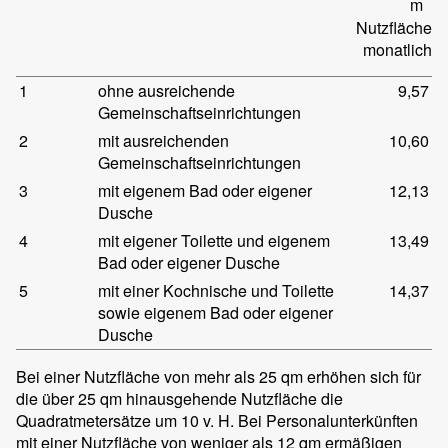
m
Nutzfläche
monatlich
1
ohne ausreichende
9,57
Gemeinschaftseinrichtungen
2
mit ausreichenden
10,60
Gemeinschaftseinrichtungen
3
mit eigenem Bad oder eigener
12,13
Dusche
4
mit eigener Toilette und eigenem
13,49
Bad oder eigener Dusche
5
mit einer Kochnische und Toilette
14,37
sowie eigenem Bad oder eigener
Dusche
Bei einer Nutzfläche von mehr als 25 qm erhöhen sich für
die über 25 qm hinausgehende Nutzfläche die
Quadratmetersätze um 10 v. H. Bei Personalunterkünften
mit einer Nutzfläche von weniger als 12 qm ermäßigen