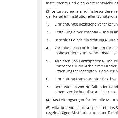
instrumente und eine Weiterentwicklun
(3)
Leitungsorgane sind insbesondere ve
der Regel im institutionellen Schutzkonz
Einrichtungsspezifische Verankerun
Erstellung einer Potential- und Risi
Beschluss eines einrichtungs- und 
Vorhalten von Fortbildungen für all
insbesondere zum Nähe- Distanzve
Anbieten von Partizipations- und P
Konzepte für die Arbeit mit Minder
Erziehungsberechtigten, Betreueri
Einrichtung transparenter Beschwe
Bereitstellen von Notfall- oder Han
einem Verdacht auf sexualisierte G
(4)
Das Leitungsorgan fordert alle Mitar
(5)
Mitarbeitende sind verpflichtet, da
regelmäßigen Abständen an einer Fortbi