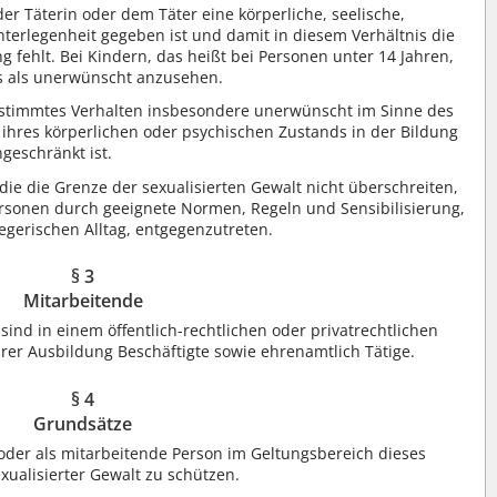
r Täterin oder dem Täter eine körperliche, seelische,
Unterlegenheit gegeben ist und damit in diesem Verhältnis die
g fehlt. Bei Kindern, das heißt bei Personen unter 14 Jahren,
ts als unerwünscht anzusehen.
bestimmtes Verhalten insbesondere unerwünscht im Sinne des
 ihres körperlichen oder psychischen Zustands in der Bildung
geschränkt ist.
 die Grenze der sexualisierten Gewalt nicht überschreiten,
ersonen durch geeignete Normen, Regeln und Sensibilisierung,
gerischen Alltag, entgegenzutreten.
§ 3
Mitarbeitende
ind in einem öffentlich-rechtlichen oder privatrechtlichen
hrer Ausbildung Beschäftigte sowie ehrenamtlich Tätige.
§ 4
Grundsätze
der als mitarbeitende Person im Geltungsbereich dieses
sexualisierter Gewalt zu schützen.