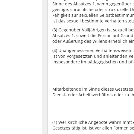
Sinne des Absatzes 1, wenn gegenüber de
geistige, sprachliche oder strukturelle 
Fähigkeit zur sexuellen Selbstbestimmun
ist das sexuell bestimmte Verhalten ste
(3)
Gegenüber Volljährigen ist sexuell 
Absatzes 1, soweit die Person auf Grund
oder Äußerung des Willens erheblich ein
(4)
Unangemessenen Verhaltensweisen, die
ist von Vorgesetzten und anleitenden P
insbesondere im pädagogischen und pfle
Mitarbeitende im Sinne dieses Gesetzes s
Dienst- oder Arbeitsverhältnis oder zu i
(1)
Wer kirchliche Angebote wahrnimmt o
Gesetzes tätig ist, ist vor allen Formen 