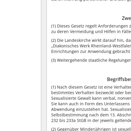
Zwe
(1)
Dieses Gesetz regelt Anforderungen 
zu deren Vermeidung und Hilfen in Fällen
(2)
Die Landeskirche wirkt darauf hin, d
„Diakonisches Werk Rheinland-Westfalen
Einrichtungen zur Anwendung gebracht
(3)
Weitergehende staatliche Regelungen
Begriffsbe
(1)
Nach diesem Gesetz ist eine Verhalte
bestimmtes Verhalten bezweckt oder bewi
Sexualisierte Gewalt kann verbal, nonve
Sie kann auch in Form des Unterlassens
Abwendung einzustehen hat. Sexualisiert
Selbstbestimmung nach dem 13. Abschnit
232 bis 233a StGB in der jeweils gelten
(2)
Gegenüber Minderjährigen ist sexuel