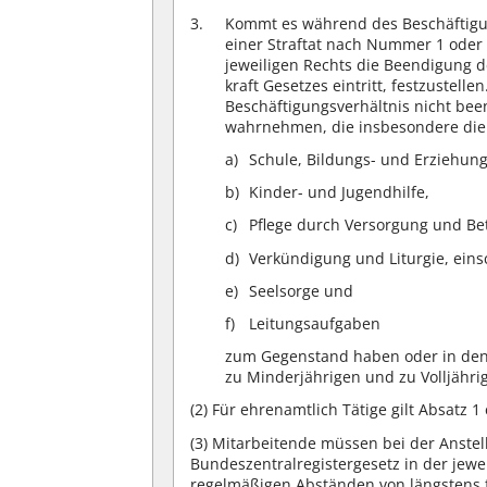
Kommt es während des Beschäftigun
einer Straftat nach Nummer 1 oder 
jeweiligen Rechts die Beendigung d
kraft Gesetzes eintritt, festzustelle
Beschäftigungsverhältnis nicht bee
wahrnehmen, die insbesondere die
Schule, Bildungs- und Erziehung
Kinder- und Jugendhilfe,
Pflege durch Versorgung und Be
Verkündigung und Liturgie, eins
Seelsorge und
Leitungsaufgaben
zum Gegenstand haben oder in dene
zu Minderjährigen und zu Volljähri
(2)
Für ehrenamtlich Tätige gilt Absatz 1
(3)
Mitarbeitende müssen bei der Anstel
Bundeszentralregistergesetz in der jewe
regelmäßigen Abständen von längstens fü