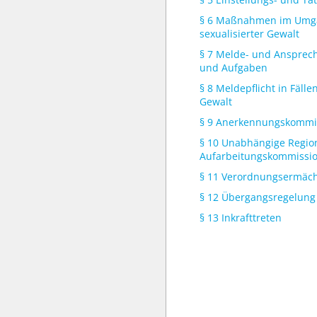
§ 6 Maßnahmen im Umg
sexualisierter Gewalt
§ 7 Melde- und Ansprechs
und Aufgaben
§ 8 Meldepflicht in Fälle
Gewalt
§ 9 Anerkennungskommi
§ 10 Unabhängige Regio
Aufarbeitungskommissi
§ 11 Verordnungsermäc
§ 12 Übergangsregelung
§ 13 Inkrafttreten