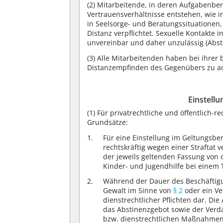
(2)
Mitarbeitende, in deren Aufgabenber
Vertrauensverhältnisse entstehen, wie 
in Seelsorge- und Beratungssituatione
Distanz verpflichtet. Sexuelle Kontakte 
unvereinbar und daher unzulässig (Abst
(3)
Alle Mitarbeitenden haben bei ihrer 
Distanzempfinden des Gegenübers zu ac
Einstellu
(1)
Für privatrechtliche und öffentlich-r
Grundsätze:
Für eine Einstellung im Geltungsbe
rechtskräftig wegen einer Straftat v
der jeweils geltenden Fassung von
Kinder- und Jugendhilfe bei einem T
Während der Dauer des Beschäftigun
Gewalt im Sinne von
§ 2
oder ein Ve
dienstrechtlicher Pflichten dar. Di
das Abstinenzgebot sowie der Verda
bzw. dienstrechtlichen Maßnahmen