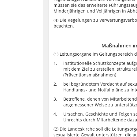
müssen sie das erweiterte Führungszeug
Minderjährigen und Volljährigen in Abhä
(4)
Die Regelungen zu Verwertungsverbot
beachten.
Maßnahmen im 
(1)
Leitungsorgane im Geltungsbereich die
institutionelle Schutzkonzepte aufg
mit dem Ziel zu erstellen, struktu
(Präventionsmaßnahmen)
bei begründetem Verdacht auf sexu
Handlungs- und Notfallpläne zu in
Betroffene, denen von Mitarbeitend
angemessener Weise zu unterstütz
Ursachen, Geschichte und Folgen s
Unrechts durch Mitarbeitende dazu A
(2)
Die Landeskirche soll die Leitungso
sexualisierte Gewalt unterstützen, die 