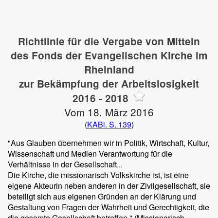
Richtlinie für die Vergabe von Mitteln
des Fonds der Evangelischen Kirche im
Rheinland
zur Bekämpfung der Arbeitslosigkeit
2016 - 2018
Vom 18. März 2016
(
KABl. S. 139
)
"Aus Glauben übernehmen wir in Politik, Wirtschaft, Kultur,
Wissenschaft und Medien Verantwortung für die
Verhältnisse in der Gesellschaft...
Die Kirche, die missionarisch Volkskirche ist, ist eine
eigene Akteurin neben anderen in der Zivilgesellschaft, sie
beteiligt sich aus eigenen Gründen an der Klärung und
Gestaltung von Fragen der Wahrheit und Gerechtigkeit, die
die gesamte Gesellschaft betreffen." (Missionarisch