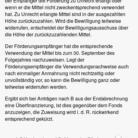
der Empfänger die Förderung zu Unrecht erlangt oder
wenn er die Mittel nicht zweckentsprechend verwendet
hat. Zu Unrecht erlangte Mittel sind in der ausgezahlten
Höhe zurückzuzahlen. Wird die Bewilligung teilweise
widerrufen, entscheidet der Bewilligungsausschuss über
die Höhe der zurückzuzahlenden Mittel.
Der Förderungsempfänger hat die entsprechende
Verwendung der Mittel bis zum 30. September des
Folgejahres nachzuweisen. Legt der
Förderungsempfänger die Verwendungsnachweise auch
nach einmaliger Anmahnung nicht rechtzeitig oder
unvollständig vor, so kann die Bewilligung ganz oder
teilweise widerrufen werden.
Ergibt sich bei Anträgen nach B aus der Endabrechnung
eine Überfinanzierung, ist dies gegenüber dem Fonds
anzuzeigen, die Zuweisung wird i. d. R. rückwirkend
entsprechend gekürzt.