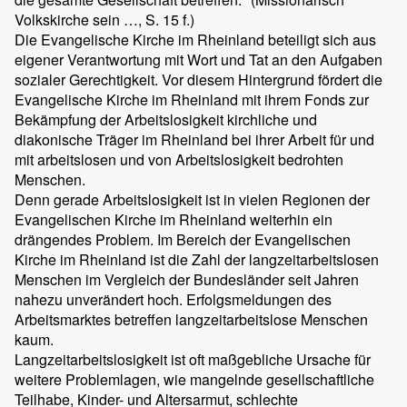
Volkskirche sein …, S. 15 f.)
Die Evangelische Kirche im Rheinland beteiligt sich aus
eigener Verantwortung mit Wort und Tat an den Aufgaben
sozialer Gerechtigkeit. Vor diesem Hintergrund fördert die
Evangelische Kirche im Rheinland mit ihrem Fonds zur
Bekämpfung der Arbeitslosigkeit kirchliche und
diakonische Träger im Rheinland bei ihrer Arbeit für und
mit arbeitslosen und von Arbeitslosigkeit bedrohten
Menschen.
Denn gerade Arbeitslosigkeit ist in vielen Regionen der
Evangelischen Kirche im Rheinland weiterhin ein
drängendes Problem. Im Bereich der Evangelischen
Kirche im Rheinland ist die Zahl der langzeitarbeitslosen
Menschen im Vergleich der Bundesländer seit Jahren
nahezu unverändert hoch. Erfolgsmeldungen des
Arbeitsmarktes betreffen langzeitarbeitslose Menschen
kaum.
Langzeitarbeitslosigkeit ist oft maßgebliche Ursache für
weitere Problemlagen, wie mangelnde gesellschaftliche
Teilhabe, Kinder- und Altersarmut, schlechte