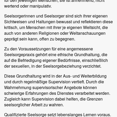
für den jeweiligen Menschen; sie ist annehmend, nicht
wertend oder manipulativ.
Seelsorgerinnen und Seelsorger sind sich ihrer eigenen
Sichtweisen und Haltungen bewusst und reflektieren diese
kritisch, um Menschen mit ihrer je eigenen Weltsicht, die
auch von anderen Religionen oder Weltanschauungen
geprägt sein kann, offen zu begegnen.
Zu den Voraussetzungen für eine angemessene
Seelsorgepraxis gehört eine ethische Grundhaltung, die
auf die Befriedigung eigener Bedürfnisse, einschließlich
der sexuellen, in der Seelsorgebeziehung verzichtet.
Diese Grundhaltung wird in der Aus- und Weiterbildung
und durch regelmäßige Supervision vertieft. Durch die
Wahrnehmung supervisorischer Angebote können
schwierige Erfahrungen des Dienstes verarbeitet werden.
Zugleich kann Supervision dabei helfen, die Grenzen
seelsorglicher Arbeit zu wahren.
Qualifizierte Seelsorge setzt lebenslanges Lernen voraus.