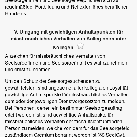
regelmäßiger Fortbildung und Reflexion ihres beruflichen
Handelns.
V. Umgang mit gewichtigen Anhaltspunkten für
missbräuchliches Verhalten von Kolleginnen oder
Kollegen
Anzeichen für missbräuchliches Verhalten von
Seelsorgerinnen und Seelsorgern gilt es wahrzunehmen
und ernst zu nehmen.
Um den Schutz der Seelsorgesuchenden zu
gewährleisten, sind ungeachtet aller kollegialen Loyalität
gewichtige Anhaltspunkte für missbräuchliches Verhalten
dem oder der jeweiligen Dienstvorgesetzten zu melden.
Bei Personen, denen ein bestimmter Seelsorgeauftrag
erteilt worden ist, sind gewichtige Anhaltspukte für
missbräuchliches Verhalten der fachaufsichtführenden
Person zu melden, welche von dem für das Seelsorgefeld
zuständigem Gremium benannt worden ist (§8 SeelGV).