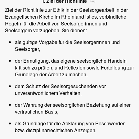
I. Ziel der Richtlinie
Ziel der Richtlinie zur Ethik in der Seelsorgearbeit in der
Evangelischen Kirche im Rheinland ist es, verbindliche
Regeln für die Arbeit von Seelsorgerinnen und
Seelsorgern vorzugeben. Sie dienen:
als gültige Vorgabe für die Seelsorgerinnen und
Seelsorger,
der Ermutigung, das eigene seelsorgliche Handeln
kritisch zu prüfen, und Reflexion sowie Fortbildung zur
Grundlage der Arbeit zu machen,
dem Schutz der Seelsorgesuchenden vor
unverantwortlichem Verhalten,
der Wahrung der seelsorglichen Beziehung auf einer
vertraulichen Basis,
als Grundlage für die Abklärung von Beschwerden
bzw. disziplinarrechtlichen Anzeigen.