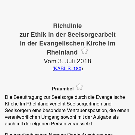
Richtlinie
zur Ethik in der Seelsorgearbeit
in der Evangelischen Kirche im
Rheinland
Vom 3. Juli 2018
(
KABl. S. 180
)
Präambel
Die Beauftragung zur Seelsorge durch die Evangelische
Kirche im Rheinland verleiht Seelsorgerinnen und
Seelsorgern eine besondere Vertrauensposition, die einen
verantwortlichen Umgang sowohl mit der Aufgabe als
auch mit der eigenen Person voraussetzt.
Die berufsethischen Normen für die Ausübung des