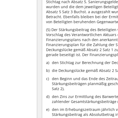
Stichtag nach Absatz 5. Sanierungsgelde
wurden und die dem jeweiligen Beteiligt
Absatz 5 Satz 3 Buchst. a ausgezahlt w
Betracht. Ebenfalls bleiben bei der Erm
von Beteiligten beruhenden Gegenwart
(5)
Der Stärkungsbeitrag des Beteiligten
Vorschlag des Verantwortlichen Aktuars 
Finanzierungsplans nach den anerkannt
Finanzierungsplan für die Zahlung der S
Deckungslücke gemäß Absatz 2 Satz 1 z
gerade beseitigt ist. Der Finanzierungspl
den Stichtag zur Berechnung der De
die Deckungslücke gemäß Absatz 2 Sa
den Beginn und das Ende des Zeitra
Stärkungsbeiträgen planmäßig geschl
Satz 2),
den Zins zur Ermittlung des Barwert
zahlender Gesamtstärkungsbeiträge (
den im Erhebungszeitraum jährlich v
Stärkungsbeitrag als Absolutbetrag 