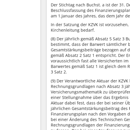
Der Stichtag nach Buchst. a ist der 31.
Beschlussfassung des Finanzierungspla
am 1.Januar des Jahres, das dem Jahr de
In der Satzung der KZVK ist vorzusehen
Kirchenleitung bedarf.
(8)
Der jährlich gemäß Absatz 5 Satz 3 B
bestimmt, dass der Barwert sämtlicher
Gesamtstärkungsbeiträge bezogen auf de
gemäß Absatz 2 Satz 1 entspricht. Der
voraussichtlich fast alle Versicherten 
Barwertes gemäß Satz 1 ist gleich dem 
3 Satz 2.
(9)
Der Verantwortliche Aktuar der KZVK 
Rechnungsgrundlagen nach Absatz 3 jäh
Versicherungsmathematik zu überprüfen
einer Stellungnahme über das Ergebnis d
Aktuar dabei fest, dass der bei seiner 
jährlichen Gesamtstärkungsbeitrag des 
Finanzierungsplan nach den Vorgaben d
bei einer Änderung des Technischen Ges
Rechnungsgrundlagen der Finanzierungs