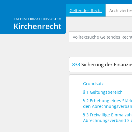
Geltendes Recht
Archivierte
Logo Fachinformationssystem Kirchenrecht
Volltextsuche Geltendes Recht
833
Sicherung der Finanzierung der bis zum 31.
Grundsatz
§ 1 Geltungsbereich
§ 2 Erhebung eines Stär
den Abrechnungsverban
§ 3 Freiwillige Einmalza
Abrechnungsverband S 