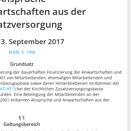
rtschaften aus der
atzversorgung
3. September 2017
(
KABl. S. 186
)
Grundsatz
cherung der dauerhaften Finanzierung der Anwartschaften und
001 von Mitarbeitenden, ehemaligen Mitarbeitenden und
tenbezugsphase sowie deren Hinterbliebenen im Rahmen der
2
BAT–KF
) bei der Kirchlichen Zusatzversorgungskasse
rden. Eine Beteiligung der Mitarbeitenden an der
 2001 erdienten Ansprüche und Anwartschaften aus der
§ 1
Geltungsbereich