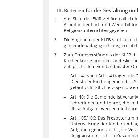
III. Kriterien für die Gestaltung 
Aus Sicht der EKiR gehören alle Le
Arbeit in der Fort- und Weiterbildu
Religionsunterrichtes gegeben.
Die Angebote der KLFB sind fachlic
gemeindepädagogisch ausgerichtet
Zum Grundverständnis der KLFB der
Kirchenkreise und der Landeskirche
entspricht dem Verständnis der Ord
Art. 14: Nach Art. 14 tragen di
Dienst der Kirchengemeinde. „Sie
getauft, christlich erzogen... wer
Art. 40: Die Gemeinde ist verantw
Lehrerinnen und Lehrer, die in d
diese Aufgabe werden die Lehrer
Art. 105/106: Das Presbyterium h
Unterweisung der Kinder und Ju
Aufgaben gehört auch: „die Vera
Religionsunterricht in Zusammen