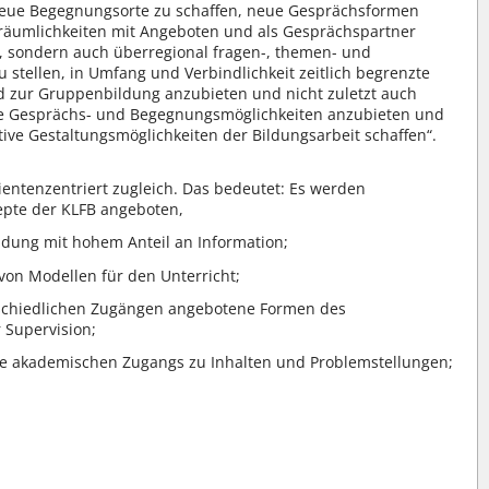
eue Begegnungsorte zu schaffen, neue Gesprächsformen
räumlichkeiten mit Angeboten und als Gesprächspartner
al, sondern auch überregional fragen-, themen- und
 stellen, in Umfang und Verbindlichkeit zeitlich begrenzte
 zur Gruppenbildung anzubieten und nicht zuletzt auch
che Gesprächs- und Begegnungsmöglichkeiten anzubieten und
ative Gestaltungsmöglichkeiten der Bildungsarbeit schaffen“.
ientenzentriert zugleich. Das bedeutet: Es werden
epte der KLFB angeboten,
ildung mit hohem Anteil an Information;
von Modellen für den Unterricht;
rschiedlichen Zugängen angebotene Formen des
 Supervision;
ive akademischen Zugangs zu Inhalten und Problemstellungen;