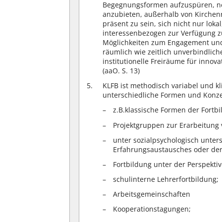
Begegnungsformen aufzuspüren, n
anzubieten, außerhalb von Kirchen
präsent zu sein, sich nicht nur lok
interessenbezogen zur Verfügung zu
Möglichkeiten zum Engagement und
räumlich wie zeitlich unverbindli
institutionelle Freiräume für innov
(aaO. S. 13)
KLFB ist methodisch variabel und kl
unterschiedliche Formen und Konz
z.B.klassische Formen der Fortb
Projektgruppen zur Erarbeitung 
unter sozialpsychologisch unte
Erfahrungsaustausches oder der
Fortbildung unter der Perspekt
schulinterne Lehrerfortbildung;
Arbeitsgemeinschaften
Kooperationstagungen;