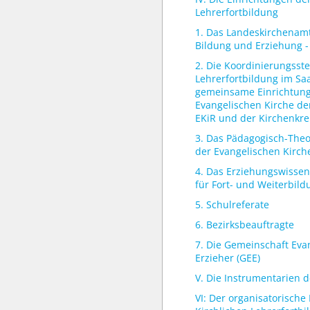
Lehrerfortbildung
1. Das Landeskirchenamt 
Bildung und Erziehung -
2. Die Koordinierungsste
Lehrerfortbildung im Saa
gemeinsame Einrichtung
Evangelischen Kirche de
EKiR und der Kirchenkre
3. Das Pädagogisch-Theol
der Evangelischen Kirch
4. Das Erziehungswissens
für Fort- und Weiterbil
5. Schulreferate
6. Bezirksbeauftragte
7. Die Gemeinschaft Eva
Erzieher (GEE)
V. Die Instrumentarien
VI: Der organisatorisch