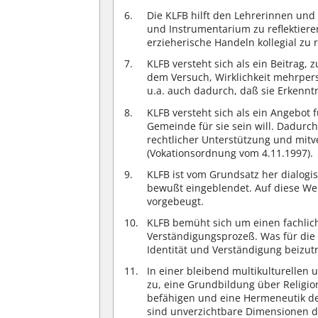
Die KLFB hilft den Lehrerinnen un
und Instrumentarium zu reflektiere
erzieherische Handeln kollegial zu 
KLFB versteht sich als ein Beitrag, 
dem Versuch, Wirklichkeit mehrper
u.a. auch dadurch, daß sie Erkenn
KLFB versteht sich als ein Angebot 
Gemeinde für sie sein will. Dadurch
rechtlicher Unterstützung und mit
(Vokationsordnung vom 4.11.1997).
KLFB ist vom Grundsatz her dialog
bewußt eingeblendet. Auf diese We
vorgebeugt.
KLFB bemüht sich um einen fachlich
Verständigungsprozeß. Was für die A
Identität und Verständigung beizutr
In einer bleibend multikulturellen 
zu, eine Grundbildung über Religio
befähigen und eine Hermeneutik de
sind unverzichtbare Dimensionen d