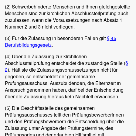
(2)
Schwerbehinderte Menschen und ihnen gleichgestellte
Menschen sind zur kirchlichen Abschlussteilprüfung auch
zuzulassen, wenn die Voraussetzungen nach Absatz 1
Nummer 2 und 3 nicht vorliegen.
(3)
Für die Zulassung in besonderen Fällen gilt
§ 45
Berufsbildungsgesetz
.
(4)
Über die Zulassung zur kirchlichen
Abschlussteilprüfung entscheidet die zuständige Stelle (
§
2
). Hält sie die Zulassungsvoraussetzungen nicht für
gegeben, so entscheidet der gemeinsame
Prüfungsausschuss. Auszubildenden, die Elternzeit in
Anspruch genommen haben, darf bei der Entscheidung
über die Zulassung hieraus kein Nachteil erwachsen.
(5)
Die Geschäftsstelle des gemeinsamen
Prüfungsausschusses teilt den Prüfungsbewerberinnen
und den Prüfungsbewerbern die Entscheidung über die
Zulassung unter Angabe der Prüfungstermine, des
Prüfungsortes und der erlaubten Hilfsmittel mit.