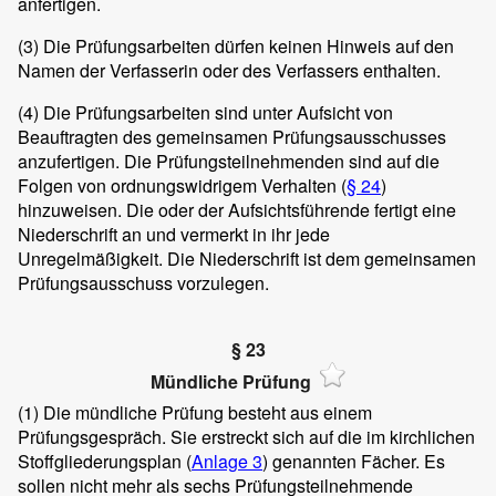
anfertigen.
(3)
Die Prüfungsarbeiten dürfen keinen Hinweis auf den
Namen der Verfasserin oder des Verfassers enthalten.
(4)
Die Prüfungsarbeiten sind unter Aufsicht von
Beauftragten des gemeinsamen Prüfungsausschusses
anzufertigen. Die Prüfungsteilnehmenden sind auf die
Folgen von ordnungswidrigem Verhalten (
§ 24
)
hinzuweisen. Die oder der Aufsichtsführende fertigt eine
Niederschrift an und vermerkt in ihr jede
Unregelmäßigkeit. Die Niederschrift ist dem gemeinsamen
Prüfungsausschuss vorzulegen.
§ 23
Mündliche Prüfung
(1)
Die mündliche Prüfung besteht aus einem
Prüfungsgespräch. Sie erstreckt sich auf die im kirchlichen
Stoffgliederungsplan (
Anlage 3
) genannten Fächer. Es
sollen nicht mehr als sechs Prüfungsteilnehmende