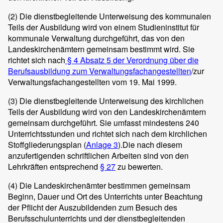
(2)
Die dienstbegleitende Unterweisung des kommunalen
Teils der Ausbildung wird von einem Studieninstitut für
kommunale Verwaltung durchgeführt, das von den
Landeskirchenämtern gemeinsam bestimmt wird. Sie
richtet sich nach
§ 4 Absatz 5 der Verordnung über die
Berufsausbildung zum Verwaltungsfachangestellten
/zur
Verwaltungsfachangestellten vom 19. Mai 1999.
(3)
Die dienstbegleitende Unterweisung des kirchlichen
Teils der Ausbildung wird von den Landeskirchenämtern
gemeinsam durchgeführt. Sie umfasst mindestens 240
Unterrichtsstunden und richtet sich nach dem kirchlichen
Stoffgliederungsplan (
Anlage 3
).Die nach diesem
anzufertigenden schriftlichen Arbeiten sind von den
Lehrkräften entsprechend
§ 27
zu bewerten.
(4)
Die Landeskirchenämter bestimmen gemeinsam
Beginn, Dauer und Ort des Unterrichts unter Beachtung
der Pflicht der Auszubildenden zum Besuch des
Berufsschulunterrichts und der dienstbegleitenden