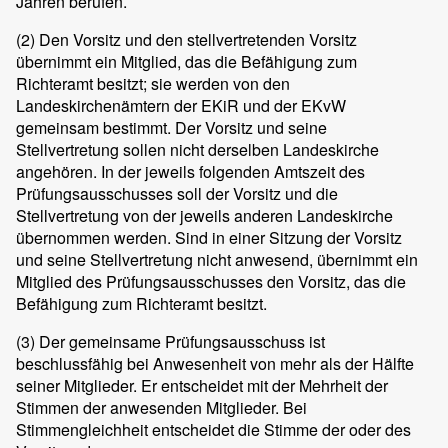
Jahren berufen.
(2)
Den Vorsitz und den stellvertretenden Vorsitz
übernimmt ein Mitglied, das die Befähigung zum
Richteramt besitzt; sie werden von den
Landeskirchenämtern der EKiR und der EKvW
gemeinsam bestimmt. Der Vorsitz und seine
Stellvertretung sollen nicht derselben Landeskirche
angehören. In der jeweils folgenden Amtszeit des
Prüfungsausschusses soll der Vorsitz und die
Stellvertretung von der jeweils anderen Landeskirche
übernommen werden. Sind in einer Sitzung der Vorsitz
und seine Stellvertretung nicht anwesend, übernimmt ein
Mitglied des Prüfungsausschusses den Vorsitz, das die
Befähigung zum Richteramt besitzt.
(3)
Der gemeinsame Prüfungsausschuss ist
beschlussfähig bei Anwesenheit von mehr als der Hälfte
seiner Mitglieder. Er entscheidet mit der Mehrheit der
Stimmen der anwesenden Mitglieder. Bei
Stimmengleichheit entscheidet die Stimme der oder des