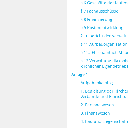
§ 6 Geschäfte der laufe
§ 7 Fachausschüsse
§ 8 Finanzierung
§ 9 Kostenentwicklung
§ 10 Bericht der Verwalt
§ 11 Aufbauorganisation
§ 11a Ehrenamtlich Mita
§ 12 Verwaltung diakoni
kirchlicher Eigenbetrieb
Anlage 1
Aufgabenkatalog
1. Begleitung der Kirch
Verbände und Einrichtu
2. Personalwesen
3. Finanzwesen
4. Bau und Liegenschaft