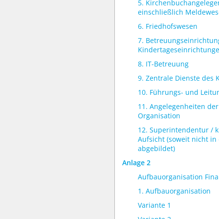
5. Kirchenbuchangelege
einschließlich Meldewe
6. Friedhofswesen
7. Betreuungseinrichtun
Kindertageseinrichtung
8. IT-Betreuung
9. Zentrale Dienste des 
10. Führungs- und Leit
11. Angelegenheiten der
Organisation
12. Superintendentur / k
Aufsicht (soweit nicht i
abgebildet)
Anlage 2
Aufbauorganisation Fin
1. Aufbauorganisation
Variante 1