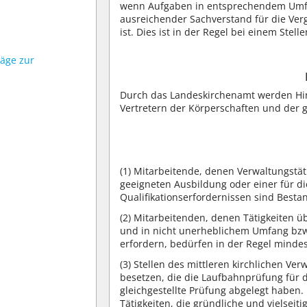
wenn Aufgaben in entsprechendem Umfan
ausreichender Sachverstand für die Ve
ist. Dies ist in der Regel bei einem Stel
läge zur
Durch das Landeskirchenamt werden Hi
Vertretern der Körperschaften und der 
(1)
Mitarbeitende, denen Verwaltungstäti
geeigneten Ausbildung oder einer für di
Qualifikationserfordernissen sind Best
(2)
Mitarbeitenden, denen Tätigkeiten üb
und in nicht unerheblichem Umfang bzw.
erfordern, bedürfen in der Regel minde
(3)
Stellen des mittleren kirchlichen Ver
besetzen, die die Laufbahnprüfung für d
gleichgestellte Prüfung abgelegt haben.
Tätigkeiten, die gründliche und vielsei