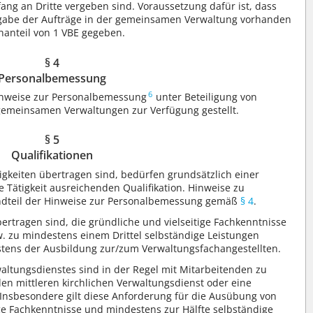
g an Dritte vergeben sind. Voraussetzung dafür ist, dass
rgabe der Aufträge in der gemeinsamen Verwaltung vorhanden
lenanteil von 1 VBE gegeben.
§ 4
Personalbemessung
6
nweise zur Personalbemessung
unter Beteiligung von
gemeinsamen Verwaltungen zur Verfügung gestellt.
§ 5
Qualifikationen
gkeiten übertragen sind, bedürfen grundsätzlich einer
e Tätigkeit ausreichenden Qualifikation. Hinweise zu
andteil der Hinweise zur Personalbemessung gemäß
§ 4
.
ertragen sind, die gründliche und vielseitige Fachkenntnisse
 zu mindestens einem Drittel selbständige Leistungen
stens der Ausbildung zur/zum Verwaltungsfachangestellten.
waltungsdienstes sind in der Regel mit Mitarbeitenden zu
en mittleren kirchlichen Verwaltungsdienst oder eine
 Insbesondere gilt diese Anforderung für die Ausübung von
tige Fachkenntnisse und mindestens zur Hälfte selbständige