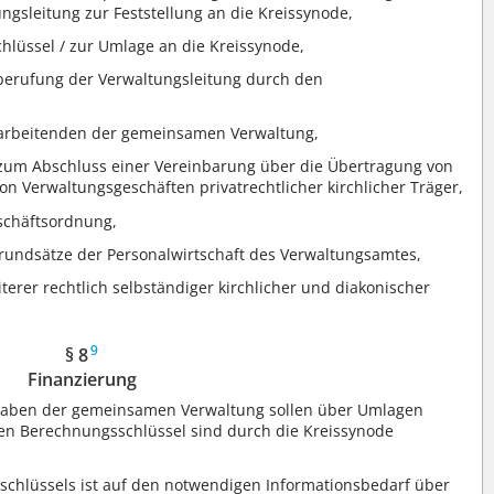
ngsleitung zur Feststellung an die Kreissynode,
hlüssel / zur Umlage an die Kreissynode,
berufung der Verwaltungsleitung durch den
itarbeitenden der gemeinsamen Verwaltung,
zum Abschluss einer Vereinbarung über die Übertragung von
Verwaltungsgeschäften privatrechtlicher kirchlicher Träger,
eschäftsordnung,
rundsätze der Personalwirtschaft des Verwaltungsamtes,
erer rechtlich selbständiger kirchlicher und diakonischer
9
§ 8
Finanzierung
fgaben der gemeinsamen Verwaltung sollen über Umlagen
den Berechnungsschlüssel sind durch die Kreissynode
schlüssels ist auf den notwendigen Informationsbedarf über