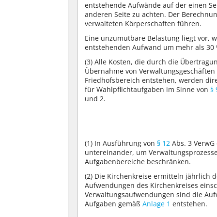
entstehende Aufwände auf der einen Se
anderen Seite zu achten. Der Berechnu
verwalteten Körperschaften führen.
Eine unzumutbare Belastung liegt vor, 
entstehenden Aufwand um mehr als 30
(3)
Alle Kosten, die durch die Übertrag
Übernahme von Verwaltungsgeschäften 
Friedhofsbereich entstehen, werden di
für Wahlpflichtaufgaben im Sinne von
§
und 2.
(1)
In Ausführung von
§ 12
Abs. 3 VerwG e
untereinander, um Verwaltungsprozesse 
Aufgabenbereiche beschränken.
(2)
Die Kirchenkreise ermitteln jährlich
Aufwendungen des Kirchenkreises einsc
Verwaltungsaufwendungen sind die Au
Aufgaben gemäß
Anlage 1
entstehen.