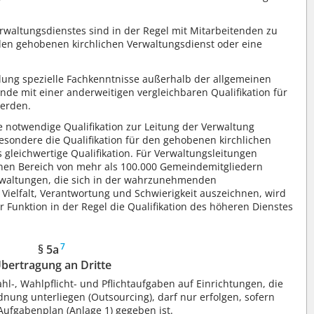
rwaltungsdienstes sind in der Regel mit Mitarbeitenden zu
den gehobenen kirchlichen Verwaltungsdienst oder eine
llung spezielle Fachkenntnisse außerhalb der allgemeinen
nde mit einer anderweitigen vergleichbaren Qualifikation für
werden.
 notwendige Qualifikation zur Leitung der Verwaltung
besondere die Qualifikation für den gehobenen kirchlichen
gleichwertige Qualifikation. Für Verwaltungsleitungen
einen Bereich von mehr als 100.000 Gemeindemitgliedern
Verwaltungen, die sich in der wahrzunehmenden
Vielfalt, Verantwortung und Schwierigkeit auszeichnen, wird
Funktion in der Regel die Qualifikation des höheren Dienstes
7
§ 5a
bertragung an Dritte
l-, Wahlpflicht- und Pflichtaufgaben auf Einrichtungen, die
nung unterliegen (Outsourcing), darf nur erfolgen, sofern
ufgabenplan (Anlage 1) gegeben ist.