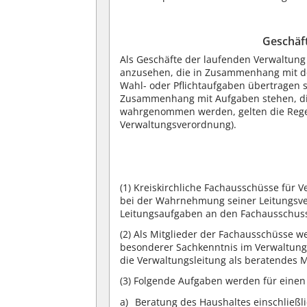
Geschäf
Als Geschäfte der laufenden Verwaltun
anzusehen, die in Zusammenhang mit d
Wahl- oder Pflichtaufgaben übertragen s
Zusammenhang mit Aufgaben stehen, die
wahrgenommen werden, gelten die Re
Verwaltungsverordnung).
(1)
Kreiskirchliche Fachausschüsse für 
bei der Wahrnehmung seiner Leitungsve
Leitungsaufgaben an den Fachausschus
(2)
Als Mitglieder der Fachausschüsse w
besonderer Sachkenntnis im Verwaltungs
die Verwaltungsleitung als beratendes 
(3)
Folgende Aufgaben werden für einen
Beratung des Haushaltes einschließl