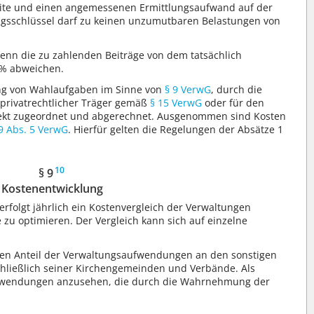
ite und einen angemessenen Ermittlungsaufwand auf der
ngsschlüssel darf zu keinen unzumutbaren Belastungen von
wenn die zu zahlenden Beiträge von dem tatsächlich
 % abweichen.
ung von Wahlaufgaben im Sinne von
§ 9 VerwG
, durch die
privatrechtlicher Träger gemäß
§ 15 VerwG
oder für den
rekt zugeordnet und abgerechnet. Ausgenommen sind Kosten
 9 Abs. 5 VerwG
. Hierfür gelten die Regelungen der Absätze 1
10
§ 9
Kostenentwicklung
rfolgt jährlich ein Kostenvergleich der Verwaltungen
zu optimieren. Der Vergleich kann sich auf einzelne
 den Anteil der Verwaltungsaufwendungen an den sonstigen
hließlich seiner Kirchengemeinden und Verbände. Als
fwendungen anzusehen, die durch die Wahrnehmung der