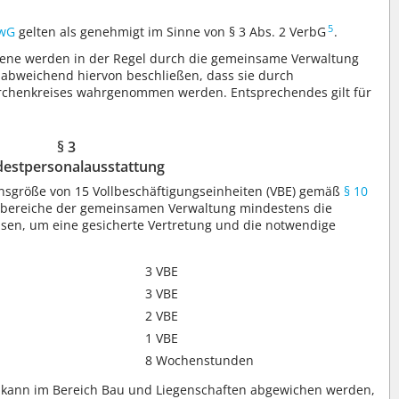
5
rwG
gelten als genehmigt im Sinne von § 3 Abs. 2 VerbG
.
bene werden in der Regel durch die gemeinsame Verwaltung
n abweichend hiervon beschließen, dass sie durch
irchenkreises wahrgenommen werden. Entsprechendes gilt für
§ 3
estpersonalausstattung
sgröße von 15 Vollbeschäftigungseinheiten (VBE) gemäß
§ 10
bereiche der gemeinsamen Verwaltung mindestens die
sen, um eine gesicherte Vertretung und die notwendige
3 VBE
3 VBE
2 VBE
1 VBE
8 Wochenstunden
 kann im Bereich Bau und Liegenschaften abgewichen werden,