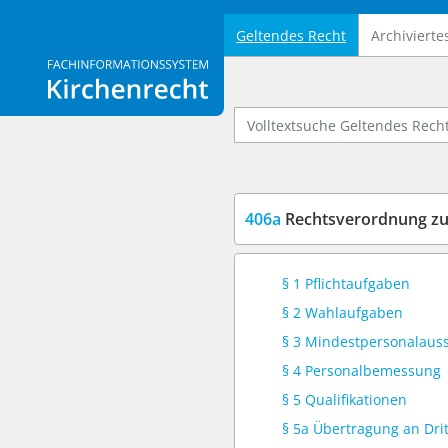
Geltendes Recht
Archivierte
Logo Fachinformationssystem Kirchenrecht
Volltextsuche Geltendes Recht
406a
Rechtsverordnung zu
§ 1 Pflichtaufgaben
§ 2 Wahlaufgaben
§ 3 Mindestpersonalaus
§ 4 Personalbemessung
§ 5 Qualifikationen
§ 5a Übertragung an Dri