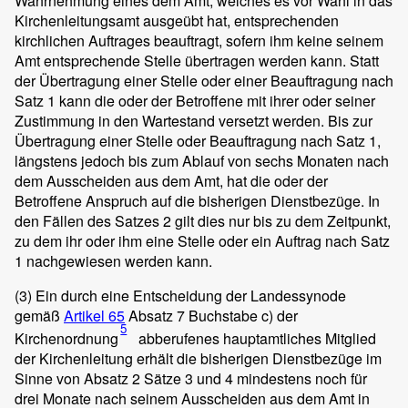
Wahrnehmung eines dem Amt, welches es vor Wahl in das
Kirchenleitungsamt ausgeübt hat, entsprechenden
kirchlichen Auftrages beauftragt, sofern ihm keine seinem
Amt entsprechende Stelle übertragen werden kann. Statt
der Übertragung einer Stelle oder einer Beauftragung nach
Satz 1 kann die oder der Betroffene mit ihrer oder seiner
Zustimmung in den Wartestand versetzt werden. Bis zur
Übertragung einer Stelle oder Beauftragung nach Satz 1,
längstens jedoch bis zum Ablauf von sechs Monaten nach
dem Ausscheiden aus dem Amt, hat die oder der
Betroffene Anspruch auf die bisherigen Dienstbezüge. In
den Fällen des Satzes 2 gilt dies nur bis zu dem Zeitpunkt,
zu dem ihr oder ihm eine Stelle oder ein Auftrag nach Satz
1 nachgewiesen werden kann.
(3)
Ein durch eine Entscheidung der Landessynode
gemäß
Artikel 65
Absatz 7 Buchstabe c) der
5
Kirchenordnung
abberufenes hauptamtliches Mitglied
der Kirchenleitung erhält die bisherigen Dienstbezüge im
Sinne von Absatz 2 Sätze 3 und 4 mindestens noch für
drei Monate nach seinem Ausscheiden aus dem Amt in