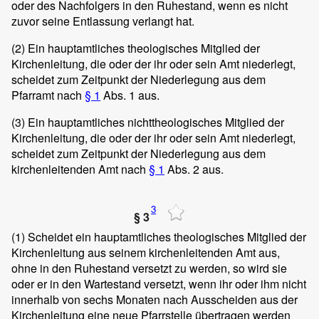
oder des Nachfolgers in den Ruhestand, wenn es nicht
zuvor seine Entlassung verlangt hat.
(2)
Ein hauptamtliches theologisches Mitglied der
Kirchenleitung, die oder der ihr oder sein Amt niederlegt,
scheidet zum Zeitpunkt der Niederlegung aus dem
Pfarramt nach
§ 1
Abs. 1 aus.
(3)
Ein hauptamtliches nichttheologisches Mitglied der
Kirchenleitung, die oder der ihr oder sein Amt niederlegt,
scheidet zum Zeitpunkt der Niederlegung aus dem
kirchenleitenden Amt nach
§ 1
Abs. 2 aus.
3
§ 3
(1)
Scheidet ein hauptamtliches theologisches Mitglied der
Kirchenleitung aus seinem kirchenleitenden Amt aus,
ohne in den Ruhestand versetzt zu werden, so wird sie
oder er in den Wartestand versetzt, wenn ihr oder ihm nicht
innerhalb von sechs Monaten nach Ausscheiden aus der
Kirchenleitung eine neue Pfarrstelle übertragen werden