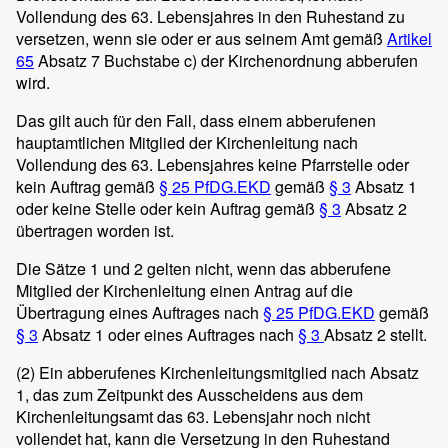
Vollendung des 63. Lebensjahres in den Ruhestand zu
versetzen, wenn sie oder er aus seinem Amt gemäß
Artikel
65
Absatz 7 Buchstabe c) der Kirchenordnung abberufen
wird.
Das gilt auch für den Fall, dass einem abberufenen
hauptamtlichen Mitglied der Kirchenleitung nach
Vollendung des 63. Lebensjahres keine Pfarrstelle oder
kein Auftrag gemäß
§ 25 PfDG.EKD
gemäß
§ 3
Absatz 1
oder keine Stelle oder kein Auftrag gemäß
§ 3
Absatz 2
übertragen worden ist.
Die Sätze 1 und 2 gelten nicht, wenn das abberufene
Mitglied der Kirchenleitung einen Antrag auf die
Übertragung eines Auftrages nach
§ 25 PfDG.EKD
gemäß
§ 3
Absatz 1 oder eines Auftrages nach
§ 3
Absatz 2 stellt.
(2)
Ein abberufenes Kirchenleitungsmitglied nach Absatz
1, das zum Zeitpunkt des Ausscheidens aus dem
Kirchenleitungsamt das 63. Lebensjahr noch nicht
vollendet hat, kann die Versetzung in den Ruhestand