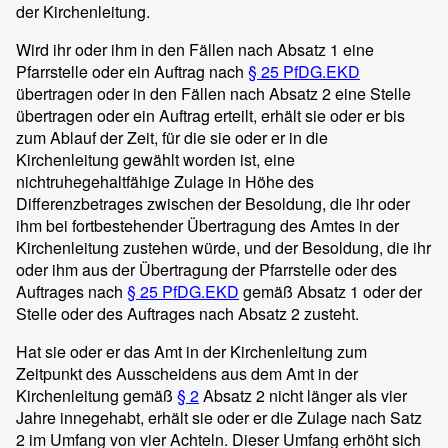
der Kirchenleitung.
Wird ihr oder ihm in den Fällen nach Absatz 1 eine
Pfarrstelle oder ein Auftrag nach
§ 25 PfDG.EKD
übertragen oder in den Fällen nach Absatz 2 eine Stelle
übertragen oder ein Auftrag erteilt, erhält sie oder er bis
zum Ablauf der Zeit, für die sie oder er in die
Kirchenleitung gewählt worden ist, eine
nichtruhegehaltfähige Zulage in Höhe des
Differenzbetrages zwischen der Besoldung, die ihr oder
ihm bei fortbestehender Übertragung des Amtes in der
Kirchenleitung zustehen würde, und der Besoldung, die ihr
oder ihm aus der Übertragung der Pfarrstelle oder des
Auftrages nach
§ 25 PfDG.EKD
gemäß Absatz 1 oder der
Stelle oder des Auftrages nach Absatz 2 zusteht.
Hat sie oder er das Amt in der Kirchenleitung zum
Zeitpunkt des Ausscheidens aus dem Amt in der
Kirchenleitung gemäß
§ 2
Absatz 2 nicht länger als vier
Jahre innegehabt, erhält sie oder er die Zulage nach Satz
2 im Umfang von vier Achteln. Dieser Umfang erhöht sich