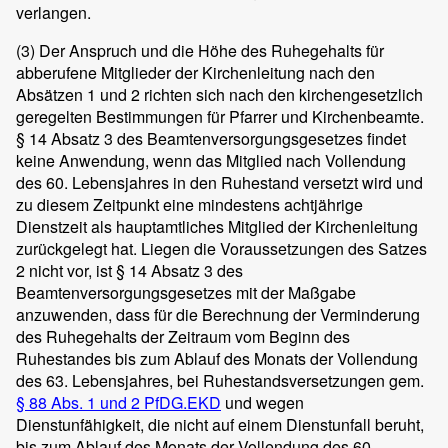
verlangen.
(3)
Der Anspruch und die Höhe des Ruhegehalts für
abberufene Mitglieder der Kirchenleitung nach den
Absätzen 1 und 2 richten sich nach den kirchengesetzlich
geregelten Bestimmungen für Pfarrer und Kirchenbeamte.
§ 14 Absatz 3 des Beamtenversorgungsgesetzes findet
keine Anwendung, wenn das Mitglied nach Vollendung
des 60. Lebensjahres in den Ruhestand versetzt wird und
zu diesem Zeitpunkt eine mindestens achtjährige
Dienstzeit als hauptamtliches Mitglied der Kirchenleitung
zurückgelegt hat. Liegen die Voraussetzungen des Satzes
2 nicht vor, ist § 14 Absatz 3 des
Beamtenversorgungsgesetzes mit der Maßgabe
anzuwenden, dass für die Berechnung der Verminderung
des Ruhegehalts der Zeitraum vom Beginn des
Ruhestandes bis zum Ablauf des Monats der Vollendung
des 63. Lebensjahres, bei Ruhestandsversetzungen gem.
§ 88 Abs. 1 und 2 PfDG.EKD
und wegen
Dienstunfähigkeit, die nicht auf einem Dienstunfall beruht,
bis zum Ablauf des Monats der Vollendung des 60.