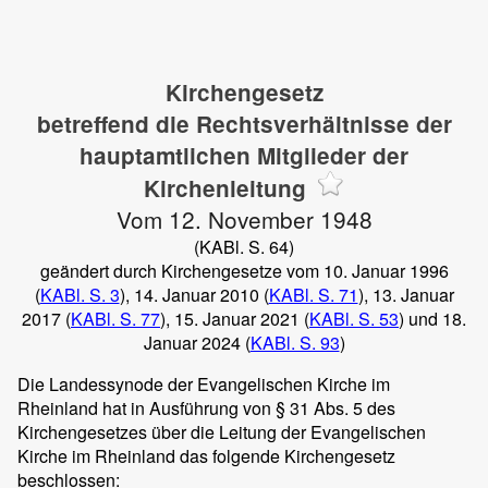
Kirchengesetz
betreffend die Rechtsverhältnisse der
hauptamtlichen Mitglieder der
Kirchenleitung
Vom 12. November 1948
(KABl. S. 64)
geändert durch Kirchengesetze vom 10. Januar 1996
(
KABl. S. 3
), 14. Januar 2010 (
KABl. S. 71
), 13. Januar
2017 (
KABl. S. 77
), 15. Januar 2021 (
KABl. S. 53
) und 18.
Januar 2024 (
KABl. S. 93
)
Die Landessynode der Evangelischen Kirche im
Rheinland hat in Ausführung von § 31 Abs. 5 des
Kirchengesetzes über die Leitung der Evangelischen
Kirche im Rheinland das folgende Kirchengesetz
beschlossen: