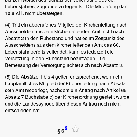
Lebensjahres, zugrunde zu legen ist. Die Minderung darf
10,8 v.H. nicht übersteigen.
(4)
Tritt ein abberufenes Mitglied der Kirchenleitung nach
Ausscheiden aus dem kirchenleitenden Amt nicht nach
Absatz 2 in den Ruhestand und hat es im Zeitpunkt des
Ausscheidens aus dem kirchenleitenden Amt das 60.
Lebensjahr bereits vollendet, kann es jederzeit die
Versetzung in den Ruhestand beantragen. Die
Bemessung der Versorgung richtet sich nach Absatz 3.
(5)
Die Absätze 1 bis 4 gelten entsprechend, wenn ein
hauptamtliches Mitglied der Kirchenleitung nach Absatz 1
sein Amt niederlegt, nachdem ein Antrag nach Artikel 65
Absatz 7 Buchstabe c) der Kirchenordnung gestellt wurde
und die Landessynode über diesen Antrag noch nicht
entschieden hat.
8
§ 6