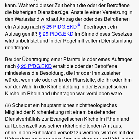
kann. Während dieser Zeit behält die oder der Betroffene
die bisherigen Dienstbezüge. Anstelle einer Versetzung in
den Wartestand wird auf Antrag der oder des Betroffenen
4
ein Auftrag nach
§ 25 PfDG.EKD
übertragen; ein
Auftrag gemäß
§ 25 PfDG.EKD
im Sinne dieses Gesetzes
wird unbefristet und in der Regel mit vollem Dienstumfang
übertragen.
Bei der Übertragung einer Pfarrstelle oder eines Auftrages
nach
§ 25 PfDG.EKD
erhält die oder der Betroffene
mindestens die Besoldung, die ihr oder ihm zustehen
würde, wenn sie oder er in der Pfarrstelle, die ihr oder ihm
vor der Wahl in die Kirchenleitung in der Evangelischen
Kirche im Rheinland übertragen war, verblieben wäre.
(2)
Scheidet ein hauptamtliches nichttheologisches
Mitglied der Kirchenleitung mit einem bestehenden
Dienstverhältnis zur Evangelischen Kirche im Rheinland
auf Lebenszeit aus seinem kirchenleitenden Amt aus,
ohne in den Ruhestand versetzt zu werden, wird es mit der