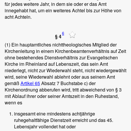
für jedes weitere Jahr, in dem sie oder er das Amt
innegehabt hat, um ein weiteres Achtel bis zur Höhe von
acht Achteln.
6
§ 4
(1)
Ein hauptamtliches nichttheologisches Mitglied der
Kirchenleitung in einem Kirchenbeamtenverhältnis auf Zeit
ohne bestehendes Dienstverhältnis zur Evangelischen
Kirche im Rheinland auf Lebenszeit, das sein Amt
niederlegt, nicht zur Wiederwahl steht, nicht wiedergewählt
wird, seine Wiederwahl ablehnt oder aus seinem Amt
gemäß
Artikel 65
Absatz 7 Buchstabe c) der
Kirchenordnung abberufen wird, tritt abweichend von § 3
mit Ablauf ihrer oder seiner Amtszeit in den Ruhestand,
wenn es
insgesamt eine mindestens achtjährige
ruhegehaltfähige Dienstzeit erreicht und das 45.
Lebensjahr vollendet hat oder