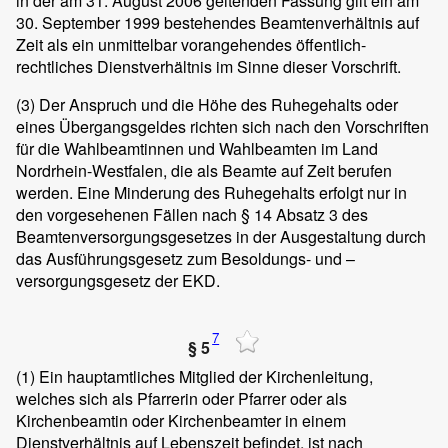
in der am 31. August 2006 geltenden Fassung gilt ein am
30. September 1999 bestehendes Beamtenverhältnis auf
Zeit als ein unmittelbar vorangehendes öffentlich-
rechtliches Dienstverhältnis im Sinne dieser Vorschrift.
(3)
Der Anspruch und die Höhe des Ruhegehalts oder
eines Übergangsgeldes richten sich nach den Vorschriften
für die Wahlbeamtinnen und Wahlbeamten im Land
Nordrhein-Westfalen, die als Beamte auf Zeit berufen
werden. Eine Minderung des Ruhegehalts erfolgt nur in
den vorgesehenen Fällen nach § 14 Absatz 3 des
Beamtenversorgungsgesetzes in der Ausgestaltung durch
das Ausführungsgesetz zum Besoldungs- und –
versorgungsgesetz der EKD.
7
§ 5
(1)
Ein hauptamtliches Mitglied der Kirchenleitung,
welches sich als Pfarrerin oder Pfarrer oder als
Kirchenbeamtin oder Kirchenbeamter in einem
Dienstverhältnis auf Lebenszeit befindet, ist nach