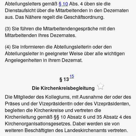
Abteilungsleiters gemäß
§ 10
Abs. 4 üben sie die
Dienstaufsicht über die Mitarbeitenden in den Dezernaten
aus. Das Nähere regelt die Geschäftsordnung.
(3)
Sie führen die Mitarbeitendengespräche mit den
Mitarbeitenden ihres Dezernates.
(4)
Sie informieren die Abteilungsleiterin oder den
Abteilungsleiter in geeigneter Weise über alle wichtigen
Angelegenheiten in ihrem Dezernat.
15
§ 13
Die Kirchenkreisbegleitung
Die Mitglieder des Kollegiums, mit Ausnahme der oder des
Präses und der Vizepräsidentin oder des Vizepräsidenten,
begleiten die Kirchenkreise und vertreten die
Kirchenleitung gemäß §§ 10 Absatz 6 und 35 Absatz 4 des
Kirchenorganisationsgesetzes. Dabei werden sie von
weiteren Beschäftigten des Landeskirchenamts vertreten.