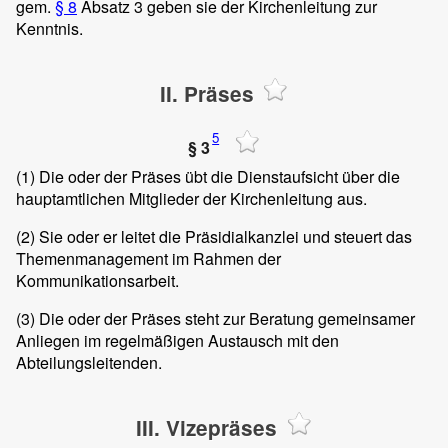
gem.
§ 8
Absatz 3 geben sie der Kirchenleitung zur
Kenntnis.
II. Präses
5
§ 3
(1)
Die oder der Präses übt die Dienstaufsicht über die
hauptamtlichen Mitglieder der Kirchenleitung aus.
(2)
Sie oder er leitet die Präsidialkanzlei und steuert das
Themenmanagement im Rahmen der
Kommunikationsarbeit.
(3)
Die oder der Präses steht zur Beratung gemeinsamer
Anliegen im regelmäßigen Austausch mit den
Abteilungsleitenden.
III. Vizepräses