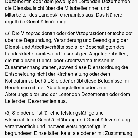
Dezernentin oder dem jeweiligen Leitenden Dezernenten
die Dienstaufsicht über die Mitarbeiterinnen und
Mitarbeiter des Landeskirchenamtes aus. Das Nähere
regelt die Geschäftsordnung.
(2)
Die Vizepräsidentin oder der Vizepräsident entscheidet
über die Begründung, Veränderung und Beendigung der
Dienst- und Arbeitsverhältnisse aller Beschäftigten des
Landeskirchenamtes und in sonstigen Angelegenheiten,
die mit diesen Dienst- oder Arbeitsverhältnissen in
Zusammenhang stehen, soweit diese Dienstordnung die
Entscheidung nicht der Kirchenleitung oder dem
Kollegium vorbehält. Sie oder er übt diese Befugnisse im
Benehmen mit der Abteilungsleiterin oder dem
Abteilungsleiter und der Leitenden Dezernentin oder dem
Leitenden Dezernenten aus.
(3)
Sie oder er ist für eine leistungsfähige und
wirtschaftliche Geschäftsführung und Geschäftsverteilung
verantwortlich und insoweit weisungsbefugt. In
begründeten Einzelfällen kann sie oder er mit Zustimmung