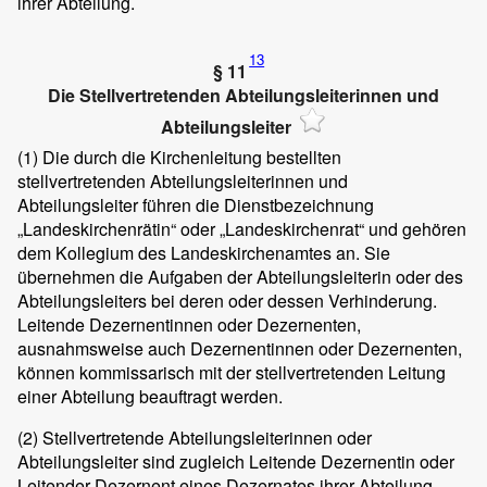
ihrer Abteilung.
13
§ 11
Die Stellvertretenden Abteilungsleiterinnen und
Abteilungsleiter
(1)
Die durch die Kirchenleitung bestellten
stellvertretenden Abteilungsleiterinnen und
Abteilungsleiter führen die Dienstbezeichnung
„Landeskirchenrätin“ oder „Landeskirchenrat“ und gehören
dem Kollegium des Landeskirchenamtes an. Sie
übernehmen die Aufgaben der Abteilungsleiterin oder des
Abteilungsleiters bei deren oder dessen Verhinderung.
Leitende Dezernentinnen oder Dezernenten,
ausnahmsweise auch Dezernentinnen oder Dezernenten,
können kommissarisch mit der stellvertretenden Leitung
einer Abteilung beauftragt werden.
(2)
Stellvertretende Abteilungsleiterinnen oder
Abteilungsleiter sind zugleich Leitende Dezernentin oder
Leitender Dezernent eines Dezernates ihrer Abteilung