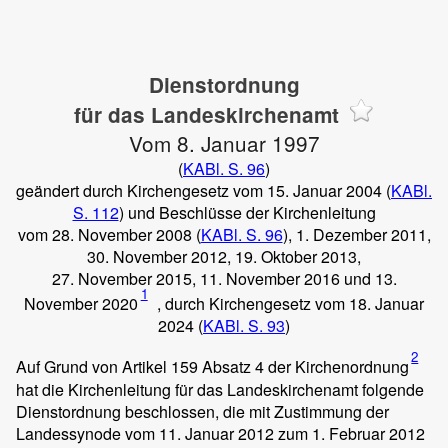
Dienstordnung
für das Landeskirchenamt
Vom 8. Januar 1997
(
KABl. S. 96
)
geändert durch Kirchengesetz vom 15. Januar 2004 (
KABl.
S. 112
) und Beschlüsse der Kirchenleitung
vom 28. November 2008 (
KABl. S. 96
), 1. Dezember 2011,
30. November 2012, 19. Oktober 2013,
27. November 2015, 11. November 2016 und 13.
1
November 2020
, durch Kirchengesetz vom 18. Januar
2024 (
KABl. S. 93
)
2
Auf Grund von Artikel 159 Absatz 4 der Kirchenordnung
hat die Kirchenleitung für das Landeskirchenamt folgende
Dienstordnung beschlossen, die mit Zustimmung der
Landessynode vom 11. Januar 2012 zum 1. Februar 2012