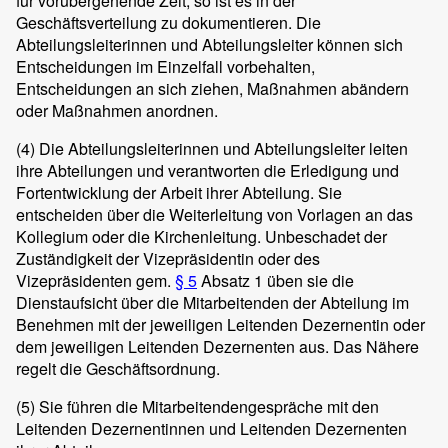
für vorübergehende Zeit, so ist es in der
Geschäftsverteilung zu dokumentieren. Die
Abteilungsleiterinnen und Abteilungsleiter können sich
Entscheidungen im Einzelfall vorbehalten,
Entscheidungen an sich ziehen, Maßnahmen abändern
oder Maßnahmen anordnen.
(4)
Die Abteilungsleiterinnen und Abteilungsleiter leiten
ihre Abteilungen und verantworten die Erledigung und
Fortentwicklung der Arbeit ihrer Abteilung. Sie
entscheiden über die Weiterleitung von Vorlagen an das
Kollegium oder die Kirchenleitung. Unbeschadet der
Zuständigkeit der Vizepräsidentin oder des
Vizepräsidenten gem.
§ 5
Absatz 1 üben sie die
Dienstaufsicht über die Mitarbeitenden der Abteilung im
Benehmen mit der jeweiligen Leitenden Dezernentin oder
dem jeweiligen Leitenden Dezernenten aus. Das Nähere
regelt die Geschäftsordnung.
(5)
Sie führen die Mitarbeitendengespräche mit den
Leitenden Dezernentinnen und Leitenden Dezernenten