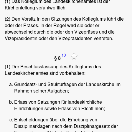
(1)
Das Kollegium des Landeskirchenamtes ist der
Kirchenleitung verantwortlich.
(2)
Den Vorsitz in den Sitzungen des Kollegiums führt die
oder der Präses. In der Regel wird sie oder er
abwechselnd durch die oder den Vizepräses und die
Vizepräsidentin oder den Vizepräsidenten vertreten.
10
§ 8
(1)
Der Beschlussfassung des Kollegiums des
Landeskirchenamtes sind vorbehalten:
Grundsatz- und Strukturfragen der Landeskirche im
Rahmen seiner Aufgaben;
Erlass von Satzungen für landeskirchliche
Einrichtungen sowie Erlass von Richtlinien;
Entscheidungen über die Erhebung von
Disziplinarklagen nach dem Disziplinargesetz der