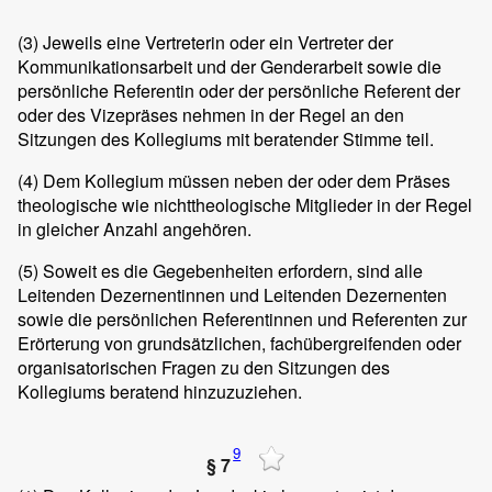
(3)
Jeweils eine Vertreterin oder ein Vertreter der
Kommunikationsarbeit und der Genderarbeit sowie die
persönliche Referentin oder der persönliche Referent der
oder des Vizepräses nehmen in der Regel an den
Sitzungen des Kollegiums mit beratender Stimme teil.
(4)
Dem Kollegium müssen neben der oder dem Präses
theologische wie nichttheologische Mitglieder in der Regel
in gleicher Anzahl angehören.
(5)
Soweit es die Gegebenheiten erfordern, sind alle
Leitenden Dezernentinnen und Leitenden Dezernenten
sowie die persönlichen Referentinnen und Referenten zur
Erörterung von grundsätzlichen, fachübergreifenden oder
organisatorischen Fragen zu den Sitzungen des
Kollegiums beratend hinzuzuziehen.
9
§ 7