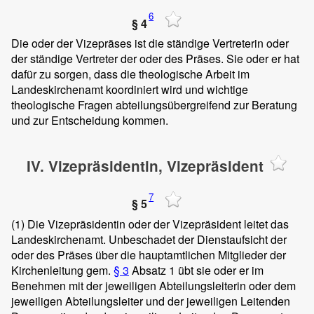
6
§ 4
Die oder der Vizepräses ist die ständige Vertreterin oder
der ständige Vertreter der oder des Präses. Sie oder er hat
dafür zu sorgen, dass die theologische Arbeit im
Landeskirchenamt koordiniert wird und wichtige
theologische Fragen abteilungsübergreifend zur Beratung
und zur Entscheidung kommen.
IV. Vizepräsidentin, Vizepräsident
7
§ 5
(1)
Die Vizepräsidentin oder der Vizepräsident leitet das
Landeskirchenamt. Unbeschadet der Dienstaufsicht der
oder des Präses über die hauptamtlichen Mitglieder der
Kirchenleitung gem.
§ 3
Absatz 1 übt sie oder er im
Benehmen mit der jeweiligen Abteilungsleiterin oder dem
jeweiligen Abteilungsleiter und der jeweiligen Leitenden