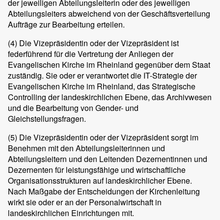
der jeweiligen Abteilungsleiterin oder des jeweiligen
Abteilungsleiters abweichend von der Geschäftsverteilung
Aufträge zur Bearbeitung erteilen.
(4)
Die Vizepräsidentin oder der Vizepräsident ist
federführend für die Vertretung der Anliegen der
Evangelischen Kirche im Rheinland gegenüber dem Staat
zuständig. Sie oder er verantwortet die IT-Strategie der
Evangelischen Kirche im Rheinland, das Strategische
Controlling der landeskirchlichen Ebene, das Archivwesen
und die Bearbeitung von Gender- und
Gleichstellungsfragen.
(5)
Die Vizepräsidentin oder der Vizepräsident sorgt im
Benehmen mit den Abteilungsleiterinnen und
Abteilungsleitern und den Leitenden Dezernentinnen und
Dezernenten für leistungsfähige und wirtschaftliche
Organisationsstrukturen auf landeskirchlicher Ebene.
Nach Maßgabe der Entscheidungen der Kirchenleitung
wirkt sie oder er an der Personalwirtschaft in
landeskirchlichen Einrichtungen mit.