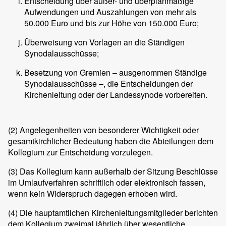
Entscheidung über außer- und überplanmäßige
Aufwendungen und Auszahlungen von mehr als
50.000 Euro und bis zur Höhe von 150.000 Euro;
Überweisung von Vorlagen an die Ständigen
Synodalausschüsse;
Besetzung von Gremien – ausgenommen Ständige
Synodalausschüsse –, die Entscheidungen der
Kirchenleitung oder der Landessynode vorbereiten.
(2)
Angelegenheiten von besonderer Wichtigkeit oder
gesamtkirchlicher Bedeutung haben die Abteilungen dem
Kollegium zur Entscheidung vorzulegen.
(3)
Das Kollegium kann außerhalb der Sitzung Beschlüsse
im Umlaufverfahren schriftlich oder elektronisch fassen,
wenn kein Widerspruch dagegen erhoben wird.
(4)
Die hauptamtlichen Kirchenleitungsmitglieder berichten
dem Kollegium zweimal jährlich über wesentliche