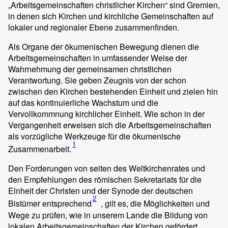
„Arbeitsgemeinschaften christlicher Kirchen“ sind Gremien,
in denen sich Kirchen und kirchliche Gemeinschaften auf
lokaler und regionaler Ebene zusammenfinden.
Als Organe der ökumenischen Bewegung dienen die
Arbeitsgemeinschaften in umfassender Weise der
Wahrnehmung der gemeinsamen christlichen
Verantwortung. Sie geben Zeugnis von der schon
zwischen den Kirchen bestehenden Einheit und zielen hin
auf das kontinuierliche Wachstum und die
Vervollkommnung kirchlicher Einheit. Wie schon in der
Vergangenheit erweisen sich die Arbeitsgemeinschaften
als vorzügliche Werkzeuge für die ökumenische
1
Zusammenarbeit.
Den Forderungen von seiten des Weltkirchenrates und
den Empfehlungen des römischen Sekretariats für die
Einheit der Christen und der Synode der deutschen
2
Bistümer entsprechend
, gilt es, die Möglichkeiten und
Wege zu prüfen, wie in unserem Lande die Bildung von
lokalen Arbeitsgemeinschaften der Kirchen gefördert