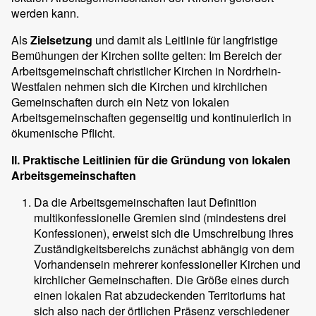
werden kann.
Als
Zielsetzung
und damit als Leitlinie für langfristige
Bemühungen der Kirchen sollte gelten: Im Bereich der
Arbeitsgemeinschaft christlicher Kirchen in Nordrhein-
Westfalen nehmen sich die Kirchen und kirchlichen
Gemeinschaften durch ein Netz von lokalen
Arbeitsgemeinschaften gegenseitig und kontinuierlich in
ökumenische Pflicht.
II. Praktische Leitlinien für die Gründung von lokalen
Arbeitsgemeinschaften
Da die Arbeitsgemeinschaften laut Definition
multikonfessionelle Gremien sind (mindestens drei
Konfessionen), erweist sich die Umschreibung ihres
Zuständigkeitsbereichs zunächst abhängig von dem
Vorhandensein mehrerer konfessioneller Kirchen und
kirchlicher Gemeinschaften. Die Größe eines durch
einen lokalen Rat abzudeckenden Territoriums hat
sich also nach der örtlichen Präsenz verschiedener