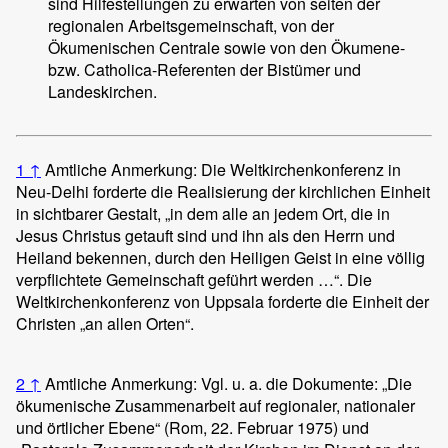
sind Hilfestellungen zu erwarten von seiten der
regionalen Arbeitsgemeinschaft, von der
Ökumenischen Centrale sowie von den Ökumene-
bzw. Catholica-Referenten der Bistümer und
Landeskirchen.
1
↑
Amtliche Anmerkung: Die Weltkirchenkonferenz in
Neu-Delhi forderte die Realisierung der kirchlichen Einheit
in sichtbarer Gestalt, „in dem alle an jedem Ort, die in
Jesus Christus getauft sind und ihn als den Herrn und
Heiland bekennen, durch den Heiligen Geist in eine völlig
verpflichtete Gemeinschaft geführt werden …“. Die
Weltkirchenkonferenz von Uppsala forderte die Einheit der
Christen „an allen Orten“.
2
↑
Amtliche Anmerkung: Vgl. u. a. die Dokumente: „Die
ökumenische Zusammenarbeit auf regionaler, nationaler
und örtlicher Ebene“ (Rom, 22. Februar 1975) und