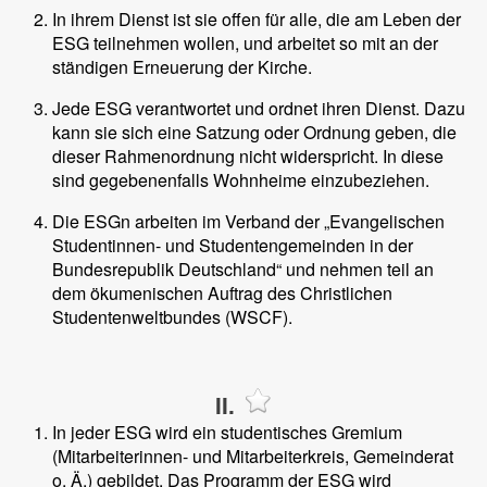
In ihrem Dienst ist sie offen für alle, die am Leben der
ESG teilnehmen wollen, und arbeitet so mit an der
ständigen Erneuerung der Kirche.
Jede ESG verantwortet und ordnet ihren Dienst. Dazu
kann sie sich eine Satzung oder Ordnung geben, die
dieser Rahmenordnung nicht widerspricht. In diese
sind gegebenenfalls Wohnheime einzubeziehen.
Die ESGn arbeiten im Verband der „Evangelischen
Studentinnen- und Studentengemeinden in der
Bundesrepublik Deutschland“ und nehmen teil an
dem ökumenischen Auftrag des Christlichen
Studentenweltbundes (WSCF).
II.
In jeder ESG wird ein studentisches Gremium
(Mitarbeiterinnen- und Mitarbeiterkreis, Gemeinderat
o. Ä.) gebildet. Das Programm der ESG wird