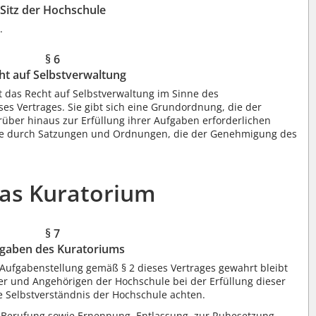
Sitz der Hochschule
.
§ 6
ht auf Selbstverwaltung
t das Recht auf Selbstverwaltung im Sinne des
 Vertrages. Sie gibt sich eine Grundordnung, die der
über hinaus zur Erfüllung ihrer Aufgaben erforderlichen
le durch Satzungen und Ordnungen, die der Genehmigung des
 Das Kuratorium
§ 7
gaben des Kuratoriums
 Aufgabenstellung gemäß § 2 dieses Vertrages gewahrt bleibt
er und Angehörigen der Hochschule bei der Erfüllung dieser
 Selbstverständnis der Hochschule achten.
 Berufung sowie Ernennung, Entlassung, zur Ruhesetzung,