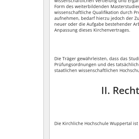
wissenschaftlichen Vertiefung und Ergä
Form des weiterbildenden Masterstudieng
wissenschaftliche Qualifikation durch P
aufnehmen, bedarf hierzu jedoch der Zu
neuer oder die Aufgabe bestehender Ar
Anpassung dieses Kirchenvertrages.
Die Träger gewährleisten, dass das Stu
Prüfungsordnungen und des tatsächlic
staatlichen wissenschaftlichen Hochschu
II. Rech
Die Kirchliche Hochschule Wuppertal ist