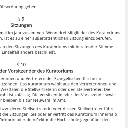
häftsordnung geben.
§ 9
Sitzungen
imal im Jahr zusammen. Wenn drei Mitglieder des Kuratoriums
en, ist es zu einer außerordentlichen Sitzung einzuberufen.
 an den Sitzungen des Kuratoriums mit beratender Stimme
 Einzelfall anders beschließt.
§ 10
der Vorsitzender des Kuratoriums
erinnen und Vertretern der Evangelischen Kirche im
sitzenden. Das Kuratorium wählt aus den Vertreterinnen und
Westfalen die Stellvertreterin oder den Stellvertreter. Die
wahl ist zulässig. Die Vorsitzende oder der Vorsitzende sowie
ter bleiben bis zur Neuwahl im Amt.
zw. deren Stellvertreterin oder dessen Stellvertreter führt
 die Sitzungen. Sie oder er vertritt das Kuratorium innerhalb
Rektorin oder dem Rektor die Hochschule gegenüber den