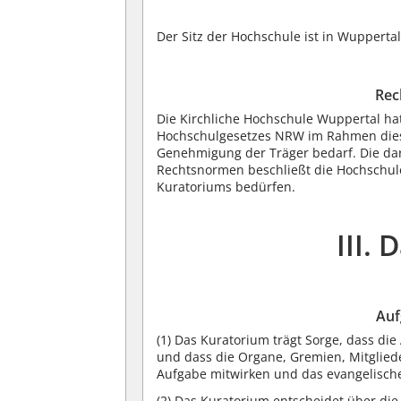
Der Sitz der Hochschule ist in Wuppertal
Rec
Die Kirchliche Hochschule Wuppertal ha
Hochschulgesetzes NRW im Rahmen dieses
Genehmigung der Träger bedarf. Die dar
Rechtsnormen beschließt die Hochschu
Kuratoriums bedürfen.
III.
Auf
(1)
Das Kuratorium trägt Sorge, dass die
und dass die Organe, Gremien, Mitglied
Aufgabe mitwirken und das evangelische
(2)
Das Kuratorium entscheidet über die