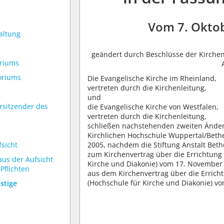
Vom 7. Oktob
altung
geändert durch Beschlüsse der Kirchenl
oriums
toriums
Die Evangelische Kirche im Rheinland,
vertreten durch die Kirchenleitung,
und
rsitzender des
die Evangelische Kirche von Westfalen,
vertreten durch die Kirchenleitung,
schließen nachstehenden zweiten Änder
Kirchlichen Hochschule Wuppertal/Bethe
fsicht
2005, nachdem die Stiftung Anstalt Bethe
zum Kirchenvertrag über die Errichtung
aus der Aufsicht
Kirche und Diakonie) vom 17. November
Pflichten
aus dem Kirchenvertrag über die Errich
(Hochschule für Kirche und Diakonie) v
stige