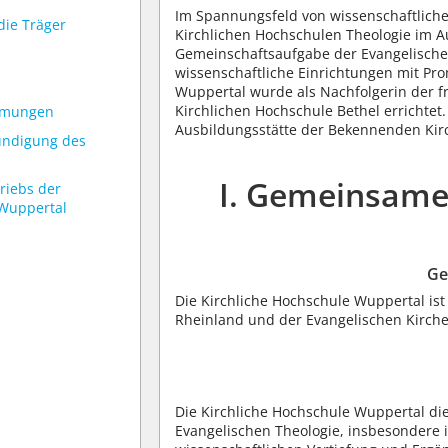
Im Spannungsfeld von wissenschaftliche
die Träger
Kirchlichen Hochschulen Theologie im 
Gemeinschaftsaufgabe der Evangelischen
wissenschaftliche Einrichtungen mit Pro
Wuppertal wurde als Nachfolgerin der 
Kirchlichen Hochschule Bethel errichtet.
mmungen
Ausbildungsstätte der Bekennenden Kirch
ündigung des
I. Gemeinsame
riebs der
 Wuppertal
Ge
Die Kirchliche Hochschule Wuppertal is
Rheinland und der Evangelischen Kirche
Die Kirchliche Hochschule Wuppertal di
Evangelischen Theologie, insbesondere i