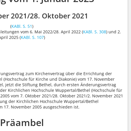
er 2021/28. Oktober 2021
(
KABl. S. 51
)
eitungen vom 6. Mai 2022/28. April 2022 (
KABl. S. 308
) und 2.
April 2025 (
KABl. S. 107
)
ungsvertrag zum Kirchenvertrag über die Errichtung der
l (Hochschule für Kirche und Diakonie) vom 17. November
l, jetzt die Stiftung Bethel, durch ersten Änderungsvertrag
 der Kirchlichen Hochschule Wuppertal/Bethel (Hochschule für
 2005 vom 7. Oktober 2021/28. Oktober 2021/2. November 2021
tung der Kirchlichen Hochschule Wuppertal/Bethel
om 17. November 2005 ausgeschieden ist.
Präambel