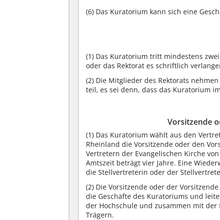
(6)
Das Kuratorium kann sich eine Gesc
(1)
Das Kuratorium tritt mindestens zwe
oder das Rektorat es schriftlich verlang
(2)
Die Mitglieder des Rektorats nehmen
teil, es sei denn, dass das Kuratorium im
Vorsitzende o
(1)
Das Kuratorium wählt aus den Vertret
Rheinland die Vorsitzende oder den Vor
Vertretern der Evangelischen Kirche von 
Amtszeit beträgt vier Jahre. Eine Wieder
die Stellvertreterin oder der Stellvertre
(2)
Die Vorsitzende oder der Vorsitzende b
die Geschäfte des Kuratoriums und leitet
der Hochschule und zusammen mit der 
Trägern.