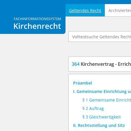
Geltendes Recht
Archivierte
Logo Fachinformationssystem Kirchenrecht
Volltextsuche Geltendes Recht
364
Kirchenvertrag - Erric
Präambel
I. Gemeinsame Einrichtung u
§ 1 Gemeinsame Einrich
§ 2 Auftrag
§ 3 Gleichwertigkeit
II. Rechtsstellung und Sitz