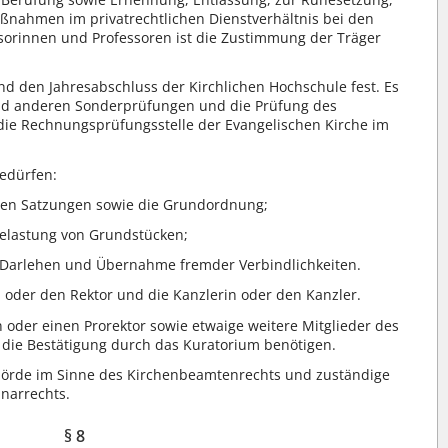
nahmen im privatrechtlichen Dienstverhältnis bei den
sorinnen und Professoren ist die Zustimmung der Träger
nd den Jahresabschluss der Kirchlichen Hochschule fest. Es
nd anderen Sonderprüfungen und die Prüfung des
 die Rechnungsprüfungsstelle der Evangelischen Kirche im
edürfen:
ten Satzungen sowie die Grundordnung;
elastung von Grundstücken;
Darlehen und Übernahme fremder Verbindlichkeiten.
n oder den Rektor und die Kanzlerin oder den Kanzler.
 oder einen Prorektor sowie etwaige weitere Mitglieder des
 die Bestätigung durch das Kuratorium benötigen.
hörde im Sinne des Kirchenbeamtenrechts und zuständige
inarrechts.
§ 8