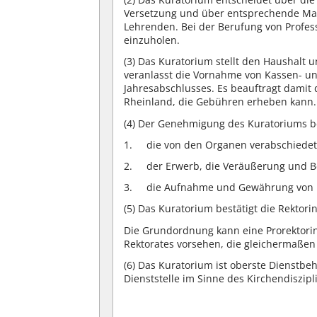
Versetzung und über entsprechende Maß
Lehrenden. Bei der Berufung von Profes
einzuholen.
(3)
Das Kuratorium stellt den Haushalt u
veranlasst die Vornahme von Kassen- u
Jahresabschlusses. Es beauftragt damit
Rheinland, die Gebühren erheben kann.
(4)
Der Genehmigung des Kuratoriums b
die von den Organen verabschiede
der Erwerb, die Veräußerung und B
die Aufnahme und Gewährung von 
(5)
Das Kuratorium bestätigt die Rektori
Die Grundordnung kann eine Prorektorin
Rektorates vorsehen, die gleichermaßen
(6)
Das Kuratorium ist oberste Dienstbe
Dienststelle im Sinne des Kirchendiszipl