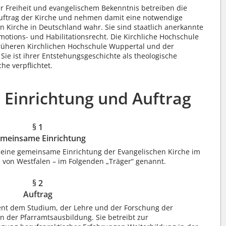
r Freiheit und evangelischem Bekenntnis betreiben die
Auftrag der Kirche und nehmen damit eine notwendige
 Kirche in Deutschland wahr. Sie sind staatlich anerkannte
motions- und Habilitationsrecht. Die Kirchliche Hochschule
früheren Kirchlichen Hochschule Wuppertal und der
 Sie ist ihrer Entstehungsgeschichte als theologische
e verpflichtet.
 Einrichtung und Auftrag
§ 1
meinsame Einrichtung
t eine gemeinsame Einrichtung der Evangelischen Kirche im
 von Westfalen – im Folgenden „Träger“ genannt.
§ 2
Auftrag
ent dem Studium, der Lehre und der Forschung der
n der Pfarramtsausbildung. Sie betreibt zur