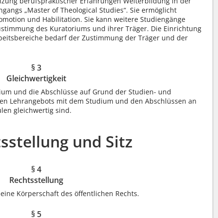
nzung berufspraktischer Erfahrungen Weiterbildung in der
angs „Master of Theological Studies“. Sie ermöglicht
romotion und Habilitation. Sie kann weitere Studiengänge
stimmung des Kuratoriums und ihrer Träger. Die Einrichtung
beitsbereiche bedarf der Zustimmung der Träger und der
§ 3
Gleichwertigkeit
dium und die Abschlüsse auf Grund der Studien- und
hen Lehrangebots mit dem Studium und den Abschlüssen an
len gleichwertig sind.
tsstellung und Sitz
§ 4
Rechtsstellung
 eine Körperschaft des öffentlichen Rechts.
§ 5