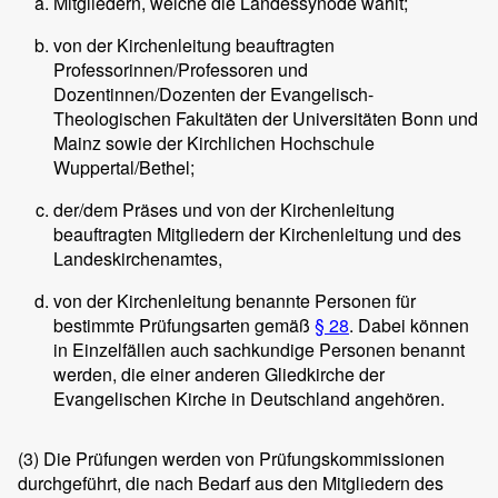
Mitgliedern, welche die Landessynode wählt;
von der Kirchenleitung beauftragten
Professorinnen/Professoren und
Dozentinnen/Dozenten der Evangelisch-
Theologischen Fakultäten der Universitäten Bonn und
Mainz sowie der Kirchlichen Hochschule
Wuppertal/Bethel;
der/dem Präses und von der Kirchenleitung
beauftragten Mitgliedern der Kirchenleitung und des
Landeskirchenamtes,
von der Kirchenleitung benannte Personen für
bestimmte Prüfungsarten gemäß
§ 28
. Dabei können
in Einzelfällen auch sachkundige Personen benannt
werden, die einer anderen Gliedkirche der
Evangelischen Kirche in Deutschland angehören.
(3)
Die Prüfungen werden von Prüfungskommissionen
durchgeführt, die nach Bedarf aus den Mitgliedern des