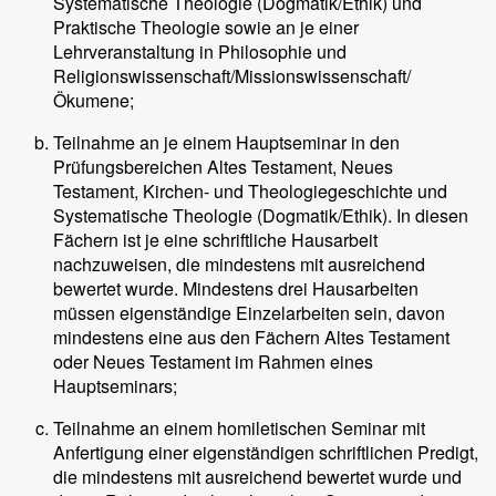
Systematische Theologie (Dogmatik/Ethik) und
Praktische Theologie sowie an je einer
Lehrveranstaltung in Philosophie und
Religionswissenschaft/Missionswissenschaft/
Ökumene;
Teilnahme an je einem Hauptseminar in den
Prüfungsbereichen Altes Testament, Neues
Testament, Kirchen- und Theologiegeschichte und
Systematische Theologie (Dogmatik/Ethik). In diesen
Fächern ist je eine schriftliche Hausarbeit
nachzuweisen, die mindestens mit ausreichend
bewertet wurde. Mindestens drei Hausarbeiten
müssen eigenständige Einzelarbeiten sein, davon
mindestens eine aus den Fächern Altes Testament
oder Neues Testament im Rahmen eines
Hauptseminars;
Teilnahme an einem homiletischen Seminar mit
Anfertigung einer eigenständigen schriftlichen Predigt,
die mindestens mit ausreichend bewertet wurde und