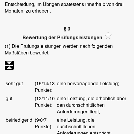
Entscheidung, im Übrigen spätestens innerhalb von drei
Monaten, zu erheben.
§ 3
Bewertung der Prüfungsleistungen
(1)
Die Prüfungsleistungen werden nach folgenden
Maßstäben bewertet:
sehr gut
(15/14/13
eine hervorragende Leistung;
Punkte):
gut
(12/11/10
eine Leistung, die erheblich über
Punkte):
den durchschnittlichen
Anforderungen liegt;
befriedigend
(9/8/7
eine Leistung, die
Punkte):
durchschnittlichen
Anforderungen entspricht;