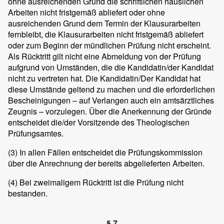
ohne ausreichenden Grund die schriftlichen häuslichen
Arbeiten nicht fristgemäß abliefert oder ohne
ausreichenden Grund dem Termin der Klausurarbeiten
fernbleibt, die Klausurarbeiten nicht fristgemäß abliefert
oder zum Beginn der mündlichen Prüfung nicht erscheint.
Als Rücktritt gilt nicht eine Abmeldung von der Prüfung
aufgrund von Umständen, die die Kandidatin/der Kandidat
nicht zu vertreten hat. Die Kandidatin/Der Kandidat hat
diese Umstände geltend zu machen und die erforderlichen
Bescheinigungen – auf Verlangen auch ein amtsärztliches
Zeugnis – vorzulegen. Über die Anerkennung der Gründe
entscheidet die/der Vorsitzende des Theologischen
Prüfungsamtes.
(3)
In allen Fällen entscheidet die Prüfungskommission
über die Anrechnung der bereits abgelieferten Arbeiten.
(4)
Bei zweimaligem Rücktritt ist die Prüfung nicht
bestanden.
§ 7