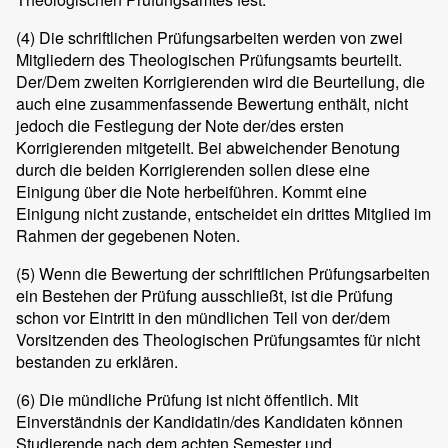
(4)
Die schriftlichen Prüfungsarbeiten werden von zwei
Mitgliedern des Theologischen Prüfungsamts beurteilt.
Der/Dem zweiten Korrigierenden wird die Beurteilung, die
auch eine zusammenfassende Bewertung enthält, nicht
jedoch die Festlegung der Note der/des ersten
Korrigierenden mitgeteilt. Bei abweichender Benotung
durch die beiden Korrigierenden sollen diese eine
Einigung über die Note herbeiführen. Kommt eine
Einigung nicht zustande, entscheidet ein drittes Mitglied im
Rahmen der gegebenen Noten.
(5)
Wenn die Bewertung der schriftlichen Prüfungsarbeiten
ein Bestehen der Prüfung ausschließt, ist die Prüfung
schon vor Eintritt in den mündlichen Teil von der/dem
Vorsitzenden des Theologischen Prüfungsamtes für nicht
bestanden zu erklären.
(6)
Die mündliche Prüfung ist nicht öffentlich. Mit
Einverständnis der Kandidatin/des Kandidaten können
Studierende nach dem achten Semester und