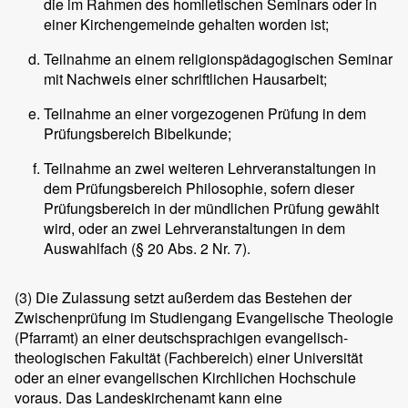
die im Rahmen des homiletischen Seminars oder in
einer Kirchengemeinde gehalten worden ist;
Teilnahme an einem religionspädagogischen Seminar
mit Nachweis einer schriftlichen Hausarbeit;
Teilnahme an einer vorgezogenen Prüfung in dem
Prüfungsbereich Bibelkunde;
Teilnahme an zwei weiteren Lehrveranstaltungen in
dem Prüfungsbereich Philosophie, sofern dieser
Prüfungsbereich in der mündlichen Prüfung gewählt
wird, oder an zwei Lehrveranstaltungen in dem
Auswahlfach (§ 20 Abs. 2 Nr. 7).
(3)
Die Zulassung setzt außerdem das Bestehen der
Zwischenprüfung im Studiengang Evangelische Theologie
(Pfarramt) an einer deutschsprachigen evangelisch-
theologischen Fakultät (Fachbereich) einer Universität
oder an einer evangelischen Kirchlichen Hochschule
voraus. Das Landeskirchenamt kann eine