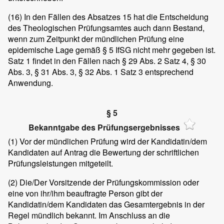
(16)
In den Fällen des Absatzes 15 hat die Entscheidung
des Theologischen Prüfungsamtes auch dann Bestand,
wenn zum Zeitpunkt der mündlichen Prüfung eine
epidemische Lage gemäß § 5 IfSG nicht mehr gegeben ist.
Satz 1 findet in den Fällen nach § 29 Abs. 2 Satz 4, § 30
Abs. 3, § 31 Abs. 3, § 32 Abs. 1 Satz 3 entsprechend
Anwendung.
§ 5
Bekanntgabe des Prüfungsergebnisses
(1)
Vor der mündlichen Prüfung wird der Kandidatin/dem
Kandidaten auf Antrag die Bewertung der schriftlichen
Prüfungsleistungen mitgeteilt.
(2)
Die/Der Vorsitzende der Prüfungskommission oder
eine von ihr/ihm beauftragte Person gibt der
Kandidatin/dem Kandidaten das Gesamtergebnis in der
Regel mündlich bekannt. Im Anschluss an die