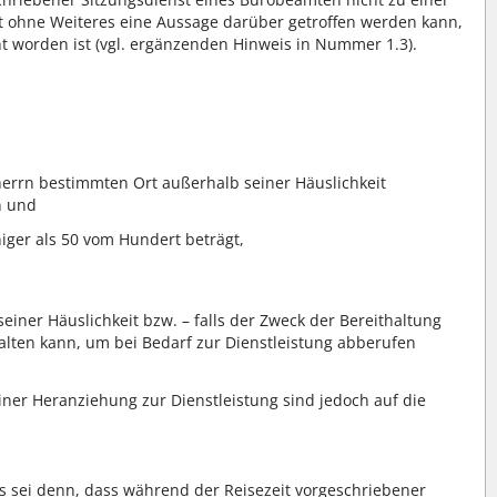
ht ohne Weiteres eine Aussage darüber getroffen werden kann,
 worden ist (vgl. ergänzenden Hinweis in Nummer 1.3).
herrn bestimmten Ort außerhalb seiner Häuslichkeit
n und
ger als 50 vom Hundert beträgt,
 seiner Häuslichkeit bzw. – falls der Zweck der Bereithaltung
lten kann, um bei Bedarf zur Dienstleistung abberufen
 einer Heranziehung zur Dienstleistung sind jedoch auf die
es sei denn, dass während der Reisezeit vorgeschriebener