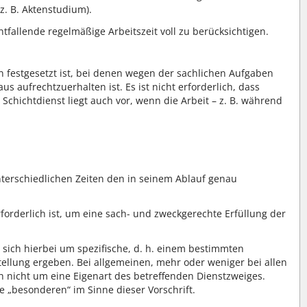
 z. B. Aktenstudium).
ntfallende regelmäßige Arbeitszeit voll zu berücksichtigen.
en festgesetzt ist, bei denen wegen der sachlichen Aufgaben
s aufrechtzuerhalten ist. Es ist nicht erforderlich, dass
chichtdienst liegt auch vor, wenn die Arbeit – z. B. während
unterschiedlichen Zeiten den in seinem Ablauf genau
orderlich ist, um eine sach- und zweckgerechte Erfüllung der
s sich hierbei um spezifische, d. h. einem bestimmten
ellung ergeben. Bei allgemeinen, mehr oder weniger bei allen
ch nicht um eine Eigenart des betreffenden Dienstzweiges.
e „besonderen“ im Sinne dieser Vorschrift.