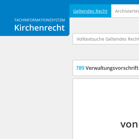
Geltendes Recht
Archivierte
Logo Fachinformationssystem Kirchenrecht
Volltextsuche Geltendes Recht
789
Verwaltungsvorschrift zu
von