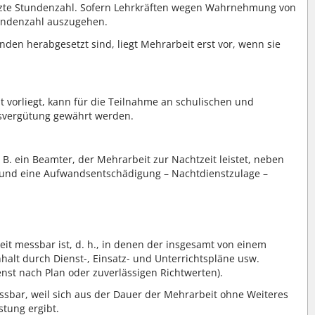
etzte Stundenzahl. Sofern Lehrkräften wegen Wahrnehmung von
tundenzahl auszugehen.
nden herabgesetzt sind, liegt Mehrarbeit erst vor, wenn sie
 vorliegt, kann für die Teilnahme an schulischen und
tsvergütung gewährt werden.
. ein Beamter, der Mehrarbeit zur Nachtzeit leistet, neben
n und eine Aufwandsentschädigung – Nachtdienstzulage –
it messbar ist, d. h., in denen der insgesamt von einem
nhalt durch Dienst-, Einsatz- und Unterrichtspläne usw.
ienst nach Plan oder zuverlässigen Richtwerten).
ssbar, weil sich aus der Dauer der Mehrarbeit ohne Weiteres
tung ergibt.