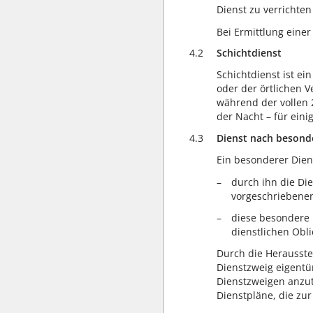
Dienst zu verrichten
Bei Ermittlung einer
4.2
Schichtdienst
Schichtdienst ist ei
oder der örtlichen V
während der vollen 2
der Nacht – für eini
4.3
Dienst nach besond
Ein besonderer Diens
durch ihn die Die
vorgeschriebene
diese besondere 
dienstlichen Obli
Durch die Herausstel
Dienstzweig eigentü
Dienstzweigen anzut
Dienstpläne, die zu