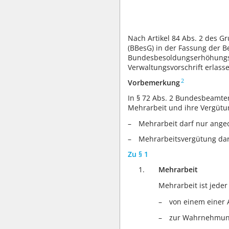
Nach Artikel 84 Abs. 2 des 
(BBesG) in der Fassung der B
Bundesbesoldungserhöhungsge
Verwaltungsvorschrift erlass
2
Vorbemerkung
In § 72 Abs. 2 Bundesbeamte
Mehrarbeit und ihre Vergütu
Mehrarbeit darf nur angeo
Mehrarbeitsvergütung darf
Zu § 1
1.
Mehrarbeit
Mehrarbeit ist jede
von einem einer 
zur Wahrnehmung