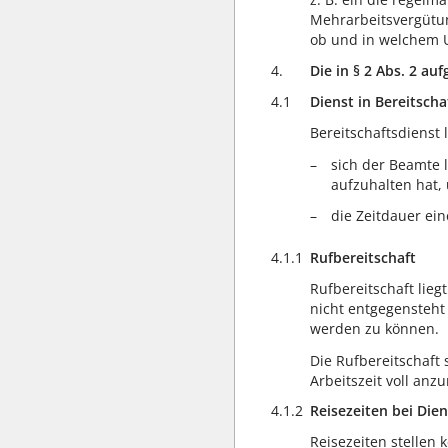
Mehrarbeitsvergütun
ob und in welchem U
4.
Die in § 2 Abs. 2 au
4.1
Dienst in Bereitscha
Bereitschaftsdienst 
sich der Beamte 
aufzuhalten hat,
die Zeitdauer ei
4.1.1
Rufbereitschaft
Rufbereitschaft lieg
nicht entgegensteht
werden zu können.
Die Rufbereitschaft 
Arbeitszeit voll anz
4.1.2
Reisezeiten bei Dien
Reisezeiten stellen