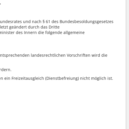
4
 Bundesrates und nach § 61 des Bundesbesoldungsgesetzes
etzt geändert durch das Dritte
nister des Innern die folgende allgemeine
tsprechenden landesrechtlichen Vorschriften wird die
rdern.
n Freizeitausgleich (Dienstbefreiung) nicht möglich ist.