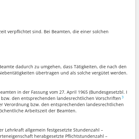
it verpflichtet sind. Bei Beamten, die einer solchen
 Beamte dadurch zu umgehen, dass Tätigkeiten, die nach den
ebentätigkeiten übertragen und als solche vergütet werden.
beamten in der Fassung vom 27. April 1965 (Bundesgesetzbl. I
3
, bzw. den entsprechenden landesrechtlichen Vorschriften
eser Verordnung bzw. den entsprechenden landesrechtlichen
öchentliche Arbeitszeit der Beamten.
er Lehrkraft allgemein festgesetzte Stundenzahl –
erteneigenschaft herabgesetzte Pflichtstundenzahl –