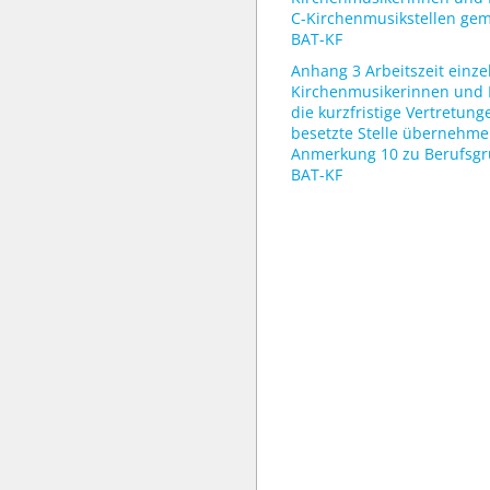
C-Kirchenmusikstellen gem
BAT-KF
Anhang 3 Arbeitszeit einze
Kirchenmusikerinnen und 
die kurzfristige Vertretung
besetzte Stelle übernehm
Anmerkung 10 zu Berufsgr
BAT-KF