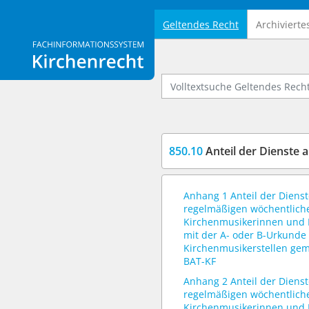
Geltendes Recht
Archivierte
Logo Fachinformationssystem Kirchenrecht
Volltextsuche Geltendes Recht
850.10
Anteil der Dienste an der regelmäß
Anhang 1 Anteil der Dienst
regelmäßigen wöchentliche
Kirchenmusikerinnen und 
mit der A- oder B-Urkunde 
Kirchenmusikerstellen gem
BAT-KF
Anhang 2 Anteil der Dienst
regelmäßigen wöchentliche
Kirchenmusikerinnen und 