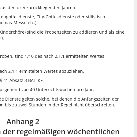
aus den drei zurückliegenden Jahren.
gottesdienste, City-Gottesdienste oder stilistisch
homas-Messe etc.).
 Kinderchöre) sind die Probenzeiten zu addieren und als eine
n.
roben, sind 1/10 des nach 2.1.1 ermittelten Wertes
nach 2.1.1 ermittelten Wertes abzuziehen.
§ 41 Absatz 3 BAT-KF.
usgehend von 40 Unterrichtswochen pro Jahr.
de Dienste gelten solche, bei denen die Anfangszeiten der
n bis zu zwei Stunden in der Regel nicht überschreiten.
Anhang 2
an der regelmäßigen wöchentlichen